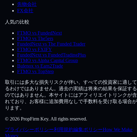
先物会社
FX会社
人気の比較
FTMO vs FundedNext
FTMO vs The5ers
FundedNext vs The Funded Trader
FTMO vs FXIFY
FundedNext vs FundedTradingPlus
FTMO vs Alpha Capital Group
Bulenox vs Earn2Trade
FTMO vs TopStep
取引には多大な損失リスクが伴い、すべての投資家に適して
るわけではありません。過去の実績は将来の結果を保証する
のではありません。本サイトにはアフィリエイトリンクが含
れており、お客様に追加費用なしで手数料を受け取る場合が
ります。
© 2026 PropFirm Key. All rights reserved.
プライバシーポリシー
利用規約
編集ポリシー
How We Make
Money