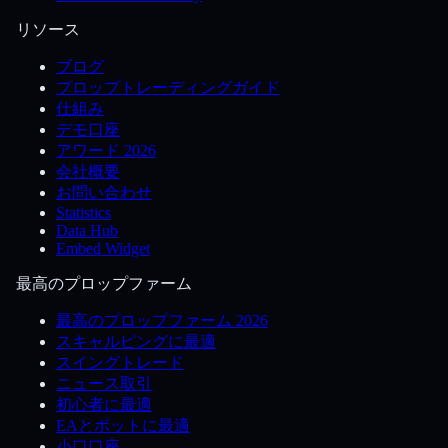
リソース
ブログ
プロップトレーディングガイド
仕組み
デモ口座
アワード 2026
会社概要
お問い合わせ
Statistics
Data Hub
Embed Widget
最高のプロップファーム
最高のプロップファーム 2026
スキャルピングに最適
スイングトレード
ニュース取引
初心者に最適
EAとボットに最適
小口口座