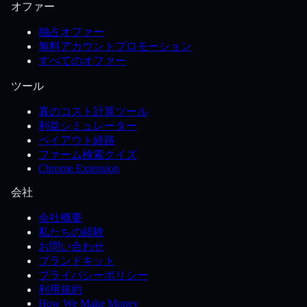
オファー
独占オファー
無料アカウントプロモーション
すべてのオファー
ツール
真のコスト計算ツール
利益シミュレーター
ペイアウト経路
ファーム検索クイズ
Chrome Extension
会社
会社概要
私たちの経験
お問い合わせ
ブランドキット
プライバシーポリシー
利用規約
How We Make Money