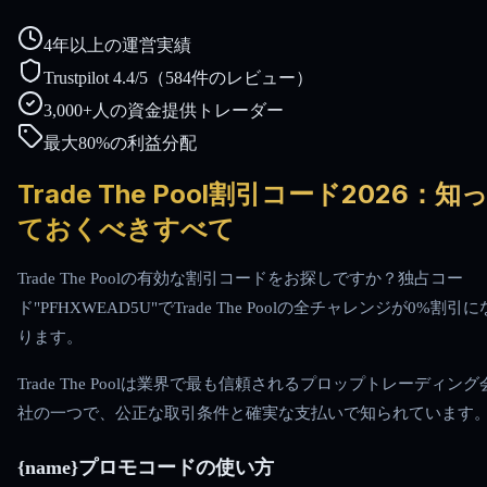
4年以上の運営実績
Trustpilot 4.4/5（584件のレビュー）
3,000+人の資金提供トレーダー
最大80%の利益分配
Trade The Pool割引コード2026：知
ておくべきすべて
Trade The Poolの有効な割引コードをお探しですか？独占コー
ド"PFHXWEAD5U"でTrade The Poolの全チャレンジが0%割引に
ります。
Trade The Poolは業界で最も信頼されるプロップトレーディング
社の一つで、公正な取引条件と確実な支払いで知られています
{name}プロモコードの使い方