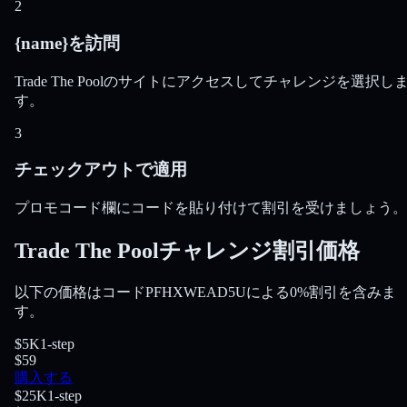
2
{name}を訪問
Trade The Poolのサイトにアクセスしてチャレンジを選択し
す。
3
チェックアウトで適用
プロモコード欄にコードを貼り付けて割引を受けましょう。
Trade The Poolチャレンジ割引価格
以下の価格はコードPFHXWEAD5Uによる0%割引を含みま
す。
$5K
1-step
$59
購入する
$25K
1-step