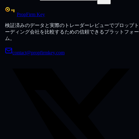
PropFirm Key
検証済みのデータと実際のトレーダーレビューでプロップト
ーディング会社を比較するための信頼できるプラットフォー
ム。
contact@propfirmkey.com