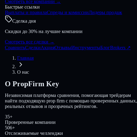
Смотреть все компании
→
Быстрые ссылки
Выплаты и правила
Спреды и комиссии
Лидеры продаж
Сделка дня
Скидки до 30% на лучшие компании
Смотреть все сделки
→
Сравнить
Сделки
Акция
Отзывы
Инструменты
Блог
Brokers
↗
Главная
О нас
О
PropFirm Key
Независимая платформа сравнения, помогающая трейдерам
найти подходящую prop firm с помощью проверенных данных,
реальных отзывов и прозрачных рейтингов.
35+
Проверенные компании
506+
Отслеживаемые челленджи