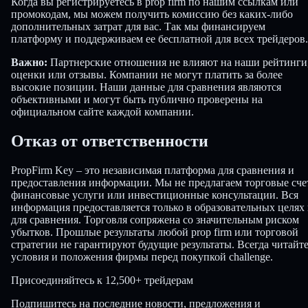
Когда вы регистрируетесь в prop firm по нашим ссылкам или
промокодам, мы можем получить комиссию без каких-либо
дополнительных затрат для вас. Так мы финансируем
платформу и поддерживаем ее бесплатной для всех трейдеров.
Важно:
Партнерские отношения не влияют на наши рейтинги
оценки или отзывы. Компании не могут платить за более
высокие позиции. Наши данные для сравнения являются
объективными и могут быть публично проверены на
официальном сайте каждой компании.
Отказ от ответственности
PropFirm Key – это независимая платформа для сравнения и
предоставления информации. Мы не предлагаем торговые сче
финансовые услуги или инвестиционные консультации. Вся
информация предоставляется только в образовательных целях
для сравнения. Торговля сопряжена со значительным риском
убытков. Прошлые результаты любой prop firm или торговой
стратегии не гарантируют будущие результаты. Всегда читайт
условия и положения фирмы перед покупкой challenge.
Присоединяйтесь к
12,500+ трейдерам
Подпишитесь на последние новости, предложения и