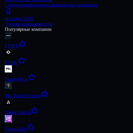
Специализированные фьючерсные компании
Награды 2026
Лучшие компании года
Популярные компании
FXIFY
FTMO
FundedNext
The Funded Trader
Alpha Capital
FuturesElite