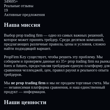
349695+
Реальные отзывы
19
Активные предложения
Наша миссия
Выбор prop trading firm — одно из самых важных решений,
которое может принять трейдер. Среди десятков компаний,
предлагающих различные правила, цены и условия, сложно
найти подходящий вариант.
PropFirm Key существует, чтобы решить эту проблему. Мы
собираем и проверяем данные из 35+ prop trading firm на рынк
forex и futures, предоставляя трейдерам единую платформу для
сравнения челленджей, цен, правил payout и реального опыта
трейдеров.
Мы
не prop trading firm
и мы не продаем торговые счета. Мы
— независимая платформа сравнения, и наш единственный
продукт — информация.
Наши ценности