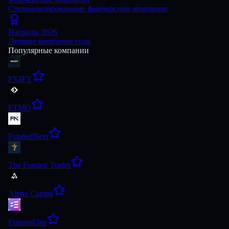
Специализированные фьючерсные компании
Награды 2026
Лучшие компании года
Популярные компании
FXIFY
FTMO
FundedNext
The Funded Trader
Alpha Capital
FuturesElite