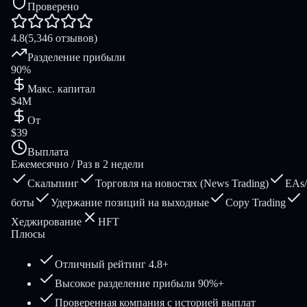
Проверено
4.8
(5,346 отзывов)
Разделение прибыли
90%
Макс. капитал
$4M
От
$39
Выплата
Ежемесячно / Раз в 2 недели
Скальпинг
Торговля на новостях (News Trading)
EAs/
боты
Удержание позиций на выходные
Copy Trading
Хеджирование
HFT
Плюсы
Отличный рейтинг 4.8+
Высокое разделение прибыли 90%+
Проверенная компания с историей выплат