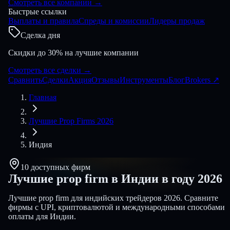
Смотреть все компании
→
Быстрые ссылки
Выплаты и правила
Спреды и комиссии
Лидеры продаж
Сделка дня
Скидки до 30% на лучшие компании
Смотреть все сделки
→
Сравнить
Сделки
Акция
Отзывы
Инструменты
Блог
Brokers
↗
Главная
Лучшие Prop Firms 2026
Индия
10 доступных фирм
Лучшие prop firm в Индии в году
2026
Лучшие prop firm для индийских трейдеров 2026. Сравните
фирмы с UPI, криптовалютой и международными способами
оплаты для Индии.