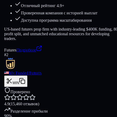
Отличный рейтинг 4.9+
Проверенная компания с историей выплат
Доступна программа масштабирования
US-based futures prop firm with industry-leading $400K funding, 
profit split, and unmatched educational resources for developing
traders.
Futures
Подробнее
#
2
My Funded Futures
WIN
Проверено
4.9
(15,460 отзывов)
Разделение прибыли
90%