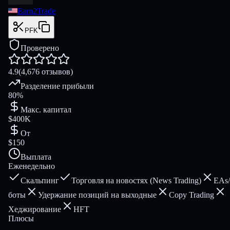
Earn2Trade
PFK
Проверено
4.9
(4,676 отзывов)
Разделение прибыли
80%
Макс. капитал
$400K
От
$150
Выплата
Еженедельно
Скальпинг
Торговля на новостях (News Trading)
EAs/
боты
Удержание позиций на выходные
Copy Trading
Хеджирование
HFT
Плюсы