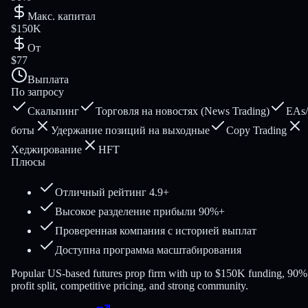
Макс. капитал
$150K
От
$77
Выплата
По запросу
Скальпинг
Торговля на новостях (News Trading)
EAs/
боты
Удержание позиций на выходные
Copy Trading
Хеджирование
HFT
Плюсы
Отличный рейтинг 4.9+
Высокое разделение прибыли 90%+
Проверенная компания с историей выплат
Доступна программа масштабирования
Popular US-based futures prop firm with up to $150K funding, 90%
profit split, competitive pricing, and strong community.