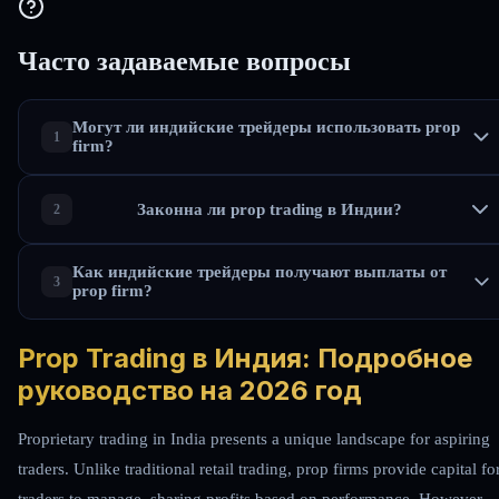
Часто задаваемые вопросы
Могут ли индийские трейдеры использовать prop
firm?
Законна ли prop trading в Индии?
Как индийские трейдеры получают выплаты от
prop firm?
Prop Trading в Индия: Подробное
руководство на 2026 год
Proprietary trading in India presents a unique landscape for aspiring
traders. Unlike traditional retail trading, prop firms provide capital fo
traders to manage, sharing profits based on performance. However,