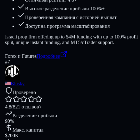
Высокое разделение прибыли 100%+
Проверенная компания с историей выплат
Доступна программа масштабирования
Israeli prop firm offering up to $4M funding with up to 100% profit
split, unique instant funding, and MT5/cTrader support.
Forex и Futures
Подробнее
#
7
Blusky
Проверено
4.8
(821 отзывов)
Разделение прибыли
90%
Макс. капитал
$200K