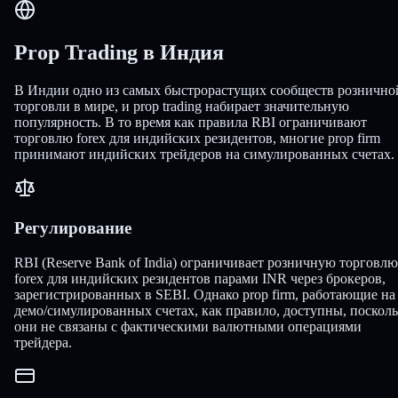
Prop Trading в Индия
В Индии одно из самых быстрорастущих сообществ рознично
торговли в мире, и prop trading набирает значительную
популярность. В то время как правила RBI ограничивают
торговлю forex для индийских резидентов, многие prop firm
принимают индийских трейдеров на симулированных счетах.
Регулирование
RBI (Reserve Bank of India) ограничивает розничную торговлю
forex для индийских резидентов парами INR через брокеров,
зарегистрированных в SEBI. Однако prop firm, работающие на
демо/симулированных счетах, как правило, доступны, поскол
они не связаны с фактическими валютными операциями
трейдера.