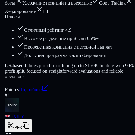
боты
Удержание позиций на выходные
Copy Trading
Хеджирование
HFT
Плюсы
Отличный рейтинг 4.9+
Высокое разделение прибыли 95%+
Проверенная компания с историей выплат
Доступна программа масштабирования
US-based futures prop firm offering up to $150K funding with 90%
profit split, focused on straightforward evaluations and reliable
operations.
Futures
Подробнее
#
4
FXIFY
PFK