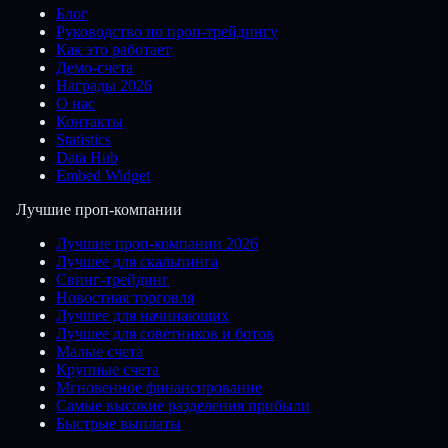
Блог
Руководство по проп-трейдингу
Как это работает
Демо-счета
Награды 2026
О нас
Контакты
Statistics
Data Hub
Embed Widget
Лучшие проп-компании
Лучшие проп-компании 2026
Лучшее для скальпинга
Свинг-трейдинг
Новостная торговля
Лучшее для начинающих
Лучшее для советников и ботов
Малые счета
Крупные счета
Мгновенное финансирование
Самые высокие разделения прибыли
Быстрые выплаты