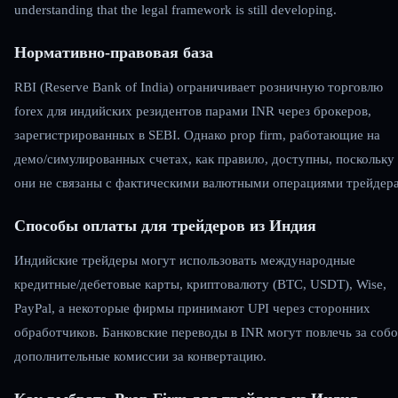
understanding that the legal framework is still developing.
Нормативно-правовая база
RBI (Reserve Bank of India) ограничивает розничную торговлю
forex для индийских резидентов парами INR через брокеров,
зарегистрированных в SEBI. Однако prop firm, работающие на
демо/симулированных счетах, как правило, доступны, поскольку
они не связаны с фактическими валютными операциями трейдера
Способы оплаты для трейдеров из Индия
Индийские трейдеры могут использовать международные
кредитные/дебетовые карты, криптовалюту (BTC, USDT), Wise,
PayPal, а некоторые фирмы принимают UPI через сторонних
обработчиков. Банковские переводы в INR могут повлечь за соб
дополнительные комиссии за конвертацию.