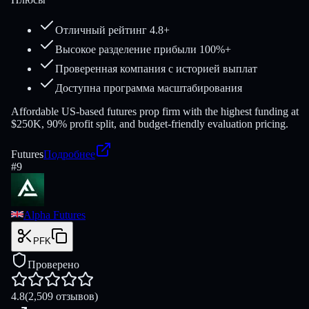
Отличный рейтинг 4.8+
Высокое разделение прибыли 100%+
Проверенная компания с историей выплат
Доступна программа масштабирования
Affordable US-based futures prop firm with the highest funding at
$250K, 90% profit split, and budget-friendly evaluation pricing.
Futures
Подробнее
#
9
Alpha Futures
PFK
Проверено
4.8
(2,509 отзывов)