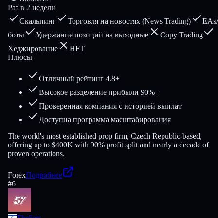
Раз в 2 недели
Скальпинг
Торговля на новостях (News Trading)
EAs/
боты
Удержание позиций на выходные
Copy Trading
Хеджирование
HFT
Плюсы
Отличный рейтинг 4.8+
Высокое разделение прибыли 90%+
Проверенная компания с историей выплат
Доступна программа масштабирования
The world's most established prop firm, Czech Republic-based,
offering up to $400K with 90% profit split and nearly a decade of
proven operations.
Forex
Подробнее
#
6
The5ers