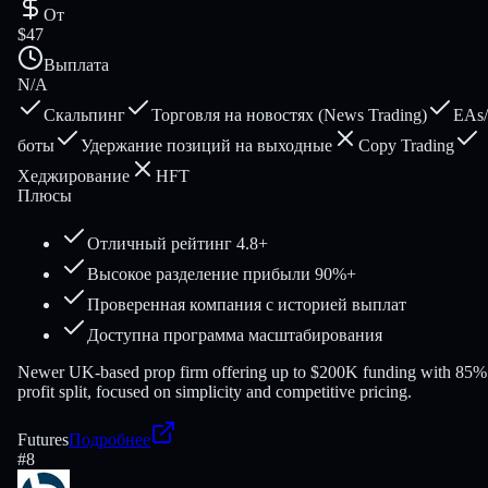
От
$47
Выплата
N/A
Скальпинг
Торговля на новостях (News Trading)
EAs/
боты
Удержание позиций на выходные
Copy Trading
Хеджирование
HFT
Плюсы
Отличный рейтинг 4.8+
Высокое разделение прибыли 90%+
Проверенная компания с историей выплат
Доступна программа масштабирования
Newer UK-based prop firm offering up to $200K funding with 85%
profit split, focused on simplicity and competitive pricing.
Futures
Подробнее
#
8