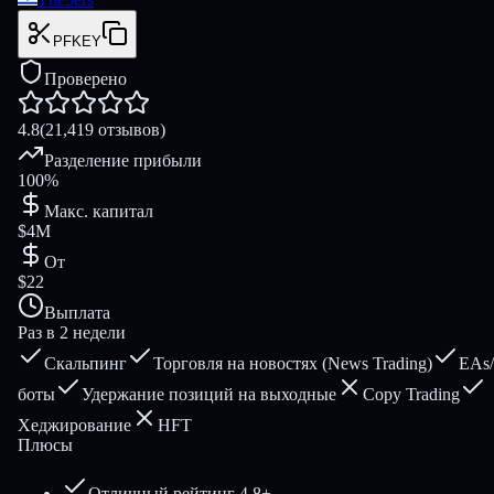
PFKEY
Проверено
4.8
(21,419 отзывов)
Разделение прибыли
100%
Макс. капитал
$4M
От
$22
Выплата
Раз в 2 недели
Скальпинг
Торговля на новостях (News Trading)
EAs/
боты
Удержание позиций на выходные
Copy Trading
Хеджирование
HFT
Плюсы
Отличный рейтинг 4.8+