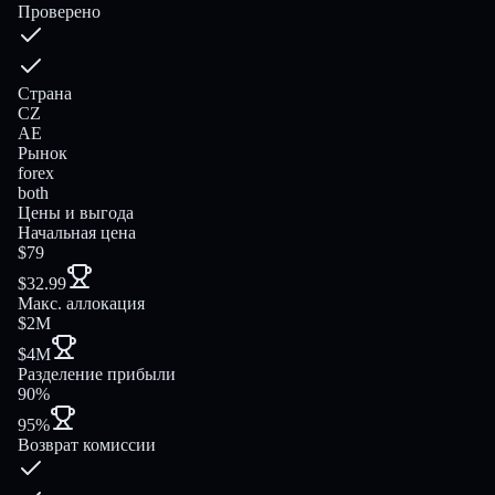
Проверено
Страна
CZ
AE
Рынок
forex
both
Цены и выгода
Начальная цена
$79
$32.99
Макс. аллокация
$2M
$4M
Разделение прибыли
90%
95%
Возврат комиссии