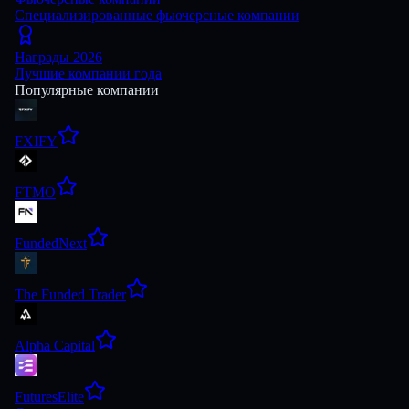
Специализированные фьючерсные компании
Награды 2026
Лучшие компании года
Популярные компании
FXIFY
FTMO
FundedNext
The Funded Trader
Alpha Capital
FuturesElite