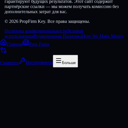
гарантируют будущих результатов. Этот сайт содержит
партнёрские ссылки — мы можем получать комиссию без
дополнительных затрат для вас.
© 2026 PropFirm Key. Все права защищены.
Политика конфиденциальности
Условия
использования
Редакционная Политика
How We Make Money
Главная
Prop Firms
Сравнить
Инструменты
Больше