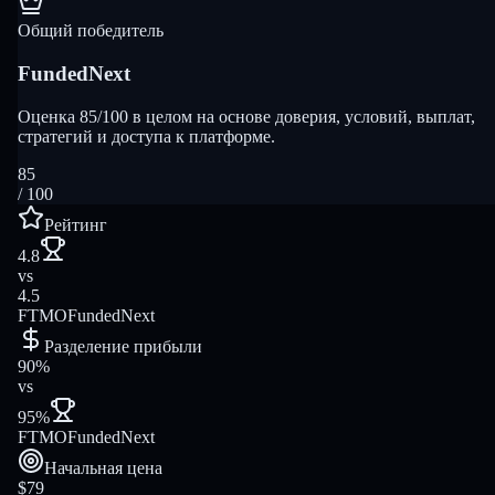
Общий победитель
FundedNext
Оценка 85/100 в целом на основе доверия, условий, выплат,
стратегий и доступа к платформе.
85
/ 100
Рейтинг
4.8
vs
4.5
FTMO
FundedNext
Разделение прибыли
90%
vs
95%
FTMO
FundedNext
Начальная цена
$79