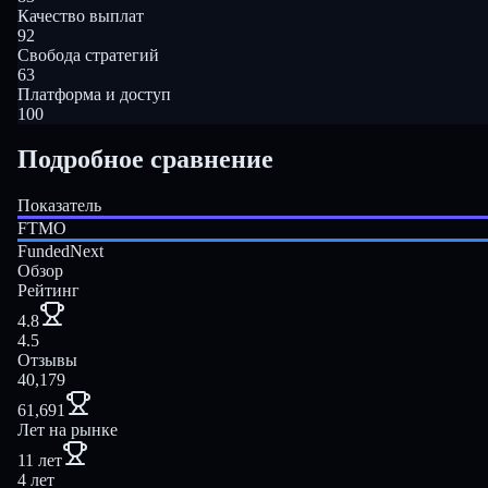
Качество выплат
92
Свобода стратегий
63
Платформа и доступ
100
Подробное сравнение
Показатель
FTMO
FundedNext
Обзор
Рейтинг
4.8
4.5
Отзывы
40,179
61,691
Лет на рынке
11 лет
4 лет