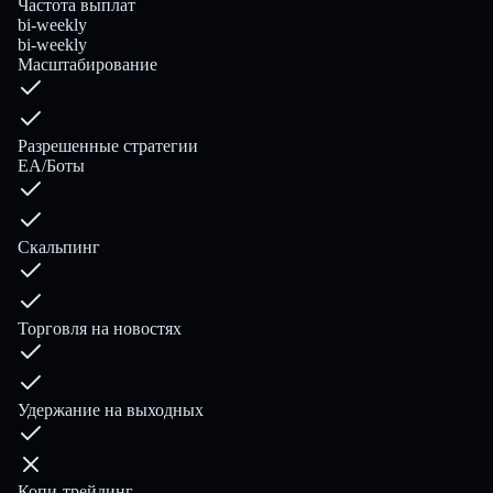
Частота выплат
bi-weekly
bi-weekly
Масштабирование
Разрешенные стратегии
EA/Боты
Скальпинг
Торговля на новостях
Удержание на выходных
Копи-трейдинг