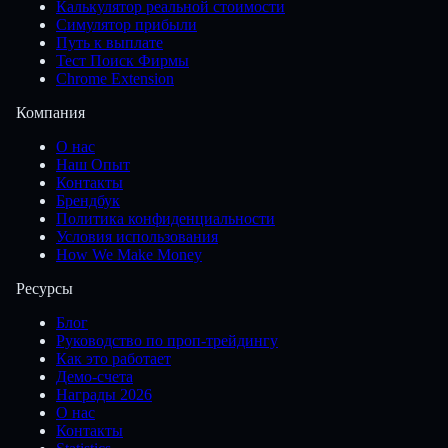
Калькулятор реальной стоимости
Симулятор прибыли
Путь к выплате
Тест Поиск Фирмы
Chrome Extension
Компания
О нас
Наш Опыт
Контакты
Брендбук
Политика конфиденциальности
Условия использования
How We Make Money
Ресурсы
Блог
Руководство по проп-трейдингу
Как это работает
Демо-счета
Награды 2026
О нас
Контакты