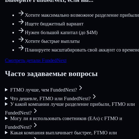
Хотите максимально возможное разделение прибыли
Ищете бюджетный вариант
Нужен большой капитал (до $4M)
Хотите быстрые выплаты
Планируете масштабировать свой аккаунт со времен
Смотреть детали FundedNext
Часто задаваемые вопросы
FTMO лучше, чем FundedNext?
Что дешевле, FTMO или FundedNext?
У какой компании лучше разделение прибыли, FTMO или
FundedNext?
Могу ли я использовать советников (EAs) с FTMO и
FundedNext?
Какая компания выплачивает быстрее, FTMO или