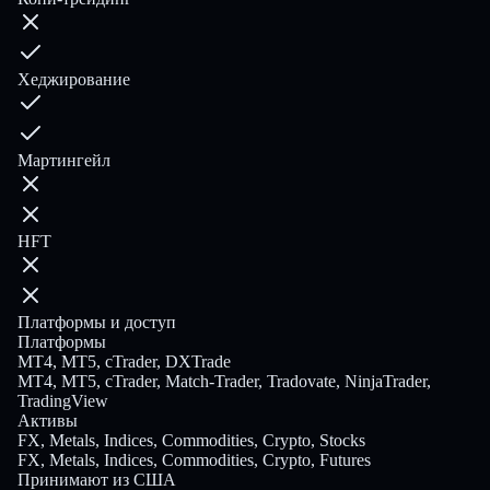
Хеджирование
Мартингейл
HFT
Платформы и доступ
Платформы
MT4, MT5, cTrader, DXTrade
MT4, MT5, cTrader, Match-Trader, Tradovate, NinjaTrader,
TradingView
Активы
FX, Metals, Indices, Commodities, Crypto, Stocks
FX, Metals, Indices, Commodities, Crypto, Futures
Принимают из США