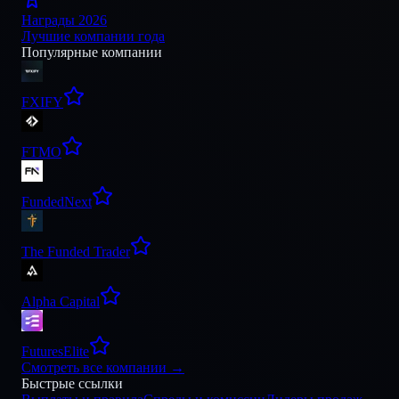
Награды 2026
Лучшие компании года
Популярные компании
FXIFY
FTMO
FundedNext
The Funded Trader
Alpha Capital
FuturesElite
Смотреть все компании
→
Быстрые ссылки