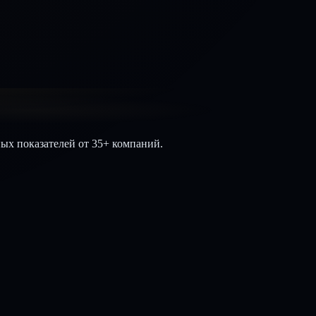
ных показателей от 35+ компаний.