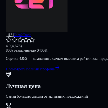
🇺🇸
Earn2Trade
4.9
(
4,676
)
80
%
разделение
до
$
400K
Оценка 4.9/5 — компания с самым высоким рейтингом, предла
Посмотреть полный профиль
Лучшая цена
Самая большая скидка от активных предложений