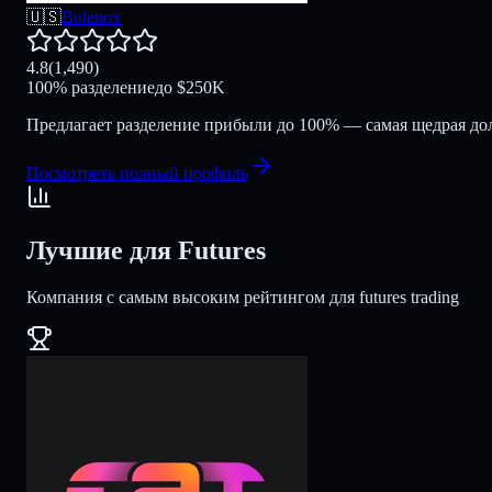
🇺🇸
Bulenox
4.8
(
1,490
)
100
%
разделение
до
$
250K
Предлагает разделение прибыли до 100% — самая щедрая дол
Посмотреть полный профиль
Лучшие для Futures
Компания с самым высоким рейтингом для futures trading