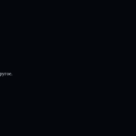
ругое.