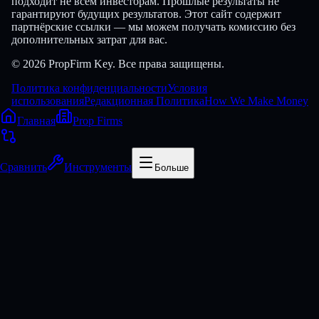
подходит не всем инвесторам. Прошлые результаты не
гарантируют будущих результатов. Этот сайт содержит
партнёрские ссылки — мы можем получать комиссию без
дополнительных затрат для вас.
© 2026 PropFirm Key. Все права защищены.
Политика конфиденциальности
Условия
использования
Редакционная Политика
How We Make Money
Главная
Prop Firms
Сравнить
Инструменты
Больше