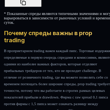
* Показанные спреды являются типичными значениями и мог
варьироваться в зависимости от рыночных условий и времени
суток.
Почему спреды важны в prop
trading
В проприетарном trading важен каждый пипс. Торговые издержки
определяемые в первую очередь спредами и комиссиями, являют
одними из наиболее важных факторов, которые отделяют
прибыльных трейдеров от тех, кто не проходит challenge. В
отличие от розничного trading, где вы можете позволить себе со
временем поглощать более широкие спреды, prop trading требует
точности, потому что вы работаете в строгих рамках целевых
показателей прибыли и drawdown. Фирма с raw spread 0,1 пипса
против фирмы с 1,5 пипса может означать разницу между