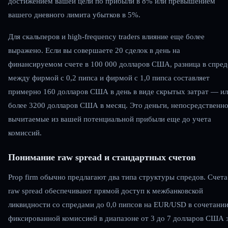
достижением вашей цели по прибыли в 8% или превышением
вашего дневного лимита убытков в 5%.
Для скальперов и high-frequency traders влияние еще более
выражено. Если вы совершаете 20 сделок в день на
финансируемом счете в 100 000 долларов США, разница в спред
между фирмой с 0,2 пипса и фирмой с 1,0 пипса составляет
примерно 160 долларов США в день в виде скрытых затрат — и
более 3200 долларов США в месяц. Это деньги, непосредственн
вычитаемые из вашей потенциальной прибыли еще до учета
комиссий.
Понимание raw spread и стандартных счетов
Prop firm обычно предлагают два типа структуры спредов. Счета
raw spread обеспечивают прямой доступ к межбанковской
ликвидности со спредами до 0,0 пипсов на EUR/USD в сочетании
фиксированной комиссией в диапазоне от 3 до 7 долларов США 