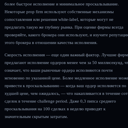
более быстрое исполнение и минимальное проскальзывание.
Некоторые prop firm используют собственные механизмы
сопоставления или решения white-label, которые могут не
предлагать такую же глубину рынка. При оценке фирмы всегда
проверяйте, какого брокера они используют, и изучите репутаци
этого брокера в отношении качества исполнения.
Скорость исполнения — еще один важный фактор. Лучшие фир
предлагают исполнение ордеров менее чем за 50 миллисекунд, ч
означает, что ваши рыночные ордера исполняются почти
мгновенно по указанной цене. Более медленное исполнение мож
привести к проскальзыванию — когда ваш ордер исполняется по
худшей цене, чем ожидалось, — что накапливается в течение сот
сделок в течение challenge period. Даже 0,3 пипса среднего
проскальзывания на 100 сделках в неделю приводят к
значительным скрытым затратам.