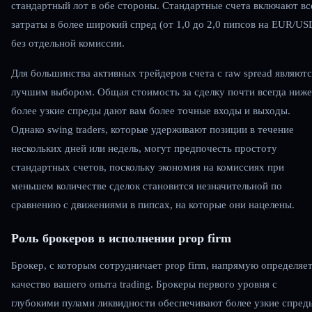
стандартный лот в обе стороны. Стандартные счета включают вс
затраты в более широкий спред (от 1,0 до 2,0 пипсов на EUR/US
без отдельной комиссии.
Для большинства активных трейдеров счета с raw spread являютс
лучшим выбором. Общая стоимость за сделку почти всегда ниже
более узкие спреды дают вам более точные входы и выходы.
Однако swing traders, которые удерживают позиции в течение
нескольких дней или недель, могут предпочесть простоту
стандартных счетов, поскольку экономия на комиссиях при
меньшем количестве сделок становится незначительной по
сравнению с движениями в пипсах, на которые они нацелены.
Роль брокеров в исполнении prop firm
Брокер, с которым сотрудничает prop firm, напрямую определяе
качество вашего опыта trading. Брокеры первого уровня с
глубокими пулами ликвидности обеспечивают более узкие спред