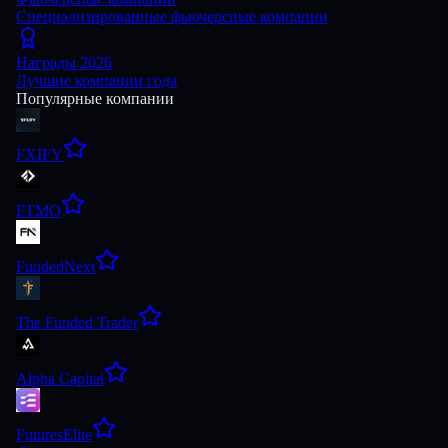
Специализированные фьючерсные компании
Награды 2026
Лучшие компании года
Популярные компании
FXIFY
FTMO
FundedNext
The Funded Trader
Alpha Capital
FuturesElite