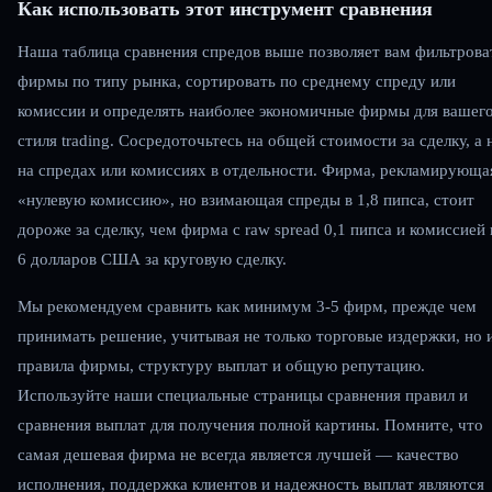
Как использовать этот инструмент сравнения
Наша таблица сравнения спредов выше позволяет вам фильтрова
фирмы по типу рынка, сортировать по среднему спреду или
комиссии и определять наиболее экономичные фирмы для вашег
стиля trading. Сосредоточьтесь на общей стоимости за сделку, а 
на спредах или комиссиях в отдельности. Фирма, рекламирующа
«нулевую комиссию», но взимающая спреды в 1,8 пипса, стоит
дороже за сделку, чем фирма с raw spread 0,1 пипса и комиссией 
6 долларов США за круговую сделку.
Мы рекомендуем сравнить как минимум 3-5 фирм, прежде чем
принимать решение, учитывая не только торговые издержки, но 
правила фирмы, структуру выплат и общую репутацию.
Используйте наши специальные страницы сравнения правил и
сравнения выплат для получения полной картины. Помните, что
самая дешевая фирма не всегда является лучшей — качество
исполнения, поддержка клиентов и надежность выплат являются