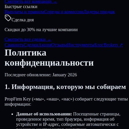
Смотреть все компании
→
Быстрые ссылки
Выплаты и правила
Спреды и комиссии
Лидеры продаж
Сделка дня
Скидки до 30% на лучшие компании
Смотреть все сделки
→
Сравнить
Сделки
Акция
Отзывы
Инструменты
Блог
Brokers
↗
Политика
конфиденциальности
Последнее обновление: January 2026
1. Информация, которую мы собираем
PropFirm Key («мы», «наш», «нас») собирает следующие типы
информации:
Данные об использовании:
Посещенные страницы,
проведенное время, тип браузера, информация об
устройстве и IP-адрес, собираемые автоматически с