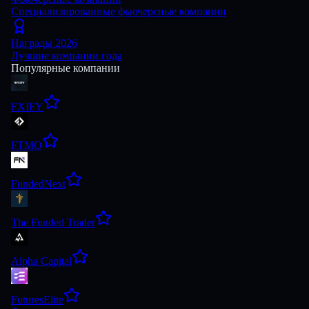
Специализированные фьючерсные компании
Награды 2026
Лучшие компании года
Популярные компании
FXIFY
FTMO
FundedNext
The Funded Trader
Alpha Capital
FuturesElite