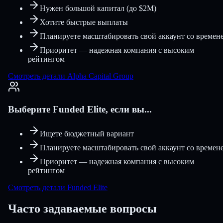
Нужен большой капитал (до $2M)
Хотите быстрые выплаты
Планируете масштабировать свой аккаунт со времен
Приоритет — надежная компания с высоким
рейтингом
Смотреть детали Alpha Capital Group
Выберите Funded Elite, если вы...
Ищете бюджетный вариант
Планируете масштабировать свой аккаунт со времен
Приоритет — надежная компания с высоким
рейтингом
Смотреть детали Funded Elite
Часто задаваемые вопросы