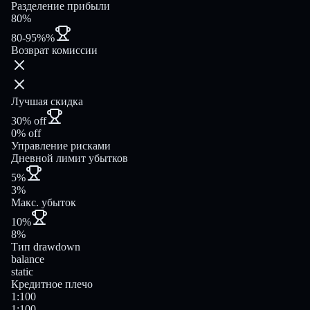
Разделение прибыли
80%
80-95%%
Возврат комиссии
Лучшая скидка
30% off
0% off
Управление рисками
Дневной лимит убытков
5%
3%
Макс. убыток
10%
8%
Тип drawdown
balance
static
Кредитное плечо
1:100
1:100