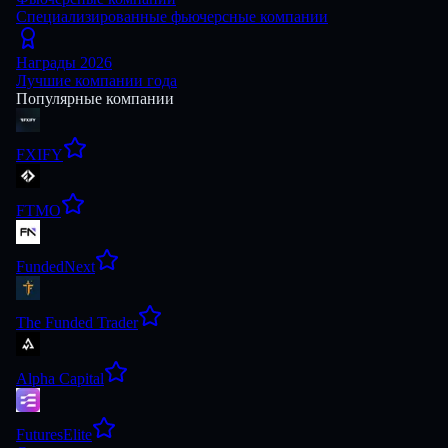
Специализированные фьючерсные компании
Награды 2026
Лучшие компании года
Популярные компании
FXIFY
FTMO
FundedNext
The Funded Trader
Alpha Capital
FuturesElite