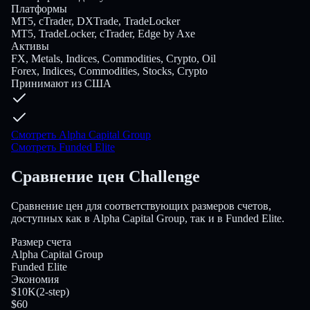
Платформы
MT5, cTrader, DXTrade, TradeLocker
MT5, TradeLocker, cTrader, Edge by Axe
Активы
FX, Metals, Indices, Commodities, Crypto, Oil
Forex, Indices, Commodities, Stocks, Crypto
Принимают из США
Смотреть Alpha Capital Group
Смотреть Funded Elite
Сравнение цен Challenge
Сравнение цен для соответствующих размеров счетов,
доступных как в Alpha Capital Group, так и в Funded Elite.
Размер счета
Alpha Capital Group
Funded Elite
Экономия
$10K
(
2-step
)
$60