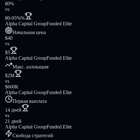
80%
vs
80-95%%
Alpha Capital Group
Funded Elite
Начальная цена
$40
vs
$5
Alpha Capital Group
Funded Elite
Макс. аллокация
$2M
vs
$600K
Alpha Capital Group
Funded Elite
Первая выплата
14 дней
vs
21 дней
Alpha Capital Group
Funded Elite
Свобода стратегий