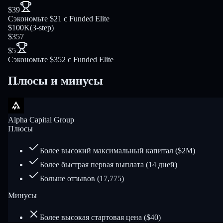
$39
Сэкономьте $21 с Funded Elite
$100K
(
3-step
)
$357
$5
Сэкономьте $352 с Funded Elite
Плюсы и минусы
Alpha Capital Group
Плюсы
Более высокий максимальный капитал ($2M)
Более быстрая первая выплата (14 дней)
Больше отзывов (17,775)
Минусы
Более высокая стартовая цена ($40)