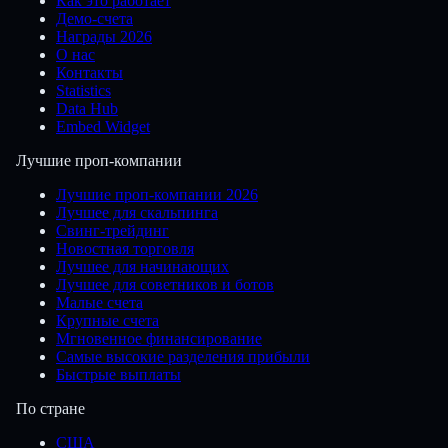
Как это работает
Демо-счета
Награды 2026
О нас
Контакты
Statistics
Data Hub
Embed Widget
Лучшие проп-компании
Лучшие проп-компании 2026
Лучшее для скальпинга
Свинг-трейдинг
Новостная торговля
Лучшее для начинающих
Лучшее для советников и ботов
Малые счета
Крупные счета
Мгновенное финансирование
Самые высокие разделения прибыли
Быстрые выплаты
По стране
США