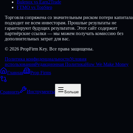
Bulenox vs Earn2Trade
FTMO vs TopStep
Торговля сопряжена со значительным риском потери капитала
подходит не всем инвесторам. Прошлые результаты не
гарантируют будущих результатов. Этот сайт содержит
партнёрские ссылки — мы можем получать комиссию без
дополнительных затрат для вас.
© 2026 PropFirm Key. Все права защищены.
Политика конфиденциальности
Условия
использования
Редакционная Политика
How We Make Money
Главная
Prop Firms
Сравнить
Инструменты
Больше