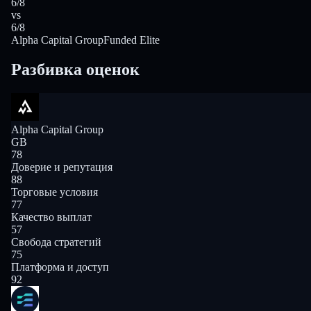
6/8
vs
6/8
Alpha Capital Group
Funded Elite
Разбивка оценок
Alpha Capital Group
GB
78
Доверие и репутация
88
Торговые условия
77
Качество выплат
57
Свобода стратегий
75
Платформа и доступ
92