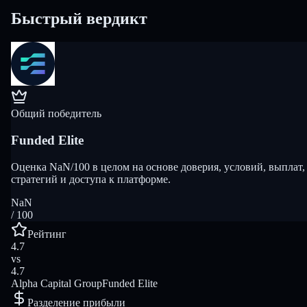
Быстрый вердикт
Общий победитель
Funded Elite
Оценка NaN/100 в целом на основе доверия, условий, выплат,
стратегий и доступа к платформе.
NaN
/ 100
Рейтинг
4.7
vs
4.7
Alpha Capital Group
Funded Elite
Разделение прибыли