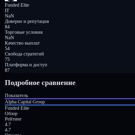
Funded Elite
IT
NaN
Доверие и репутация
84
Торговые условия
NaN
Качество выплат
54
Свобода стратегий
75
Платформа и доступ
87
Подробное сравнение
Показатель
Alpha Capital Group
Funded Elite
Обзор
Рейтинг
4.7
4.7