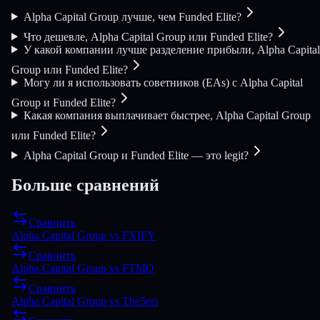
Alpha Capital Group лучше, чем Funded Elite?
Что дешевле, Alpha Capital Group или Funded Elite?
У какой компании лучше разделение прибыли, Alpha Capital
Group или Funded Elite?
Могу ли я использовать советников (EAs) с Alpha Capital
Group и Funded Elite?
Какая компания выплачивает быстрее, Alpha Capital Group
или Funded Elite?
Alpha Capital Group и Funded Elite — это legit?
Больше сравнений
Сравнить
Alpha Capital Group
vs
FXIFY
Сравнить
Alpha Capital Group
vs
FTMO
Сравнить
Alpha Capital Group
vs
The5ers