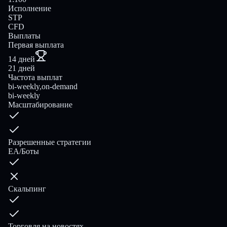
Исполнение
STP
CFD
Выплаты
Первая выплата
14 дней
21 дней
Частота выплат
bi-weekly,on-demand
bi-weekly
Масштабирование
Разрешенные стратегии
EA/Боты
Скальпинг
Торговля на новостях