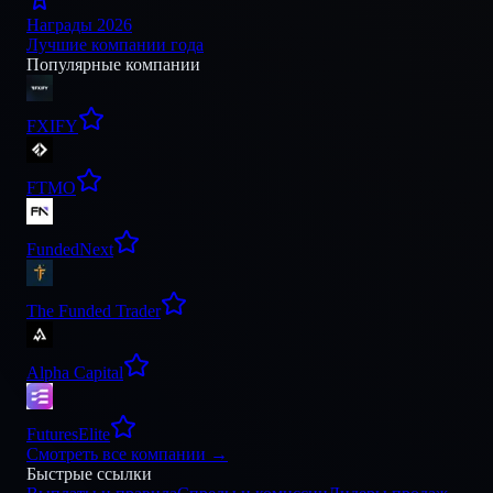
Награды 2026
Лучшие компании года
Популярные компании
FXIFY
FTMO
FundedNext
The Funded Trader
Alpha Capital
FuturesElite
Смотреть все компании
→
Быстрые ссылки