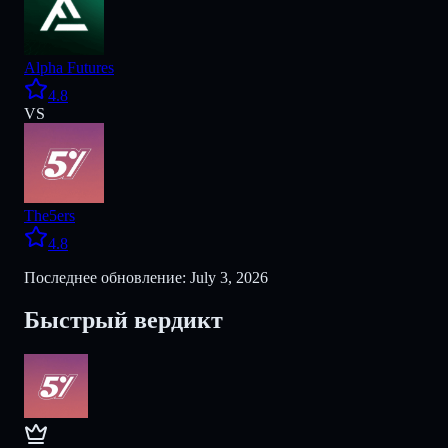
Alpha Futures
4.8
VS
The5ers
4.8
Последнее обновление: July 3, 2026
Быстрый вердикт