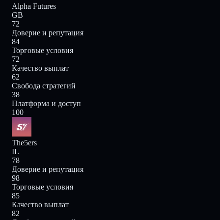
Alpha Futures
GB
72
Доверие и репутация
84
Торговые условия
72
Качество выплат
62
Свобода стратегий
38
Платформа и доступ
100
The5ers
IL
78
Доверие и репутация
98
Торговые условия
85
Качество выплат
82