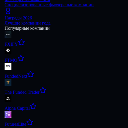
Специализированные фьючерсные компании
Награды 2026
Лучшие компании года
Популярные компании
FXIFY
FTMO
FundedNext
The Funded Trader
Alpha Capital
FuturesElite