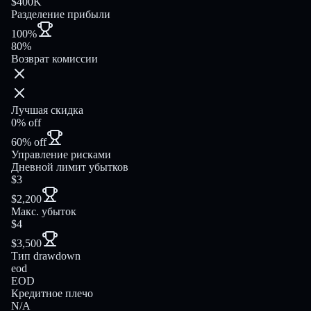
$400K
Разделение прибыли
100%
80%
Возврат комиссии
Лучшая скидка
0% off
60% off
Управление рисками
Дневной лимит убытков
$3
$2,200
Макс. убыток
$4
$3,500
Тип drawdown
eod
EOD
Кредитное плечо
N/A