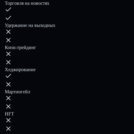
Торговля на новостях
Удержание на выходных
Копи-трейдинг
Хеджирование
Мартингейл
HFT