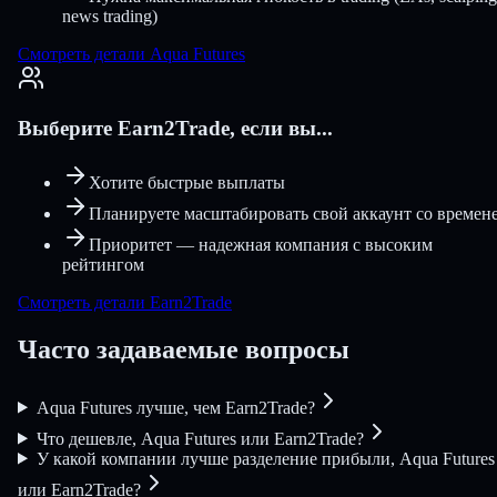
news trading)
Смотреть детали Aqua Futures
Выберите Earn2Trade, если вы...
Хотите быстрые выплаты
Планируете масштабировать свой аккаунт со времен
Приоритет — надежная компания с высоким
рейтингом
Смотреть детали Earn2Trade
Часто задаваемые вопросы
Aqua Futures лучше, чем Earn2Trade?
Что дешевле, Aqua Futures или Earn2Trade?
У какой компании лучше разделение прибыли, Aqua Futures
или Earn2Trade?