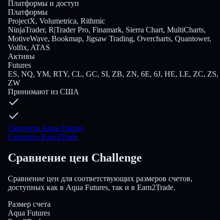
Платформы и доступ
Платформы
ProjectX, Volumetrica, Rithmic
NinjaTrader, R|Trader Pro, Finamark, Sierra Chart, MultiCharts,
MotiveWave, Bookmap, Jigsaw Trading, Overcharts, Quantower,
Volfix, ATAS
Активы
Futures
ES, NQ, YM, RTY, CL, GC, SI, ZB, ZN, 6E, 6J, HE, LE, ZC, ZS,
ZW
Принимают из США
Смотреть Aqua Futures
Смотреть Earn2Trade
Сравнение цен Challenge
Сравнение цен для соответствующих размеров счетов,
доступных как в Aqua Futures, так и в Earn2Trade.
Размер счета
Aqua Futures