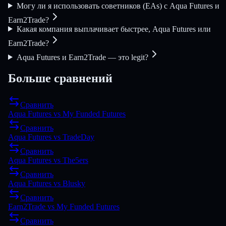
Могу ли я использовать советников (EAs) с Aqua Futures и
Earn2Trade?
Какая компания выплачивает быстрее, Aqua Futures или
Earn2Trade?
Aqua Futures и Earn2Trade — это legit?
Больше сравнений
Сравнить
Aqua Futures
vs
My Funded Futures
Сравнить
Aqua Futures
vs
TradeDay
Сравнить
Aqua Futures
vs
The5ers
Сравнить
Aqua Futures
vs
Blusky
Сравнить
Earn2Trade
vs
My Funded Futures
Сравнить