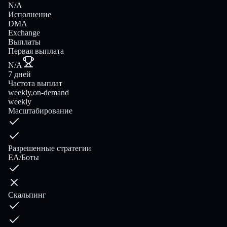
N/A
Исполнение
DMA
Exchange
Выплаты
Первая выплата
N/A
7 дней
Частота выплат
weekly,on-demand
weekly
Масштабирование
Разрешенные стратегии
EA/Боты
Скальпинг