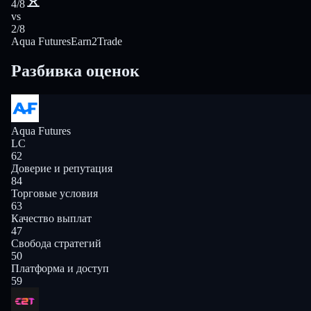
4/8
vs
2/8
Aqua Futures
Earn2Trade
Разбивка оценок
Aqua Futures
LC
62
Доверие и репутация
84
Торговые условия
63
Качество выплат
47
Свобода стратегий
50
Платформа и доступ
59