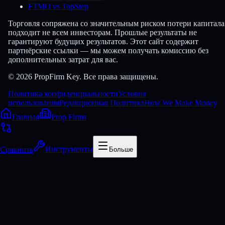
FTMO vs TopStep
Торговля сопряжена со значительным риском потери капитала
подходит не всем инвесторам. Прошлые результаты не
гарантируют будущих результатов. Этот сайт содержит
партнёрские ссылки — мы можем получать комиссию без
дополнительных затрат для вас.
© 2026 PropFirm Key. Все права защищены.
Политика конфиденциальности
Условия
использования
Редакционная Политика
How We Make Money
Главная
Prop Firms
Сравнить
Инструменты
Больше