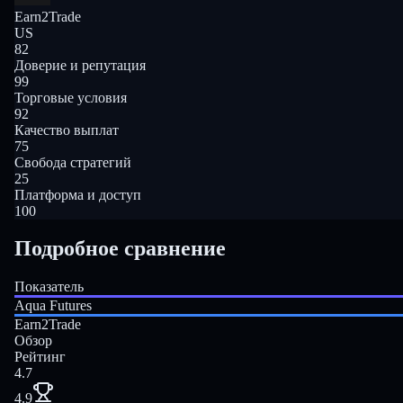
Earn2Trade
US
82
Доверие и репутация
99
Торговые условия
92
Качество выплат
75
Свобода стратегий
25
Платформа и доступ
100
Подробное сравнение
Показатель
Aqua Futures
Earn2Trade
Обзор
Рейтинг
4.7
4.9