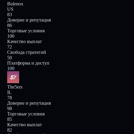
Bulenox
US
83
Доверие и репутация
86
Торговые условия
100
Качество выплат
72
Свобода стратегий
50
Платформа и доступ
100
The5ers
IL
78
Доверие и репутация
98
Торговые условия
85
Качество выплат
82