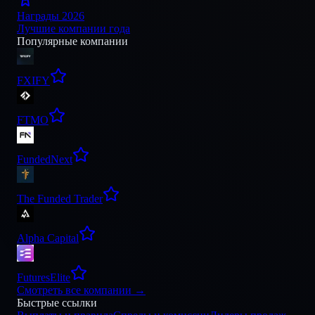
Награды 2026
Лучшие компании года
Популярные компании
FXIFY
FTMO
FundedNext
The Funded Trader
Alpha Capital
FuturesElite
Смотреть все компании
→
Быстрые ссылки