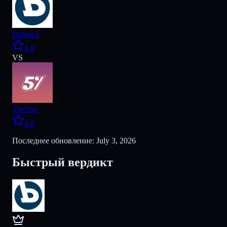
Bulenox
4.8
VS
The5ers
4.8
Последнее обновление: July 3, 2026
Быстрый вердикт