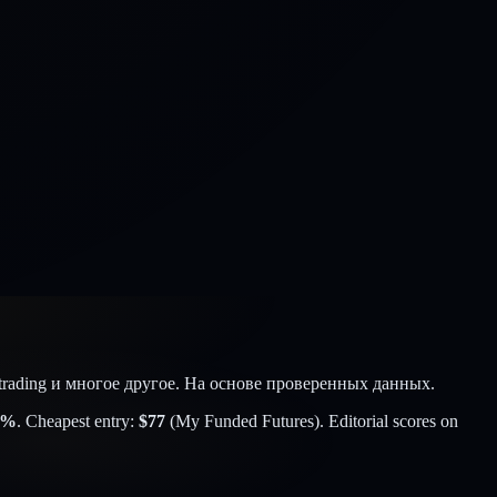
trading и многое другое. На основе проверенных данных.
%
. Cheapest entry:
$
77
(
My Funded Futures
). Editorial scores on