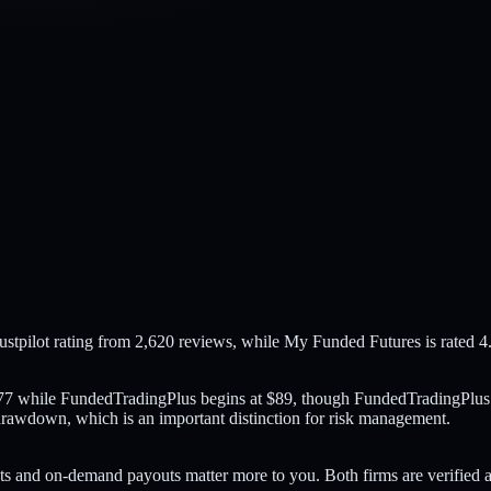
tpilot rating from 2,620 reviews, while My Funded Futures is rated 4
 $77 while FundedTradingPlus begins at $89, though FundedTradingPlus
awdown, which is an important distinction for risk management.
ts and on-demand payouts matter more to you. Both firms are verified 