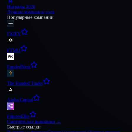
Награды 2026
Лучшие компании года
Популярные компании
FXIFY
FTMO
FundedNext
The Funded Trader
Alpha Capital
FuturesElite
Смотреть все компании
→
Быстрые ссылки