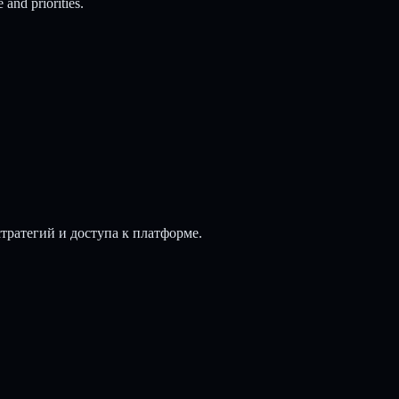
 and priorities.
стратегий и доступа к платформе.