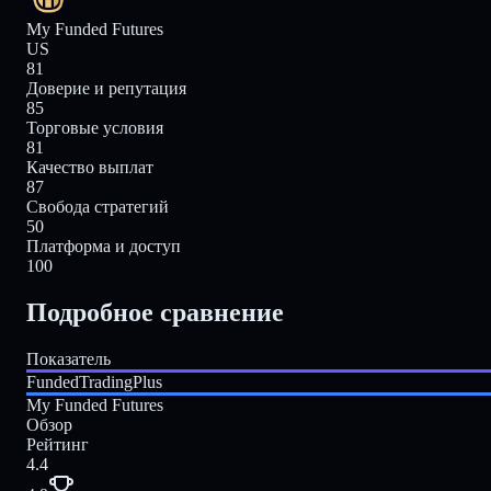
My Funded Futures
US
81
Доверие и репутация
85
Торговые условия
81
Качество выплат
87
Свобода стратегий
50
Платформа и доступ
100
Подробное сравнение
Показатель
FundedTradingPlus
My Funded Futures
Обзор
Рейтинг
4.4