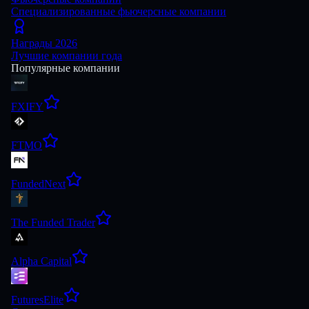
Специализированные фьючерсные компании
Награды 2026
Лучшие компании года
Популярные компании
FXIFY
FTMO
FundedNext
The Funded Trader
Alpha Capital
FuturesElite