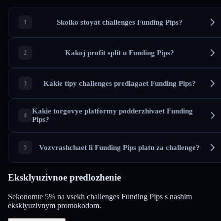
Skolko stoyat challenges Funding Pips?
Kakoj profit split u Funding Pips?
Kakie tipy challenges predlagaet Funding Pips?
Kakie torgovye platformy podderzhivaet Funding
Pips?
Vozvrashchaet li Funding Pips platu za challenge?
Eksklyuzivnoe predlozhenie
Sekonomte 5% na vsekh challenges Funding Pips s nashim
eksklyuzivnym promokodom.