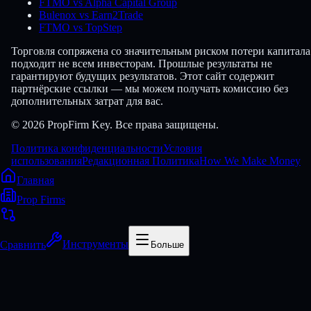
FTMO vs Alpha Capital Group
Bulenox vs Earn2Trade
FTMO vs TopStep
Торговля сопряжена со значительным риском потери капитала
подходит не всем инвесторам. Прошлые результаты не
гарантируют будущих результатов. Этот сайт содержит
партнёрские ссылки — мы можем получать комиссию без
дополнительных затрат для вас.
© 2026 PropFirm Key. Все права защищены.
Политика конфиденциальности
Условия
использования
Редакционная Политика
How We Make Money
Главная
Prop Firms
Сравнить
Инструменты
Больше