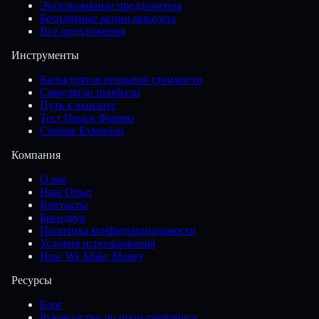
Эксклюзивные предложения
Бесплатные акции аккаунта
Все предложения
Инструменты
Калькулятор реальной стоимости
Симулятор прибыли
Путь к выплате
Тест Поиск Фирмы
Chrome Extension
Компания
О нас
Наш Опыт
Контакты
Брендбук
Политика конфиденциальности
Условия использования
How We Make Money
Ресурсы
Блог
Руководство по проп-трейдингу