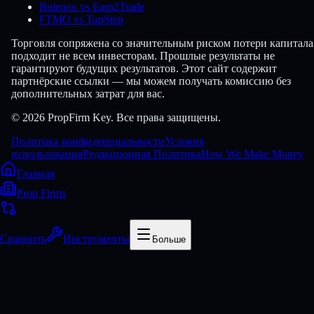
Bulenox vs Earn2Trade
FTMO vs TopStep
Торговля сопряжена со значительным риском потери капитала
подходит не всем инвесторам. Прошлые результаты не
гарантируют будущих результатов. Этот сайт содержит
партнёрские ссылки — мы можем получать комиссию без
дополнительных затрат для вас.
© 2026 PropFirm Key. Все права защищены.
Политика конфиденциальности
Условия
использования
Редакционная Политика
How We Make Money
Главная
Prop Firms
Сравнить
Инструменты
Больше