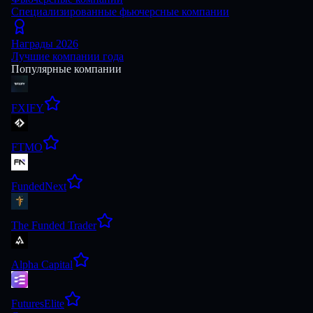
Специализированные фьючерсные компании
Награды 2026
Лучшие компании года
Популярные компании
FXIFY
FTMO
FundedNext
The Funded Trader
Alpha Capital
FuturesElite