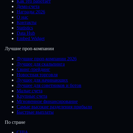
Как это работает
Демо-счета
Награды 2026
О нас
Контакты
Statistics
Data Hub
Embed Widget
Лучшие проп-компании
Лучшие проп-компании 2026
Лучшее для скальпинга
Свинг-трейдинг
Новостная торговля
Лучшее для начинающих
Лучшее для советников и ботов
Малые счета
Крупные счета
Мгновенное финансирование
Самые высокие разделения прибыли
Быстрые выплаты
По стране
США