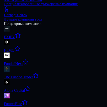
Специализированные фьючерсные компании
Награды 2026
Лучшие компании года
Популярные компании
FXIFY
FTMO
FundedNext
The Funded Trader
Alpha Capital
FuturesElite