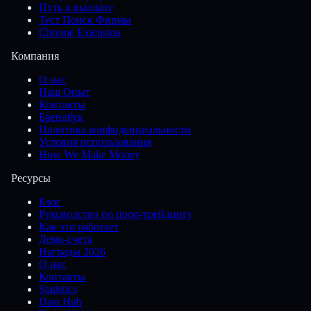
Путь к выплате
Тест Поиск Фирмы
Chrome Extension
Компания
О нас
Наш Опыт
Контакты
Брендбук
Политика конфиденциальности
Условия использования
How We Make Money
Ресурсы
Блог
Руководство по проп-трейдингу
Как это работает
Демо-счета
Награды 2026
О нас
Контакты
Statistics
Data Hub