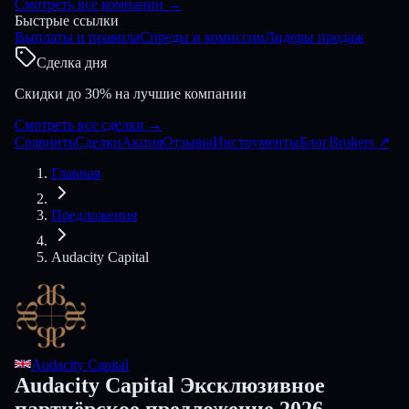
Смотреть все компании
→
Быстрые ссылки
Выплаты и правила
Спреды и комиссии
Лидеры продаж
Сделка дня
Скидки до 30% на лучшие компании
Смотреть все сделки
→
Сравнить
Сделки
Акция
Отзывы
Инструменты
Блог
Brokers
↗
Главная
Предложения
Audacity Capital
Audacity Capital
Audacity Capital Эксклюзивное
партнёрское предложение 2026