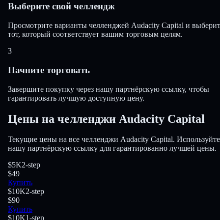
Выберите свой челлендж
Просмотрите варианты челленджей Audacity Capital и выбери
тот, который соответствует вашим торговым целям.
3
Начните торговать
Завершите покупку через нашу партнёрскую ссылку, чтобы
гарантировать лучшую доступную цену.
Цены на челленджи Audacity Capital
Текущие цены на все челленджи Audacity Capital. Используйте
нашу партнёрскую ссылку для гарантированно лучшей цены.
$5K
2-step
$49
Купить
$10K
2-step
$90
Купить
$10K
1-step