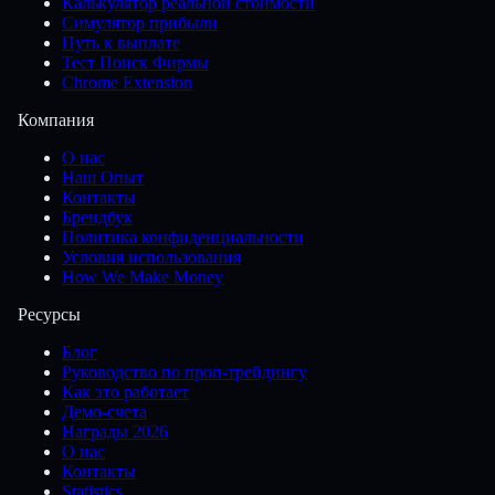
Калькулятор реальной стоимости
Симулятор прибыли
Путь к выплате
Тест Поиск Фирмы
Chrome Extension
Компания
О нас
Наш Опыт
Контакты
Брендбук
Политика конфиденциальности
Условия использования
How We Make Money
Ресурсы
Блог
Руководство по проп-трейдингу
Как это работает
Демо-счета
Награды 2026
О нас
Контакты
Statistics