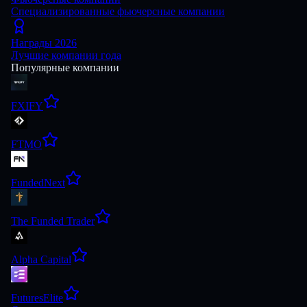
Специализированные фьючерсные компании
Награды 2026
Лучшие компании года
Популярные компании
FXIFY
FTMO
FundedNext
The Funded Trader
Alpha Capital
FuturesElite