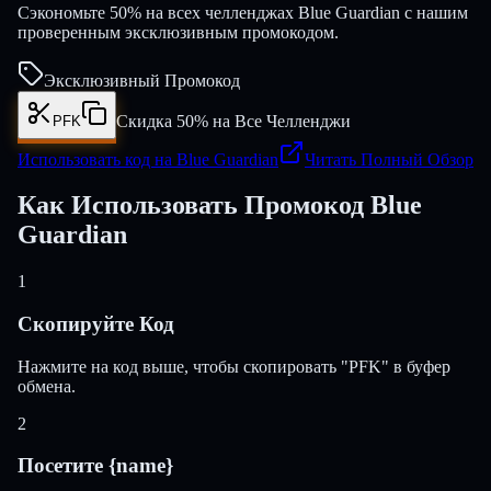
Сэкономьте 50% на всех челленджах Blue Guardian с нашим
проверенным эксклюзивным промокодом.
Эксклюзивный Промокод
Скидка 50% на Все Челленджи
PFK
Использовать код на Blue Guardian
Читать Полный Обзор
Как Использовать Промокод Blue
Guardian
1
Скопируйте Код
Нажмите на код выше, чтобы скопировать "PFK" в буфер
обмена.
2
Посетите {name}