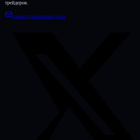
трейдеров.
contact@propfirmkey.com