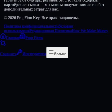
гарантируют будущих результатов. Этот сайт содержит
партнёрские ссылки — мы можем получать комиссию без
дополнительных затрат для вас.
© 2026 PropFirm Key. Все права защищены.
Политика конфиденциальности
Условия
использования
Редакционная Политика
How We Make Money
Главная
Prop Firms
Сравнить
Инструменты
Больше