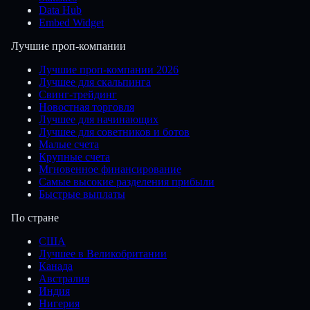
Data Hub
Embed Widget
Лучшие проп-компании
Лучшие проп-компании 2026
Лучшее для скальпинга
Свинг-трейдинг
Новостная торговля
Лучшее для начинающих
Лучшее для советников и ботов
Малые счета
Крупные счета
Мгновенное финансирование
Самые высокие разделения прибыли
Быстрые выплаты
По стране
США
Лучшее в Великобритании
Канада
Австралия
Индия
Нигерия