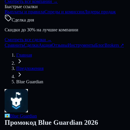
Смотреть все компании
→
Быстрые ссылки
Выплаты и правила
Спреды и комиссии
Лидеры продаж
Сделка дня
Скидки до 30% на лучшие компании
Смотреть все сделки
→
Сравнить
Сделки
Акция
Отзывы
Инструменты
Блог
Brokers
↗
Главная
Предложения
Blue Guardian
Blue Guardian
Промокод Blue Guardian 2026