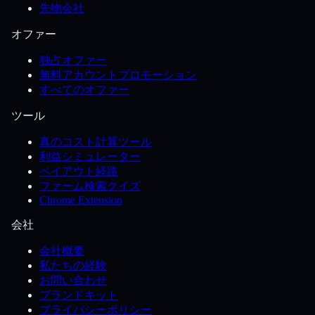
先物会社
オファー
独占オファー
無料アカウントプロモーション
すべてのオファー
ツール
真のコスト計算ツール
利益シミュレーター
ペイアウト経路
ファーム検索クイズ
Chrome Extension
会社
会社概要
私たちの経験
お問い合わせ
ブランドキット
プライバシーポリシー