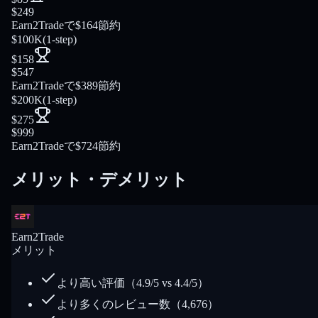
$249
Earn2Tradeで$164節約
$100K
(
1-step
)
$158
$547
Earn2Tradeで$389節約
$200K
(
1-step
)
$275
$999
Earn2Tradeで$724節約
メリット・デメリット
Earn2Trade
メリット
より高い評価（4.9/5 vs 4.4/5）
より多くのレビュー数（4,676）