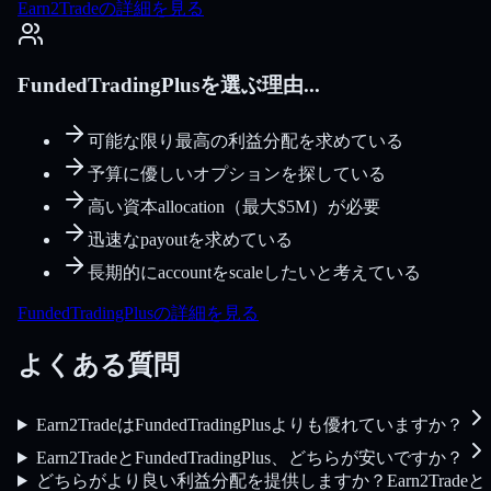
Earn2Tradeの詳細を見る
FundedTradingPlusを選ぶ理由...
可能な限り最高の利益分配を求めている
予算に優しいオプションを探している
高い資本allocation（最大$5M）が必要
迅速なpayoutを求めている
長期的にaccountをscaleしたいと考えている
FundedTradingPlusの詳細を見る
よくある質問
Earn2TradeはFundedTradingPlusよりも優れていますか？
Earn2TradeとFundedTradingPlus、どちらが安いですか？
どちらがより良い利益分配を提供しますか？Earn2Tradeと