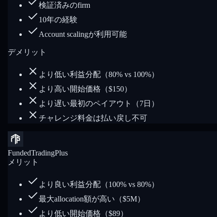
検証済みのfirm
10年の経験
Account scalingが利用可能
デメリット
より低い利益分配（80% vs 100%）
より高い開始価格（$150）
より遅い最初のペイアウト（7日）
チャレンジ料金は払い戻し不可
FundedTradingPlus
メリット
より良い利益分配（100% vs 80%）
最大allocation額が高い（$5M）
より低い開始価格（$89）