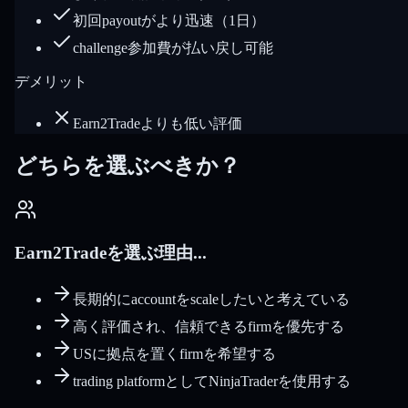
初回payoutがより迅速（1日）
challenge参加費が払い戻し可能
デメリット
Earn2Tradeよりも低い評価
どちらを選ぶべきか？
Earn2Tradeを選ぶ理由...
長期的にaccountをscaleしたいと考えている
高く評価され、信頼できるfirmを優先する
USに拠点を置くfirmを希望する
trading platformとしてNinjaTraderを使用する