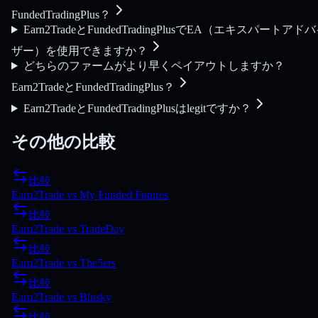
FundedTradingPlus？
Earn2TradeとFundedTradingPlusでEA（エキスパートアド
ザー）を使用できますか？
どちらのファームがより早くペイアウトしますか？
Earn2TradeとFundedTradingPlus？
Earn2TradeとFundedTradingPlusはlegitですか？
その他の比較
比較
Earn2Trade
vs
My Funded Futures
比較
Earn2Trade
vs
TradeDay
比較
Earn2Trade
vs
The5ers
比較
Earn2Trade
vs
Blusky
比較