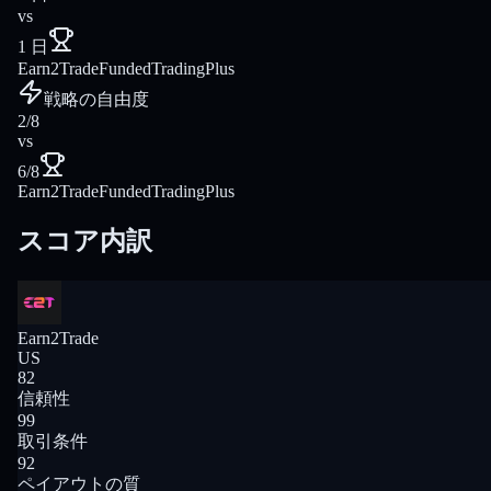
vs
1 日
Earn2Trade
FundedTradingPlus
戦略の自由度
2/8
vs
6/8
Earn2Trade
FundedTradingPlus
スコア内訳
Earn2Trade
US
82
信頼性
99
取引条件
92
ペイアウトの質