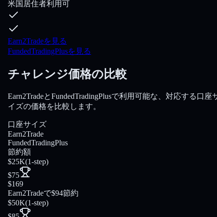
米国居住者利用可
Earn2Tradeを見る
FundedTradingPlusを見る
チャレンジ価格の比較
Earn2TradeとFundedTradingPlusで利用可能な、対応する口座
イズの価格を比較します。
口座サイズ
Earn2Trade
FundedTradingPlus
節約額
$25K
(
1-step
)
$75
$169
Earn2Tradeで$94節約
$50K
(
1-step
)
$85