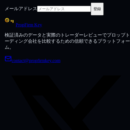
メールアドレス
登録
PropFirm Key
検証済みのデータと実際のトレーダーレビューでプロップト
ーディング会社を比較するための信頼できるプラットフォー
ム。
contact@propfirmkey.com