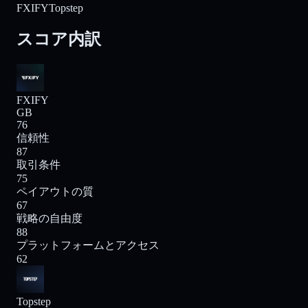
FXIFY
Topstep
スコア内訳
FXIFY
GB
76
信頼性
87
取引条件
75
ペイアウトの質
67
戦略の自由度
88
プラットフォームとアクセス
62
Topstep