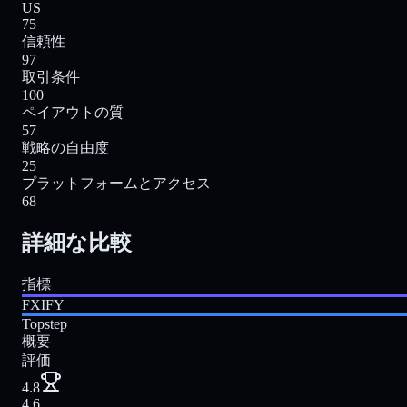
US
75
信頼性
97
取引条件
100
ペイアウトの質
57
戦略の自由度
25
プラットフォームとアクセス
68
詳細な比較
指標
FXIFY
Topstep
概要
評価
4.8
4.6