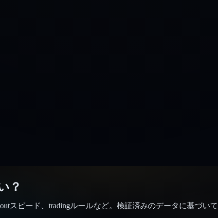
良い？
ayoutスピード、tradingルールなど。検証済みのデータに基づい