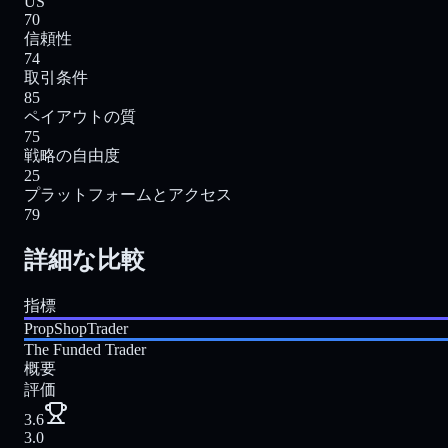
US
70
信頼性
74
取引条件
85
ペイアウトの質
75
戦略の自由度
25
プラットフォームとアクセス
79
詳細な比較
指標
PropShopTrader
The Funded Trader
概要
評価
3.6
3.0