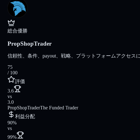
総合優勝
PropShopTrader
信頼性、条件、payout、戦略、プラットフォームアクセスに
75
/ 100
評価
3.6
vs
3.0
PropShopTrader
The Funded Trader
利益分配
90%
vs
99%