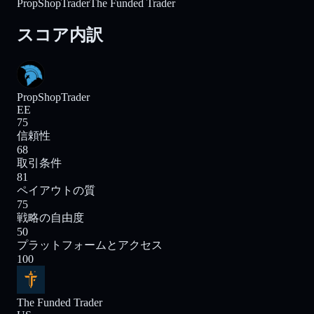
PropShopTrader
The Funded Trader
スコア内訳
PropShopTrader
EE
75
信頼性
68
取引条件
81
ペイアウトの質
75
戦略の自由度
50
プラットフォームとアクセス
100
The Funded Trader