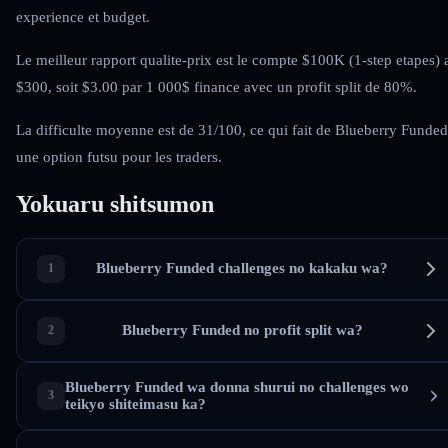
experience et budget.
Le meilleur rapport qualite-prix est le compte $100K (1-step etapes) 
$300, soit $3.00 par 1 000$ finance avec un profit split de 80%.
La difficulte moyenne est de 31/100, ce qui fait de Blueberry Funded
une option futsu pour les traders.
Yokuaru shitsumon
Blueberry Funded challenges no kakaku wa?
Blueberry Funded no profit split wa?
Blueberry Funded wa donna shurui no challenges wo
teikyo shiteimasu ka?