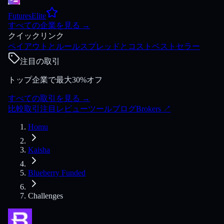
FuturesElite
すべての企業を見る
→
クイックリンク
ペイアウトとルール
スプレッドとコスト
ベストセラー
注目の取引
トップ企業で最大30%オフ
すべての取引を見る
→
比較
取引
注目
レビュー
ツール
ブログ
Brokers
↗
Homu
Kaisha
Blueberry Funded
Challenges