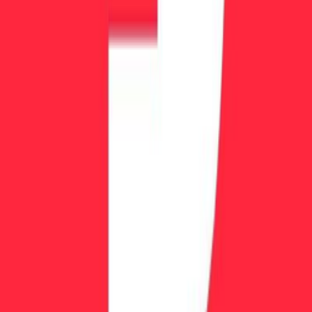
メールアドレス
登録
PropFirm Key
検証済みのデータと実際のトレーダーレビューでプロップト
ーディング会社を比較するための信頼できるプラットフォー
ム。
contact@propfirmkey.com