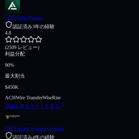
🇬🇧
Alpha Futures
認証済み
3年の経験
4.8
(2509 レビュー)
利益分配
90%
最大割当
$450K
ACH
Wire Transfer
Wise
Rise
詳細を見る
サイトを見る
🇺🇸
Funded Futures Network
認証済み
4年の経験