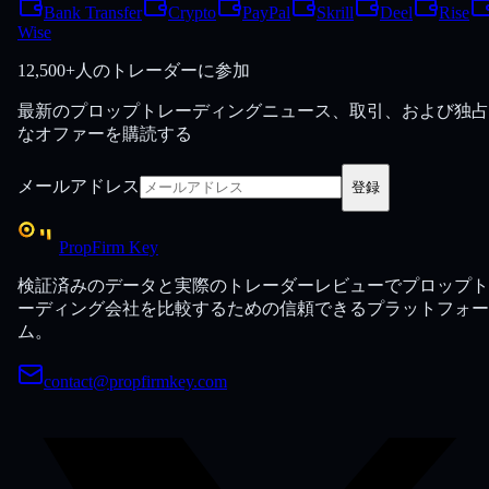
Bank Transfer
Crypto
PayPal
Skrill
Deel
Rise
Wise
12,500+人のトレーダーに参加
最新のプロップトレーディングニュース、取引、および独占
なオファーを購読する
メールアドレス
登録
PropFirm Key
検証済みのデータと実際のトレーダーレビューでプロップト
ーディング会社を比較するための信頼できるプラットフォー
ム。
contact@propfirmkey.com