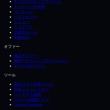
すべてのプロップファーム
チャレンジを比較
ランキング
ベストセラー
レビュー
ペイアウト
企業のルール
先物会社
オファー
独占オファー
無料アカウントプロモーション
すべてのオファー
ツール
真のコスト計算ツール
利益シミュレーター
ペイアウト経路
ファーム検索クイズ
Chrome Extension