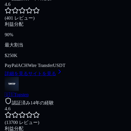
4.6
(401 レビュー)
利益分配
90%
最大割当
$250K
PayPal
ACH
Wire Transfer
USDT
詳細を見る
サイトを見る
🇺🇸
Topstep
認証済み
14年の経験
4.6
(13700 レビュー)
利益分配