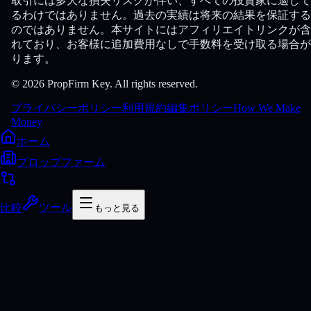
取引には多大な損失リスクが伴い、すべての投資家に適して
るわけではありません。過去の実績は将来の結果を保証する
のではありません。本サイトにはアフィリエイトリンクが含
れており、お客様に追加費用なしで手数料を受け取る場合が
ります。
© 2026 PropFirm Key. All rights reserved.
プライバシーポリシー
利用規約
編集ポリシー
How We Make
Money
ホーム
プロップファーム
比較
ツール
もっと見る