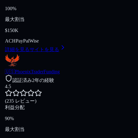
100%
最大割当
$150K
ACH
PayPal
Wise
詳細を見る
サイトを見る
🇺🇸
PhoenixTraderFunding
認証済み
2年の経験
4.5
(235 レビュー)
利益分配
90%
最大割当