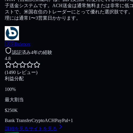
子送金システムです。ACH送金は通常無料または非常に低
ストで、米国在住のトレーダーにとって優れた選択肢です。
理には通常1〜3営業日かかります。
🇺🇸
Bulenox
認証済み
4年の経験
4.8
(1490 レビュー)
利益分配
100%
最大割当
$250K
Bank Transfer
Crypto
ACH
PayPal
+
1
詳細を見る
サイトを見る