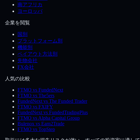
南アフリカ
ヨーロッパ
企業を閲覧
国別
プラットフォーム別
機能別
ペイアウト方法別
先物会社
FX会社
人気の比較
FTMO vs FundedNext
FTMO vs The5ers
FundedNext vs The Funded Trader
FTMO vs FXIFY
FundedNext vs FundedTradingPlus
FTMO vs Alpha Capital Group
Bulenox vs Earn2Trade
FTMO vs TopStep