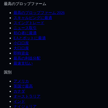
最高のプロップファーム
最高のプロップファーム 2026
スキャルピングに最適
スイングトレード
ニュース取引
初心者に最適
EAとボットに最適
小口口座
大口口座
即時資金
最高の利益分配
最速支払い
国別
アメリカ
英国で最高
カナダ
オーストラリア
インド
ナイジェリア