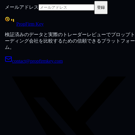
メールアドレス
登録
PropFirm Key
検証済みのデータと実際のトレーダーレビューでプロップト
ーディング会社を比較するための信頼できるプラットフォー
ム。
contact@propfirmkey.com