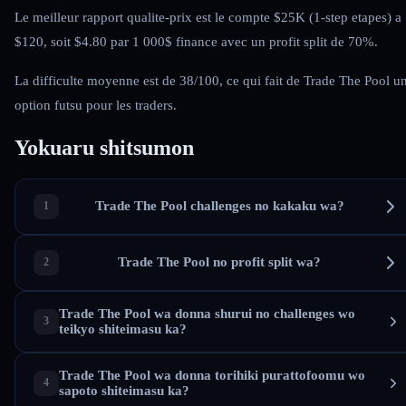
Le meilleur rapport qualite-prix est le compte $25K (1-step etapes) a
$120, soit $4.80 par 1 000$ finance avec un profit split de 70%.
La difficulte moyenne est de 38/100, ce qui fait de Trade The Pool u
option futsu pour les traders.
Yokuaru shitsumon
Trade The Pool challenges no kakaku wa?
Trade The Pool no profit split wa?
Trade The Pool wa donna shurui no challenges wo
teikyo shiteimasu ka?
Trade The Pool wa donna torihiki purattofoomu wo
sapoto shiteimasu ka?