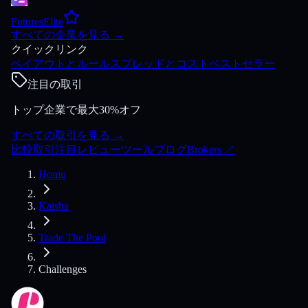
FuturesElite
すべての企業を見る
→
クイックリンク
ペイアウトとルール
スプレッドとコスト
ベストセラー
注目の取引
トップ企業で最大30%オフ
すべての取引を見る
→
比較
取引
注目
レビュー
ツール
ブログ
Brokers
↗
Homu
Kaisha
Trade The Pool
Challenges