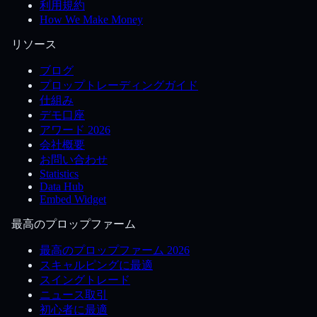
利用規約
How We Make Money
リソース
ブログ
プロップトレーディングガイド
仕組み
デモ口座
アワード 2026
会社概要
お問い合わせ
Statistics
Data Hub
Embed Widget
最高のプロップファーム
最高のプロップファーム 2026
スキャルピングに最適
スイングトレード
ニュース取引
初心者に最適