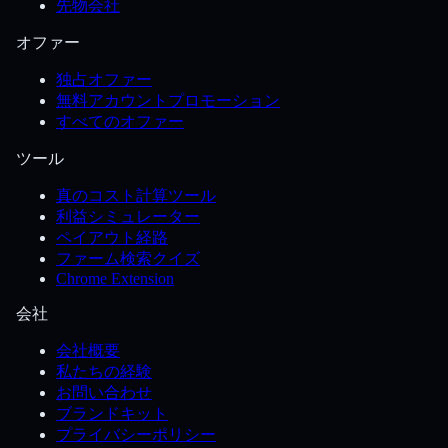
先物会社
オファー
独占オファー
無料アカウントプロモーション
すべてのオファー
ツール
真のコスト計算ツール
利益シミュレーター
ペイアウト経路
ファーム検索クイズ
Chrome Extension
会社
会社概要
私たちの経験
お問い合わせ
ブランドキット
プライバシーポリシー