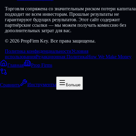
Торговля сопряжена со значительным риском потери капитала
подходит не всем инвесторам. Прошлые результаты не
гарантируют будущих результатов. Этот сайт содержит
партнёрские ссылки — мы можем получать комиссию без
дополнительных затрат для вас.
© 2026 PropFirm Key. Все права защищены.
Политика конфиденциальности
Условия
использования
Редакционная Политика
How We Make Money
Главная
Prop Firms
Сравнить
Инструменты
Больше