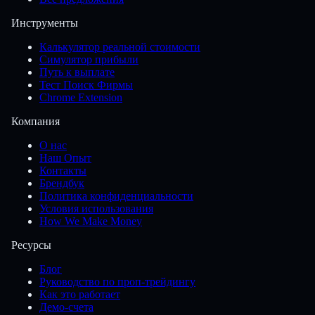
Инструменты
Калькулятор реальной стоимости
Симулятор прибыли
Путь к выплате
Тест Поиск Фирмы
Chrome Extension
Компания
О нас
Наш Опыт
Контакты
Брендбук
Политика конфиденциальности
Условия использования
How We Make Money
Ресурсы
Блог
Руководство по проп-трейдингу
Как это работает
Демо-счета