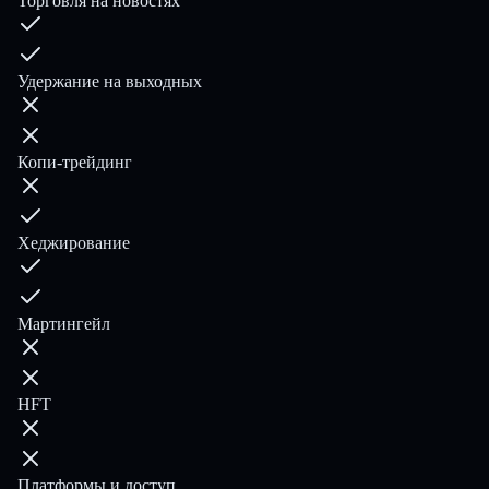
Торговля на новостях
Удержание на выходных
Копи-трейдинг
Хеджирование
Мартингейл
HFT
Платформы и доступ