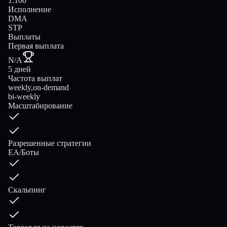
1:100
Исполнение
DMA
STP
Выплаты
Первая выплата
N/A
5 дней
Частота выплат
weekly,on-demand
bi-weekly
Масштабирование
Разрешенные стратегии
EA/Боты
Скальпинг