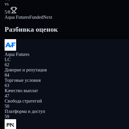
vs
5/8
Aqua Futures
FundedNext
Разбивка оценок
Aqua Futures
LC
62
Доверие и репутация
84
Торговые условия
63
Качество выплат
47
Свобода стратегий
50
Платформа и доступ
59