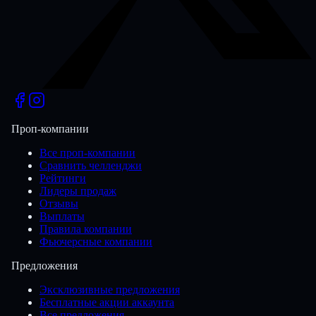
Проп-компании
Все проп-компании
Сравнить челленджи
Рейтинги
Лидеры продаж
Отзывы
Выплаты
Правила компании
Фьючерсные компании
Предложения
Эксклюзивные предложения
Бесплатные акции аккаунта
Все предложения