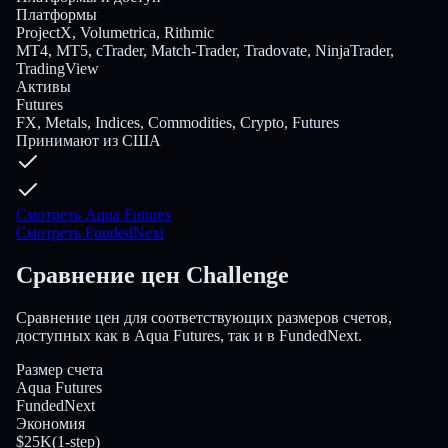
Платформы
ProjectX, Volumetrica, Rithmic
MT4, MT5, cTrader, Match-Trader, Tradovate, NinjaTrader,
TradingView
Активы
Futures
FX, Metals, Indices, Commodities, Crypto, Futures
Принимают из США
Смотреть Aqua Futures
Смотреть FundedNext
Сравнение цен Challenge
Сравнение цен для соответствующих размеров счетов,
доступных как в Aqua Futures, так и в FundedNext.
Размер счета
Aqua Futures
FundedNext
Экономия
$25K
(
1-step
)