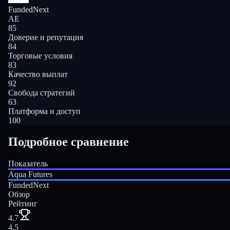
FundedNext
AE
85
Доверие и репутация
84
Торговые условия
83
Качество выплат
92
Свобода стратегий
63
Платформа и доступ
100
Подробное сравнение
Показатель
Aqua Futures
FundedNext
Обзор
Рейтинг
4.7
4.5