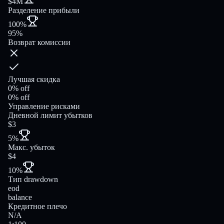
$4M
Разделение прибыли
100%
95%
Возврат комиссии
Лучшая скидка
0% off
0% off
Управление рисками
Дневной лимит убытков
$3
5%
Макс. убыток
$4
10%
Тип drawdown
eod
balance
Кредитное плечо
N/A