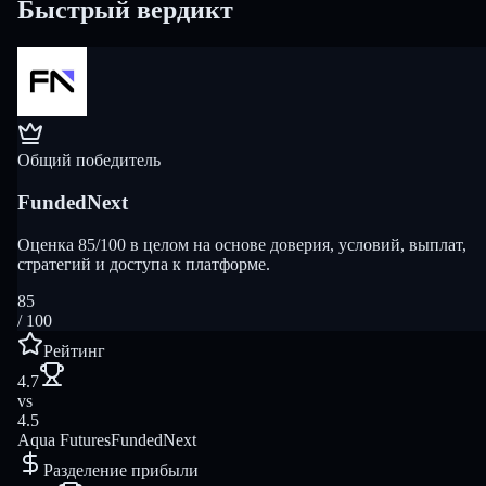
Быстрый вердикт
Общий победитель
FundedNext
Оценка 85/100 в целом на основе доверия, условий, выплат,
стратегий и доступа к платформе.
85
/ 100
Рейтинг
4.7
vs
4.5
Aqua Futures
FundedNext
Разделение прибыли