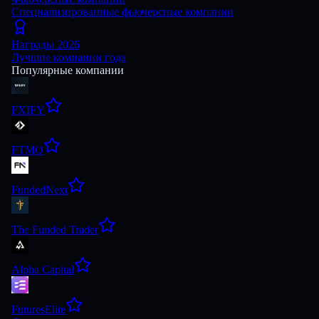
Специализированные фьючерсные компании
Награды 2026
Лучшие компании года
Популярные компании
FXIFY
FTMO
FundedNext
The Funded Trader
Alpha Capital
FuturesElite