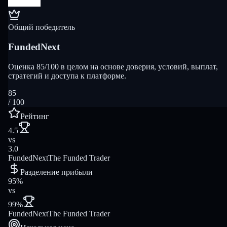
Общий победитель
FundedNext
Оценка 85/100 в целом на основе доверия, условий, выплат,
стратегий и доступа к платформе.
85
/ 100
Рейтинг
4.5
vs
3.0
FundedNext
The Funded Trader
Разделение прибыли
95%
vs
99%
FundedNext
The Funded Trader