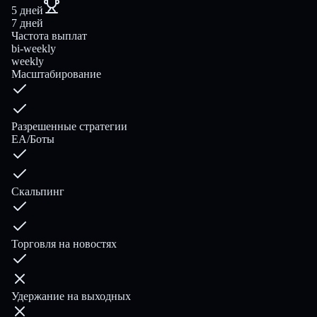
5 дней
7 дней
Частота выплат
bi-weekly
weekly
Масштабирование
Разрешенные стратегии
EA/Боты
Скальпинг
Торговля на новостях
Удержание на выходных