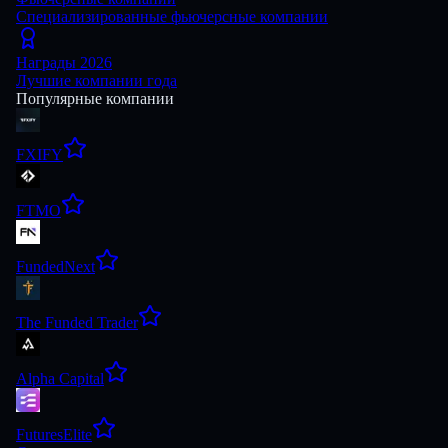
Специализированные фьючерсные компании
Награды 2026
Лучшие компании года
Популярные компании
FXIFY
FTMO
FundedNext
The Funded Trader
Alpha Capital
FuturesElite