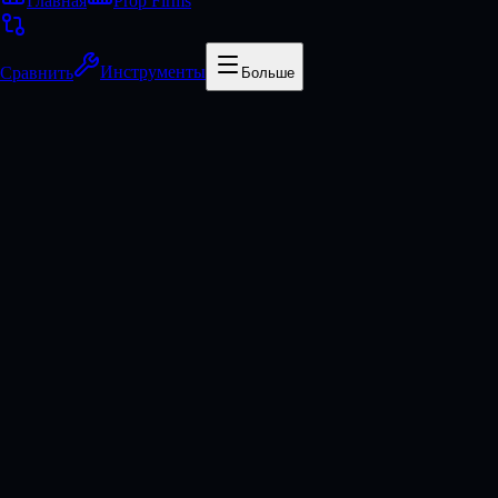
Главная
Prop Firms
Сравнить
Инструменты
Больше