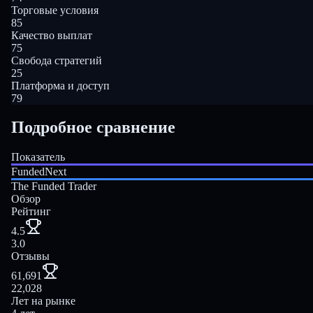
Торговые условия
85
Качество выплат
75
Свобода стратегий
25
Платформа и доступ
79
Подробное сравнение
Показатель
FundedNext
The Funded Trader
Обзор
Рейтинг
4.5
3.0
Отзывы
61,691
22,028
Лет на рынке