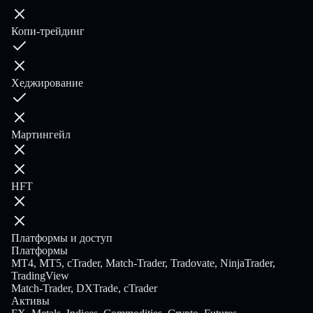
Копи-трейдинг
Хеджирование
Мартингейл
HFT
Платформы и доступ
Платформы
MT4, MT5, cTrader, Match-Trader, Tradovate, NinjaTrader,
TradingView
Match-Trader, DXTrade, cTrader
Активы