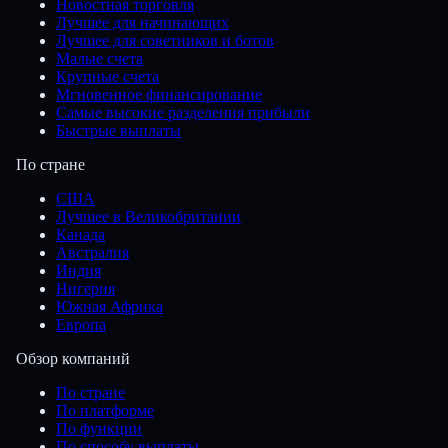
Новостная торговля
Лучшее для начинающих
Лучшее для советников и ботов
Малые счета
Крупные счета
Мгновенное финансирование
Самые высокие разделения прибыли
Быстрые выплаты
По стране
США
Лучшее в Великобритании
Канада
Австралия
Индия
Нигерия
Южная Африка
Европа
Обзор компаний
По стране
По платформе
По функции
По способу выплаты