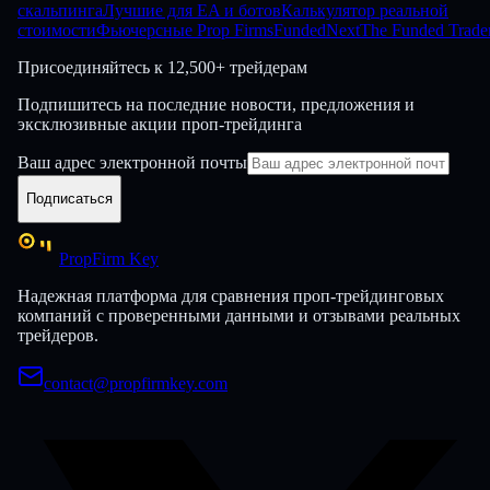
скальпинга
Лучшие для EA и ботов
Калькулятор реальной
стоимости
Фьючерсные Prop Firms
FundedNext
The Funded Trade
Присоединяйтесь к
12,500+ трейдерам
Подпишитесь на последние новости, предложения и
эксклюзивные акции проп-трейдинга
Ваш адрес электронной почты
Подписаться
PropFirm Key
Надежная платформа для сравнения проп-трейдинговых
компаний с проверенными данными и отзывами реальных
трейдеров.
contact@propfirmkey.com