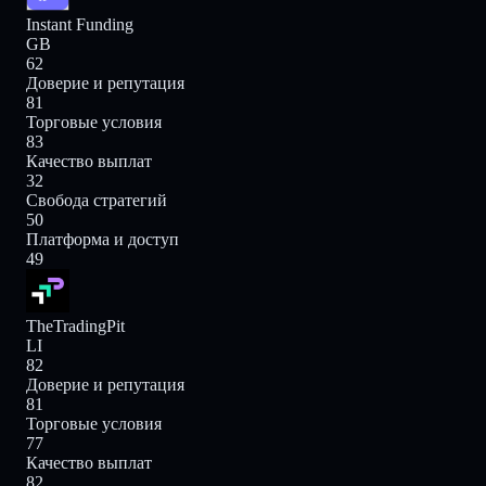
Instant Funding
GB
62
Доверие и репутация
81
Торговые условия
83
Качество выплат
32
Свобода стратегий
50
Платформа и доступ
49
TheTradingPit
LI
82
Доверие и репутация
81
Торговые условия
77
Качество выплат
82