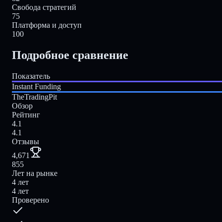
Свобода стратегий
75
Платформа и доступ
100
Подробное сравнение
Показатель
Instant Funding
TheTradingPit
Обзор
Рейтинг
4.1
4.1
Отзывы
4,671
855
Лет на рынке
4 лет
4 лет
Проверено