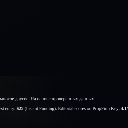
 и многое другое. На основе проверенных данных.
st entry:
$
25
(
Instant Funding
). Editorial scores on PropFirm Key:
4.1