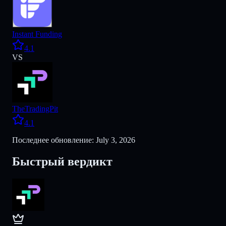
Instant Funding
4.1
VS
TheTradingPit
4.1
Последнее обновление: July 3, 2026
Быстрый вердикт