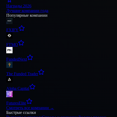
Награды 2026
Лучшие компании года
Популярные компании
FXIFY
FTMO
FundedNext
The Funded Trader
Alpha Capital
FuturesElite
Смотреть все компании
→
Быстрые ссылки