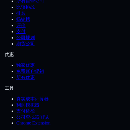
所有自营公司
比较挑战
排名
畅销榜
评价
支付
公司规则
期货公司
优惠
独家优惠
免费账户促销
所有优惠
工具
真实成本计算器
利润模拟器
支付途径
公司查找器测试
Chrome Extension