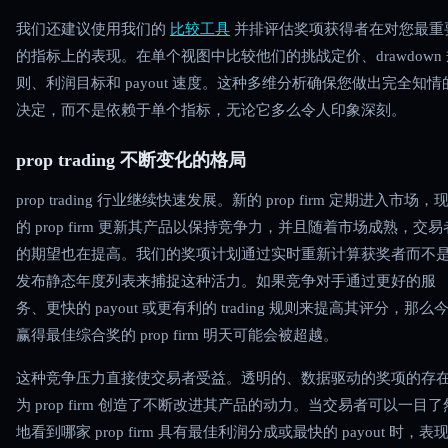
我们还建议使用我们的
比较工具
并排评估奖项获得者在对您最重
的指标上的表现。在单个视图中比较他们的挑战定价、drawdown 
则、利润目标和 payout 速度。这种多维分析确保您做出完全知情
决定，而不是依赖于单个指标，无论它多么令人印象深刻。
prop trading 不断变化的格局
prop trading 行业继续快速发展。新的 prop firm 定期进入市场，
的 prop firm 更新其产品以保持竞争力，并且随着市场成熟，交易
的期望也在提高。我们的奖项计划通过实时重新计算获奖者而不
发布静态年度列表来捕捉这种活力。如果竞争对手通过更好的服
务、更快的 payout 或更有利的 trading 规则来提高其评分，那么
赢得最佳综合奖的 prop firm 明天可能会被超越。
这种竞争压力直接使交易者受益。透明的、数据驱动的奖项的存
为 prop firm 创造了不断改进其产品的动力。当交易者可以一目了
地看到哪家 prop firm 具有最佳利润分成或最快的 payout 时，表