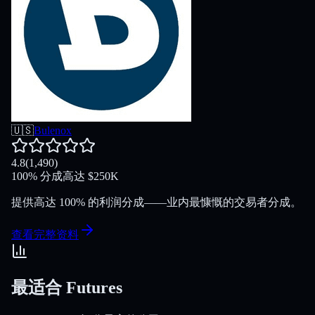
🇺🇸
Bulenox
4.8
(
1,490
)
100
%
分成
高达
$
250K
提供高达 100% 的利润分成——业内最慷慨的交易者分成。
查看完整资料
最适合 Futures