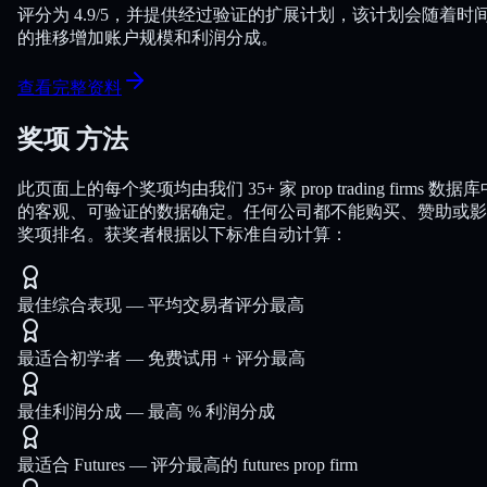
评分为 4.9/5，并提供经过验证的扩展计划，该计划会随着时
的推移增加账户规模和利润分成。
查看完整资料
奖项
方法
此页面上的每个奖项均由我们 35+ 家 prop trading firms 数据库
的客观、可验证的数据确定。任何公司都不能购买、赞助或影
奖项排名。获奖者根据以下标准自动计算：
最佳综合表现
—
平均交易者评分最高
最适合初学者
—
免费试用 + 评分最高
最佳利润分成
—
最高 % 利润分成
最适合 Futures
—
评分最高的 futures prop firm