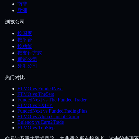
南非
欧洲
浏览公司
按国家
按平台
按功能
按支付方式
期货公司
外汇公司
热门对比
FTMO vs FundedNext
FTMO vs The5ers
FundedNext vs The Funded Trader
FTMO vs FXIFY
FundedNext vs FundedTradingPlus
FTMO vs Alpha Capital Group
Bulenox vs Earn2Trade
FTMO vs TopStep
交易涉及重大亏损风险，并非适合所有投资者。过去的表现不