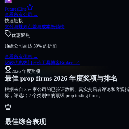
FuturesElite
查看所有公司
→
快速链接
支付与规则
点差与成本
畅销榜
优惠聚焦
顶级公司高达 30% 的折扣
查看所有优惠
→
比较
优惠
热门
评价
工具
博客
Brokers
↗
2026 年度奖项
最佳 prop firms
2026 年度奖项与排名
根据来自 35+ 家公司的已验证数据、真实交易者评论和客观
标，评选出 7 个类别中的顶级 prop trading firms。
最佳综合表现