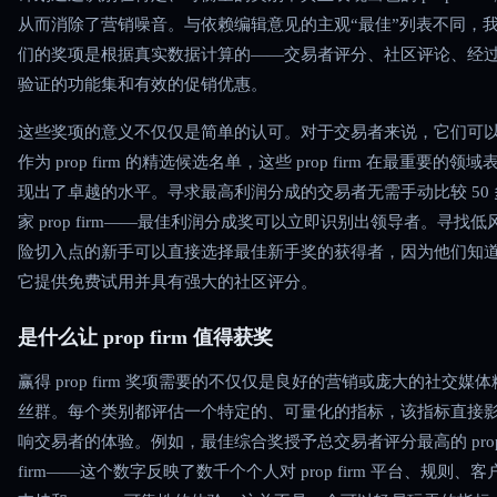
从而消除了营销噪音。与依赖编辑意见的主观“最佳”列表不同，
们的奖项是根据真实数据计算的——交易者评分、社区评论、经
验证的功能集和有效的促销优惠。
这些奖项的意义不仅仅是简单的认可。对于交易者来说，它们可
作为 prop firm 的精选候选名单，这些 prop firm 在最重要的领域
现出了卓越的水平。寻求最高利润分成的交易者无需手动比较 50 
家 prop firm——最佳利润分成奖可以立即识别出领导者。寻找低
险切入点的新手可以直接选择最佳新手奖的获得者，因为他们知
它提供免费试用并具有强大的社区评分。
是什么让 prop firm 值得获奖
赢得 prop firm 奖项需要的不仅仅是良好的营销或庞大的社交媒体
丝群。每个类别都评估一个特定的、可量化的指标，该指标直接
响交易者的体验。例如，最佳综合奖授予总交易者评分最高的 pro
firm——这个数字反映了数千个个人对 prop firm 平台、规则、客