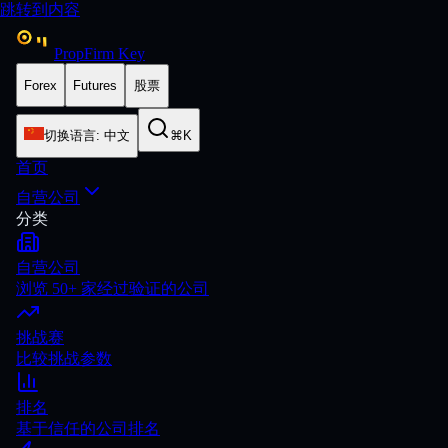
跳转到内容
PropFirm Key
Forex
Futures
股票
切换语言
:
中文
⌘K
首页
自营公司
分类
自营公司
浏览 50+ 家经过验证的公司
挑战赛
比较挑战参数
排名
基于信任的公司排名