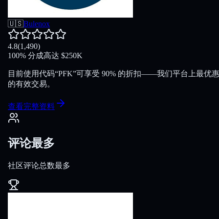
🇺🇸
Bulenox
4.8
(
1,490
)
100
%
分成
高达
$
250K
目前使用代码“PFK”可享受 90% 的折扣——我们平台上最优
的有效交易。
查看完整资料
评论最多
社区评论总数最多