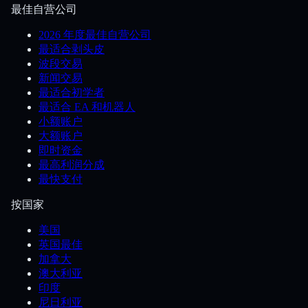
最佳自营公司
2026 年度最佳自营公司
最适合剥头皮
波段交易
新闻交易
最适合初学者
最适合 EA 和机器人
小额账户
大额账户
即时资金
最高利润分成
最快支付
按国家
美国
英国最佳
加拿大
澳大利亚
印度
尼日利亚