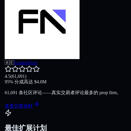
🇦🇪
FundedNext
4.5
(
61,691
)
95
%
分成
高达
$
4.0M
61,691 条社区评论——真实交易者评论最多的 prop firm。
查看完整资料
最佳扩展计划