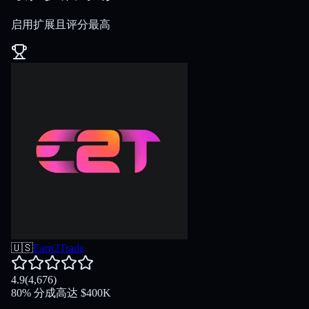
启用扩展且评分最高
🇺🇸
Earn2Trade
4.9
(
4,676
)
80
%
分成
高达
$
400K