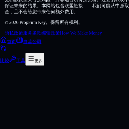
保证未来的结果。本网站包含联盟链接——我们可能从中赚取
金，且不会给您带来任何额外费用。
© 2026 PropFirm Key。保留所有权利。
隐私政策
服务条款
编辑政策
How We Make Money
首页
自营公司
比较
工具
更多