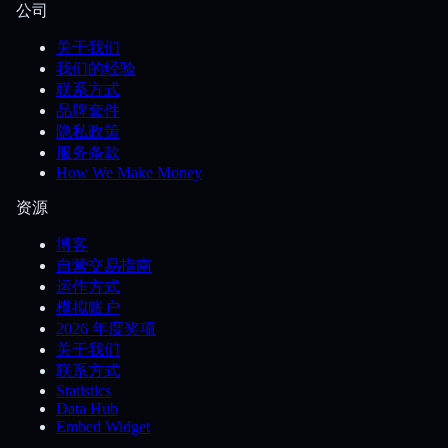
公司
关于我们
我们的经验
联系方式
品牌套件
隐私政策
服务条款
How We Make Money
资源
博客
自营交易指南
运作方式
模拟账户
2026 年度奖项
关于我们
联系方式
Statistics
Data Hub
Embed Widget