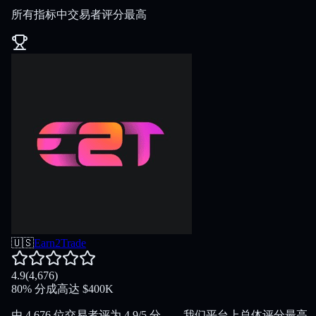
所有指标中交易者评分最高
🇺🇸
Earn2Trade
4.9
(
4,676
)
80
%
分成
高达
$
400K
由 4,676 位交易者评为 4.9/5 分——我们平台上总体评分最高