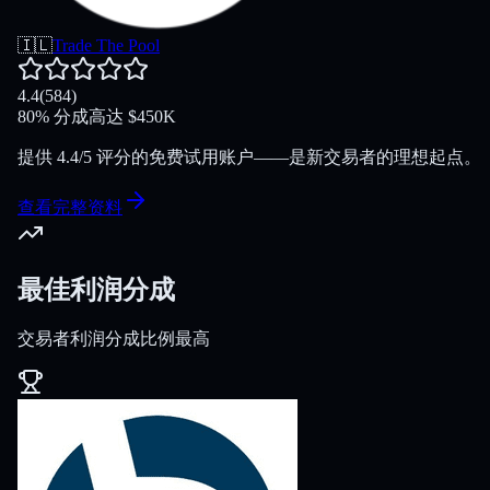
🇮🇱
Trade The Pool
4.4
(
584
)
80
%
分成
高达
$
450K
提供 4.4/5 评分的免费试用账户——是新交易者的理想起点。
查看完整资料
最佳利润分成
交易者利润分成比例最高