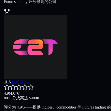
Futures trading 评分最高的公司
🇺🇸
Earn2Trade
4.9
(
4,676
)
80
%
分成
高达
$
400K
评分为 4.9/5——提供 indices、commodities 等 Futures trading 