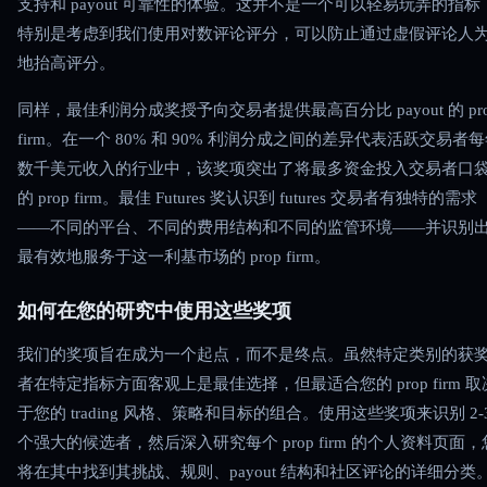
支持和 payout 可靠性的体验。这并不是一个可以轻易玩弄的指标
特别是考虑到我们使用对数评论评分，可以防止通过虚假评论人
地抬高评分。
同样，最佳利润分成奖授予向交易者提供最高百分比 payout 的 pro
firm。在一个 80% 和 90% 利润分成之间的差异代表活跃交易者
数千美元收入的行业中，该奖项突出了将最多资金投入交易者口
的 prop firm。最佳 Futures 奖认识到 futures 交易者有独特的需求
——不同的平台、不同的费用结构和不同的监管环境——并识别
最有效地服务于这一利基市场的 prop firm。
如何在您的研究中使用这些奖项
我们的奖项旨在成为一个起点，而不是终点。虽然特定类别的获
者在特定指标方面客观上是最佳选择，但最适合您的 prop firm 取
于您的 trading 风格、策略和目标的组合。使用这些奖项来识别 2-
个强大的候选者，然后深入研究每个 prop firm 的个人资料页面，
将在其中找到其挑战、规则、payout 结构和社区评论的详细分类