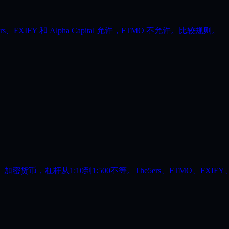
IFY 和 Alpha Capital 允许，FTMO 不允许。比较规则。
杠杆从1:10到1:500不等。The5ers、FTMO、FXIFY、F