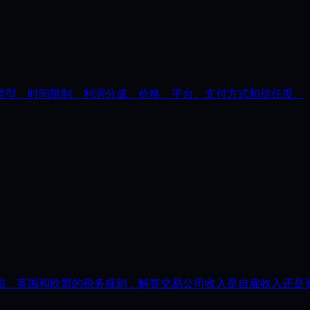
括：回撤类型、时间限制、利润分成、价格、平台、支付方式和信任度。
美国、英国和欧盟的税务规则，解答交易公司收入是自雇收入还是