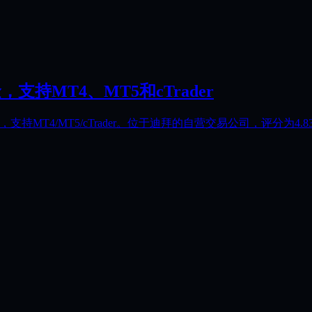
，支持MT4、MT5和cTrader
，支持MT4/MT5/cTrader。位于迪拜的自营交易公司，评分为4.