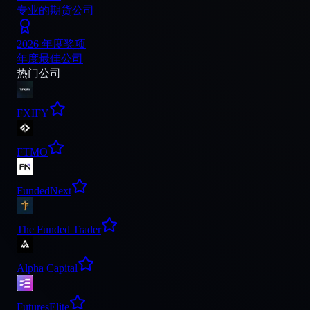
专业的期货公司
2026 年度奖项
年度最佳公司
热门公司
FXIFY
FTMO
FundedNext
The Funded Trader
Alpha Capital
FuturesElite