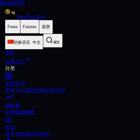
跳转到内容
PropFirm Key
Forex
Futures
股票
切换语言
:
中文
⌘K
首页
自营公司
分类
自营公司
浏览 50+ 家经过验证的公司
挑战赛
比较挑战参数
排名
基于信任的公司排名