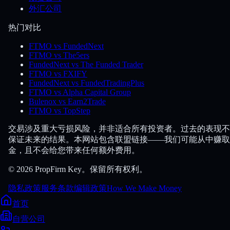
外汇公司
热门对比
FTMO vs FundedNext
FTMO vs The5ers
FundedNext vs The Funded Trader
FTMO vs FXIFY
FundedNext vs FundedTradingPlus
FTMO vs Alpha Capital Group
Bulenox vs Earn2Trade
FTMO vs TopStep
交易涉及重大亏损风险，并非适合所有投资者。过去的表现不
保证未来的结果。本网站包含联盟链接——我们可能从中赚取
金，且不会给您带来任何额外费用。
© 2026 PropFirm Key。保留所有权利。
隐私政策
服务条款
编辑政策
How We Make Money
首页
自营公司