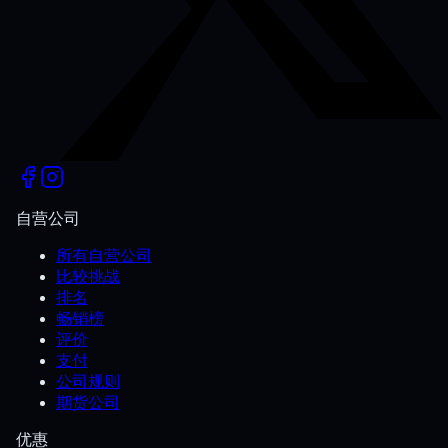
自营公司
所有自营公司
比较挑战
排名
畅销榜
评价
支付
公司规则
期货公司
优惠