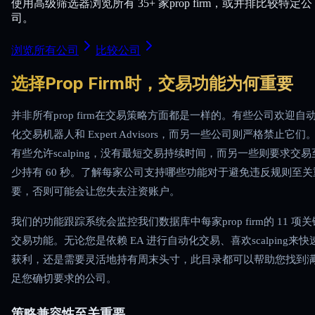
使用高级筛选器浏览所有 35+ 家prop firm，或并排比较特定公
司。
浏览所有公司
比较公司
选择Prop Firm时，交易功能为何重要
并非所有prop firm在交易策略方面都是一样的。有些公司欢迎自
化交易机器人和 Expert Advisors，而另一些公司则严格禁止它们
有些允许scalping，没有最短交易持续时间，而另一些则要求交易
少持有 60 秒。了解每家公司支持哪些功能对于避免违反规则至关
要，否则可能会让您失去注资账户。
我们的功能跟踪系统会监控我们数据库中每家prop firm的 11 项关
交易功能。无论您是依赖 EA 进行自动化交易、喜欢scalping来快
获利，还是需要灵活地持有周末头寸，此目录都可以帮助您找到
足您确切要求的公司。
策略兼容性至关重要