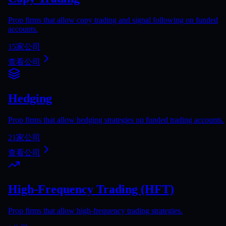
Prop firms that allow copy trading and signal following on funded
accounts.
15
家公司
查看公司
Hedging
Prop firms that allow hedging strategies on funded trading accounts.
21
家公司
查看公司
High-Frequency Trading (HFT)
Prop firms that allow high-frequency trading strategies.