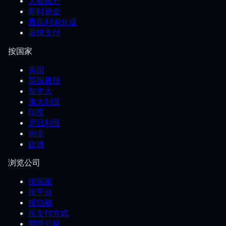
大额账户
即时资金
最高利润分成
最快支付
按国家
美国
英国最佳
加拿大
澳大利亚
印度
尼日利亚
南非
欧洲
浏览公司
按国家
按平台
按功能
按支付方式
期货公司