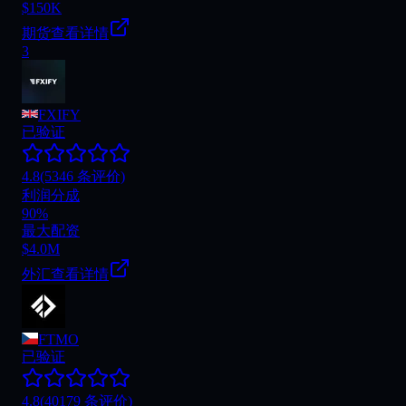
$150K
期货
查看详情
3
FXIFY
已验证
4.8
(5346 条评价)
利润分成
90%
最大配资
$4.0M
外汇
查看详情
FTMO
已验证
4.8
(40179 条评价)