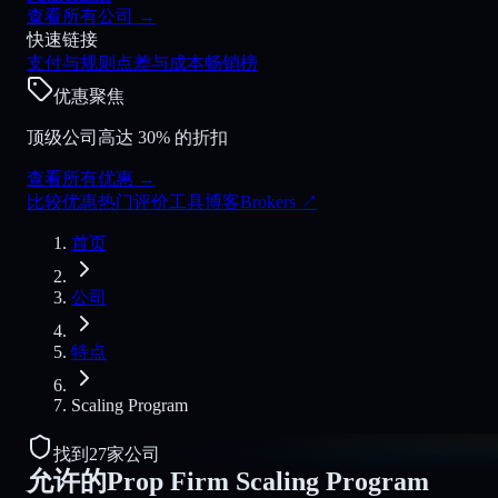
查看所有公司
→
快速链接
支付与规则
点差与成本
畅销榜
优惠聚焦
顶级公司高达 30% 的折扣
查看所有优惠
→
比较
优惠
热门
评价
工具
博客
Brokers
↗
首页
公司
特点
Scaling Program
找到27家公司
允许的Prop Firm
Scaling Program