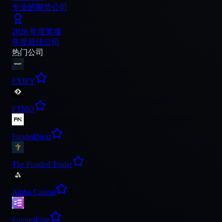
专业的期货公司
2026 年度奖项
年度最佳公司
热门公司
FXIFY
FTMO
FundedNext
The Funded Trader
Alpha Capital
FuturesElite