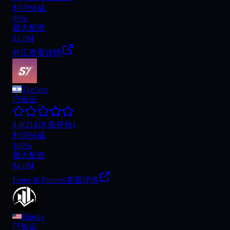
利润分成
90%
最大配资
$2.0M
外汇
查看详情
The5ers
已验证
4.8
(21419 条评价)
利润分成
100%
最大配资
$4.0M
Forex & Futures
查看详情
Blusky
已验证