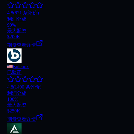
4.8
(821 条评价)
利润分成
90%
最大配资
$200K
期货
查看详情
Bulenox
已验证
4.8
(1490 条评价)
利润分成
100%
最大配资
$250K
期货
查看详情