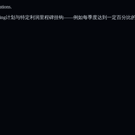
ations.
aling计划与特定利润里程碑挂钩——例如每季度达到一定百分比