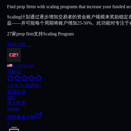
Find prop firms with scaling programs that increase your funded ac
Scaling计划通过逐步增加交易者的资金账户规模来奖励稳
益——并可能每个周期将账户增加25-50%。此功能对专注于在
27家prop firm支持Scaling Program
所有功能
→
Earn2Trade
已验证
4.9
(4676 条评价)
利润分成
80%
最大配资
$400K
期货
查看详情
1