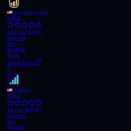
My Funded Futures
已验证
4.9
(15460 条评价)
利润分成
90%
最大配资
$150K
期货
查看详情
2
TradeDay
已验证
4.9
(1331 条评价)
利润分成
95%
最大配资