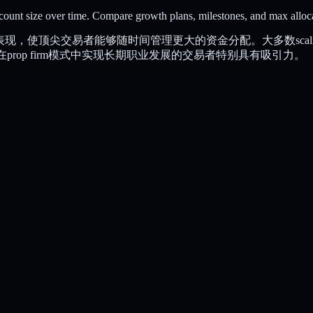
count size over time. Compare growth plans, milestones, and max alloc
定表现，使顶尖交易者能够随时间管理更大的资金分配。大多数sc
prop firm模式中实现长期职业发展的交易者特别具有吸引力。