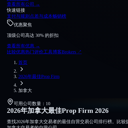
查看所有公司
→
快速链接
支付与规则
点差与成本
畅销榜
优惠聚焦
顶级公司高达 30% 的折扣
查看所有优惠
→
比较
优惠
热门
评价
工具
博客
Brokers
↗
首页
2026年最佳Prop Firm
加拿大
可用公司数量：10
2026年加拿大最佳Prop Firm
2026
查找2026年加拿大交易者的最佳自营交易公司排行榜。比
加拿大交易者的自营公司。