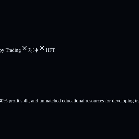
py Trading
对冲
HFT
% profit split, and unmatched educational resources for developing tr