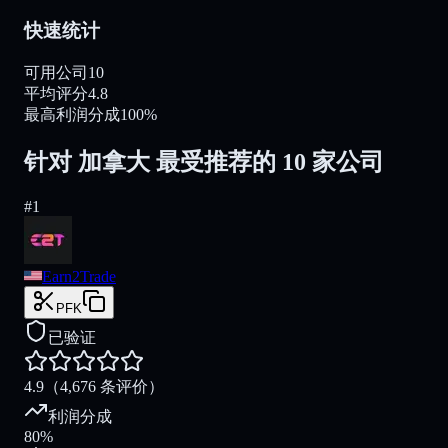
快速统计
可用公司
10
平均评分
4.8
最高利润分成
100%
针对 加拿大 最受推荐的 10 家公司
#
1
Earn2Trade
PFK
已验证
4.9
（4,676 条评价）
利润分成
80%