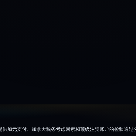
较提供加元支付、加拿大税务考虑因素和顶级注资账户的检验通