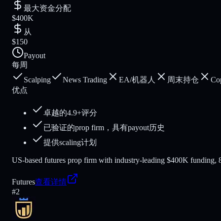
最大资金分配
$400K
从
$150
Payout
每周
Scalping
News Trading
EA/机器人
周末持仓
Co
优点
卓越的4.9+评分
已验证的prop firm，具有payout历史
提供scaling计划
US-based futures prop firm with industry-leading $400K funding, 80
Futures
查看详情
#
2