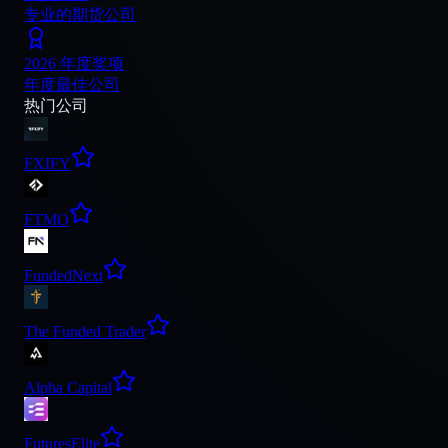
专业的期货公司
2026 年度奖项
年度最佳公司
热门公司
FXIFY
FTMO
FundedNext
The Funded Trader
Alpha Capital
FuturesElite