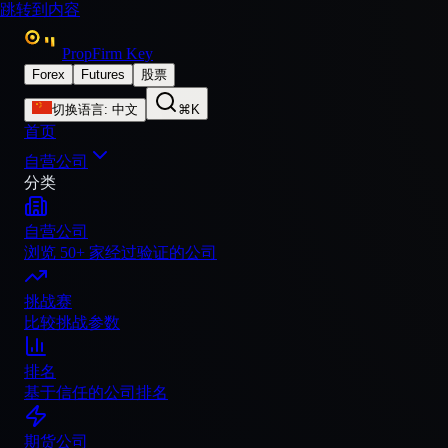
跳转到内容
PropFirm Key
Forex
Futures
股票
切换语言
:
中文
⌘K
首页
自营公司
分类
自营公司
浏览 50+ 家经过验证的公司
挑战赛
比较挑战参数
排名
基于信任的公司排名
期货公司