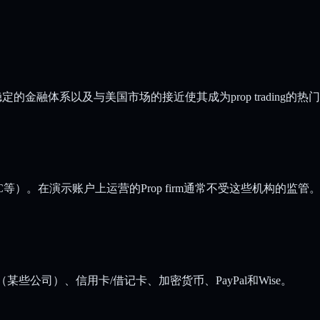
大稳定的金融体系以及与美国市场的接近使其成为prop tradi
等）。在演示账户上运营的Prop firm通常不受这些机构的监管。
fer（某些公司）、信用卡/借记卡、加密货币、PayPal和Wise。