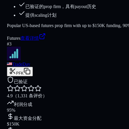
已验证的prop firm，具有payout历史
提供scaling计划
Popular US-based futures prop firm with up to $150K funding, 90% 
Futures
查看详情
#
3
TradeDay
PFK
已验证
4.9
（1,331 条评价）
利润分成
95%
最大资金分配
$150K