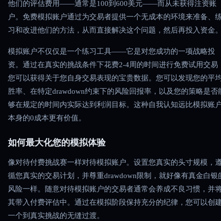
他们的评估费用——通常是100到600美元——而从未获得注资账
户。免费模拟账户通过为交易者提供一个无成本的环境来准备、
习和改进他们的方法，从而直接解决这个问题，然后再投入资金
模拟账户不仅仅是一个练习工具——它是对您成功的一项战略投
资。通过在真实的挑战条件下花费2-4周的时间进行免费试用交易
您可以获得关于您自身交易表现的宝贵数据。您可以发现您的平
胜率、在特定drawdown约束下的风险回报率，以及您的策略是否
够在规定的时间内实际达到利润目标。这种自我认知远比模拟账
本身的0成本更有价值。
如何最大化您的模拟体验
像对待付费挑战赛一样对待模拟账户。设置您真实的头寸规模，
循您真实的交易计划，并尊重drawdown限制，就好像有真金白银
风险一样。随意对待模拟账户的交易者通常会养成不良习惯，并
其带入付费评估中。通过在模拟阶段保持充分的纪律，您可以创
一个到真实挑战的无缝过渡。