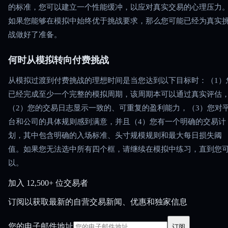
的标准，您可以建立一个性能缓冲，以应对真实交易的心理压力
如果您能够在模拟中始终优于挑战要求，那么您可能已经为真实
战做好了准备。
何时从模拟转向付费挑战
从模拟过渡到付费挑战的理想时间是当您达到以下目标时：（1）
已经完成至少一个完整的模拟周期，该周期本可以通过真实评估
（2）您的交易日志显示一致的、可重复的盈利能力，（3）您对
台和公司的具体规则感到满意，并且（4）您有一个明确的交易计
划，其中包含明确的入场标准、头寸规模规则和最大每日损失阈
值。如果您无法选中所有四个框，请继续在模拟中练习，直到您
以。
加入
12,500+ 位交易者
订阅以获取最新的自营交易新闻、优惠和独家信息
您的电子邮件地址
订阅