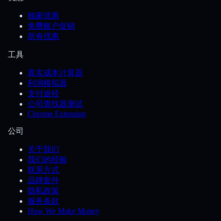
独家优惠
免费账户促销
所有优惠
工具
真实成本计算器
利润模拟器
支付途径
公司查找器测试
Chrome Extension
公司
关于我们
我们的经验
联系方式
品牌套件
隐私政策
服务条款
How We Make Money