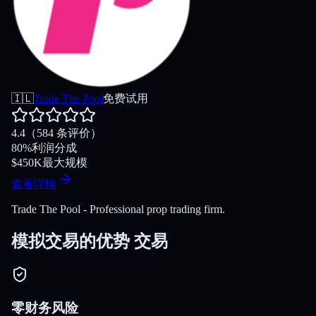
🇮🇱
Trade The Pool
免费试用
4.4
（584 条评价）
80
%
利润分成
$
450K
最大规模
查看详情
Trade The Pool - Professional prop trading firm.
模拟交易的优势
交易
零财务风险