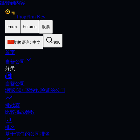
跳转到内容
PropFirm Key
Forex
Futures
股票
切换语言
:
中文
⌘K
首页
自营公司
分类
自营公司
浏览 50+ 家经过验证的公司
挑战赛
比较挑战参数
排名
基于信任的公司排名