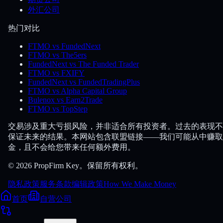
外汇公司
热门对比
FTMO vs FundedNext
FTMO vs The5ers
FundedNext vs The Funded Trader
FTMO vs FXIFY
FundedNext vs FundedTradingPlus
FTMO vs Alpha Capital Group
Bulenox vs Earn2Trade
FTMO vs TopStep
交易涉及重大亏损风险，并非适合所有投资者。过去的表现不
保证未来的结果。本网站包含联盟链接——我们可能从中赚取
金，且不会给您带来任何额外费用。
© 2026 PropFirm Key。保留所有权利。
隐私政策
服务条款
编辑政策
How We Make Money
首页
自营公司