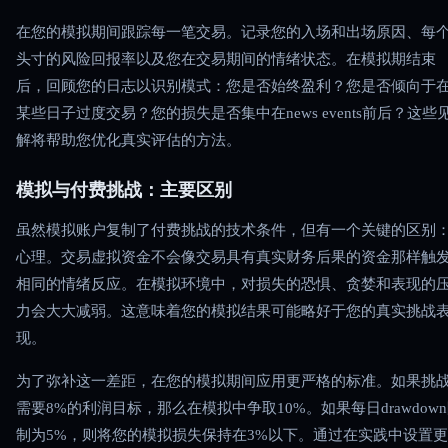
在您的模拟期间跟踪每一笔交易。记录您的入场和出场原因、每
头寸的风险回报率以及您在交易期间的情绪状态。在模拟期结束
后，回顾您的日志以识别模式：您是否始终盈利？您是否倾向于
某些日子过度交易？您的损失是否集中在news events前后？这些
解将帮助您优化真实评估的方法。
模拟与付费挑战：主要区别
虽然模拟账户复制了付费挑战的技术条件，但有一个关键的区别
心理。交易虚拟资金不会像交易具有真实财务后果的资金那样触
相同的情绪反应。在模拟环境中，对损失的恐惧、贪婪和表现的
力会大大减弱。这意味着您的模拟结果可能略好于您的真实挑战
现。
为了弥补这一差距，在您的模拟期间应用更严格的标准。如果挑
需要8%的利润目标，那么在模拟中争取10%。如果每日drawdow
制为5%，则将您的模拟损失保持在3%以下。通过在实践中设置