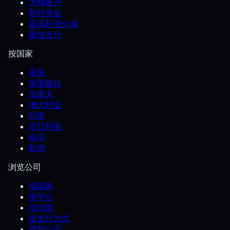
大额账户
即时资金
最高利润分成
最快支付
按国家
美国
英国最佳
加拿大
澳大利亚
印度
尼日利亚
南非
欧洲
浏览公司
按国家
按平台
按功能
按支付方式
期货公司