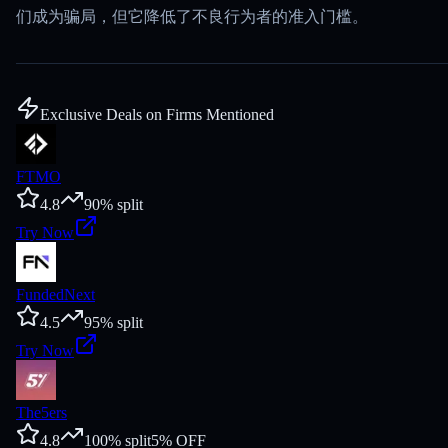
们成为骗局，但它降低了不良行为者的准入门槛。
Exclusive Deals on Firms Mentioned
FTMO
4.8
90
% split
Try Now
FundedNext
4.5
95
% split
Try Now
The5ers
4.8
100
% split
5
% OFF