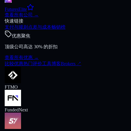
FuturesElite
查看所有公司
→
快速链接
支付与规则
点差与成本
畅销榜
优惠聚焦
顶级公司高达 30% 的折扣
查看所有优惠
→
比较
优惠
热门
评价
工具
博客
Brokers
↗
FTMO
FundedNext