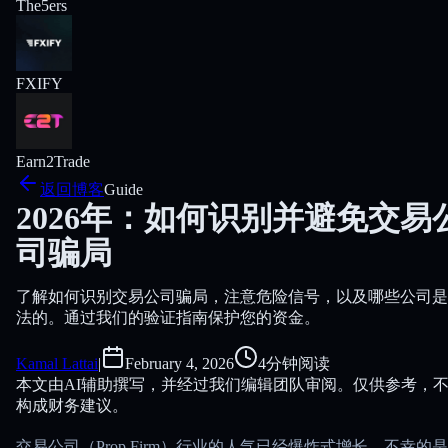
The5ers
FXIFY
Earn2Trade
返回博客
Guide
2026年：如何识别并避免交易
司骗局
了解如何识别交易公司骗局，注意危险信号，以及哪些公司是
法的。通过我们的验证指南保护您的资金。
Kamal Lattai
|
February 4, 2026
4分钟阅读
本文由AI辅助撰写，并经过我们编辑团队审阅。仅供参考，
构成财务建议。
交易公司（Prop Firm）行业的人气已经爆炸式增长，不幸的