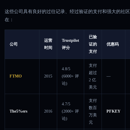
这些公司具有良好的过往记录、经过验证的支付和强大的社区
在：
已验
运营
Trustpilot
公司
证的
优惠码
时间
评分
支付
支付
4.8/5
超过
FTMO
2015
(6000+ 评
—
2 亿
论)
美元
支付
4.7/5
数百
The5%ers
2016
(2000+ 评
PFKEY
万美
论)
元