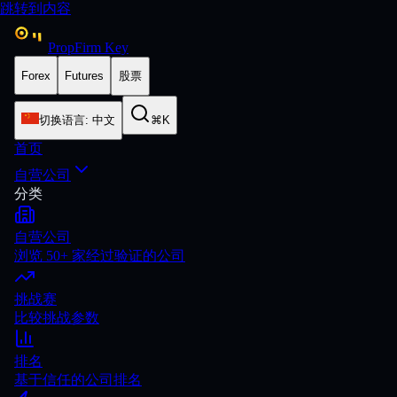
跳转到内容
PropFirm Key
Forex
Futures
股票
切换语言
:
中文
⌘K
首页
自营公司
分类
自营公司
浏览 50+ 家经过验证的公司
挑战赛
比较挑战参数
排名
基于信任的公司排名