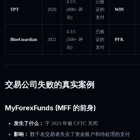
4.5/5
已验
TPT
2020
(800+ 评
证的
WIN
论)
支付
4.3/5
已验
BlueGuardian
2022
(500+ 评
证的
PFK
论)
支付
交易公司失败的真实案例
MyForexFunds (MFF 的前身)
发生了什么：
于 2023 年被 CFTC 关闭
影响：
数千名交易者失去了资金账户和待处理的支付