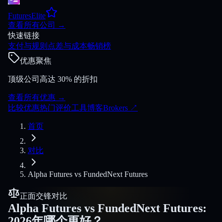
FuturesElite
查看所有公司
→
快速链接
支付与规则
点差与成本
畅销榜
优惠聚焦
顶级公司高达 30% 的折扣
查看所有优惠
→
比较
优惠
热门
评价
工具
博客
Brokers
↗
首页
对比
Alpha Futures
vs
FundedNext Futures
正面交锋对比
Alpha Futures
vs
FundedNext Futures
:
2026年哪个更好？