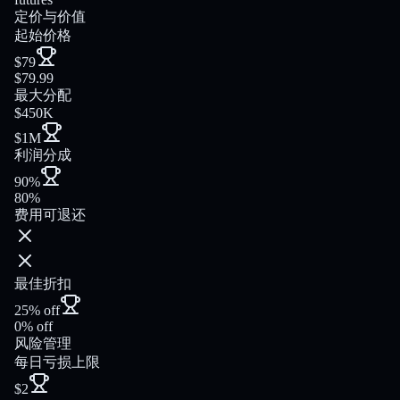
定价与价值
起始价格
$79
$79.99
最大分配
$450K
$1M
利润分成
90%
80%
费用可退还
最佳折扣
25% off
0% off
风险管理
每日亏损上限
$2