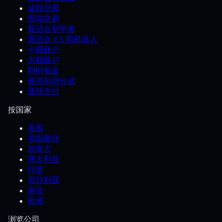
波段交易
新闻交易
最适合初学者
最适合 EA 和机器人
小额账户
大额账户
即时资金
最高利润分成
最快支付
按国家
美国
英国最佳
加拿大
澳大利亚
印度
尼日利亚
南非
欧洲
浏览公司