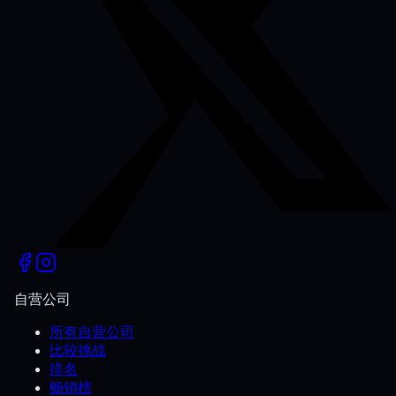
自营公司
所有自营公司
比较挑战
排名
畅销榜