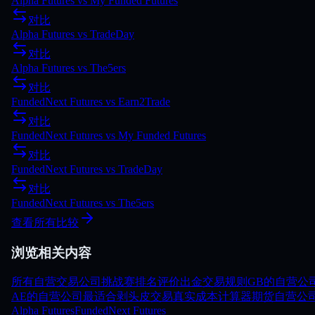
Alpha Futures
vs
My Funded Futures
对比
Alpha Futures
vs
TradeDay
对比
Alpha Futures
vs
The5ers
对比
FundedNext Futures
vs
Earn2Trade
对比
FundedNext Futures
vs
My Funded Futures
对比
FundedNext Futures
vs
TradeDay
对比
FundedNext Futures
vs
The5ers
查看所有比较
浏览相关内容
所有自营交易公司
挑战赛
排名
评价
出金
交易规则
GB的自营公
AE的自营公司
最适合剥头皮交易
真实成本计算器
期货自营公
Alpha Futures
FundedNext Futures