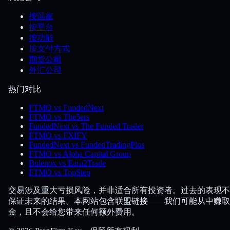
按国家
按平台
按功能
按支付方式
期货公司
外汇公司
热门对比
FTMO vs FundedNext
FTMO vs The5ers
FundedNext vs The Funded Trader
FTMO vs FXIFY
FundedNext vs FundedTradingPlus
FTMO vs Alpha Capital Group
Bulenox vs Earn2Trade
FTMO vs TopStep
交易涉及重大亏损风险，并非适合所有投资者。过去的表现不
保证未来的结果。本网站包含联盟链接——我们可能从中赚取
金，且不会给您带来任何额外费用。