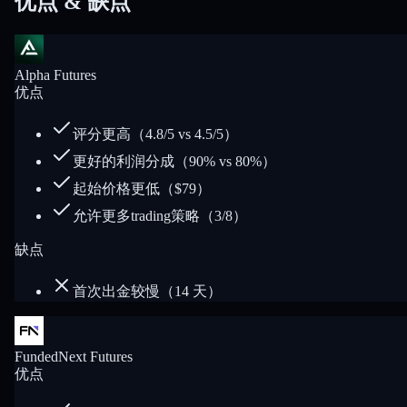
优点 & 缺点
Alpha Futures
优点
评分更高（4.8/5 vs 4.5/5）
更好的利润分成（90% vs 80%）
起始价格更低（$79）
允许更多trading策略（3/8）
缺点
首次出金较慢（14 天）
FundedNext Futures
优点