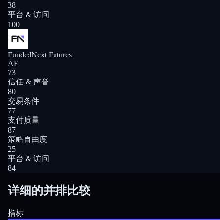
38
平台 & 访问
100
FundedNext Futures
AE
73
信任 & 声誉
80
交易条件
77
支付质量
87
策略自由度
25
平台 & 访问
84
详细的并排比较
指标