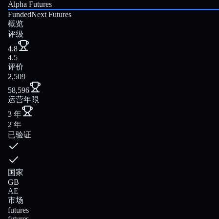
Alpha Futures
FundedNext Futures
概览
评级
4.8
4.5
评价
2,509
58,596
运营年限
3 年
2 年
已验证
国家
GB
AE
市场
futures
futures