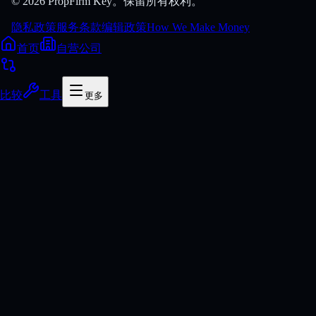
© 2026 PropFirm Key。保留所有权利。
隐私政策
服务条款
编辑政策
How We Make Money
首页
自营公司
比较
工具
更多