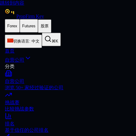
跳转到内容
PropFirm Key
Forex
Futures
股票
切换语言
:
中文
⌘K
首页
自营公司
分类
自营公司
浏览 50+ 家经过验证的公司
挑战赛
比较挑战参数
排名
基于信任的公司排名