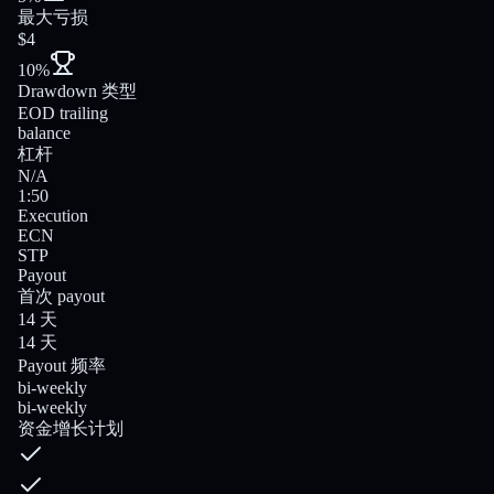
最大亏损
$4
10%
Drawdown 类型
EOD trailing
balance
杠杆
N/A
1:50
Execution
ECN
STP
Payout
首次 payout
14 天
14 天
Payout 频率
bi-weekly
bi-weekly
资金增长计划