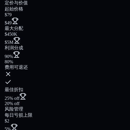
定价与价值
起始价格
$79
$49
最大分配
$450K
$5M
利润分成
90%
80%
费用可退还
最佳折扣
25% off
20% off
风险管理
每日亏损上限
$2
5%