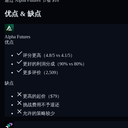
通过 Alpha Futures 节省 $16
优点 & 缺点
Alpha Futures
优点
评分更高（4.8/5 vs 4.1/5）
更好的利润分成（90% vs 80%）
更多评价（2,509）
缺点
更高的起价（$79）
挑战费用不予退还
允许的策略较少