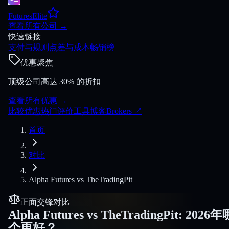
FuturesElite
查看所有公司
→
快速链接
支付与规则
点差与成本
畅销榜
优惠聚焦
顶级公司高达 30% 的折扣
查看所有优惠
→
比较
优惠
热门
评价
工具
博客
Brokers
↗
首页
对比
Alpha Futures
vs
TheTradingPit
正面交锋对比
Alpha Futures
vs
TheTradingPit
:
2026年
个更好？