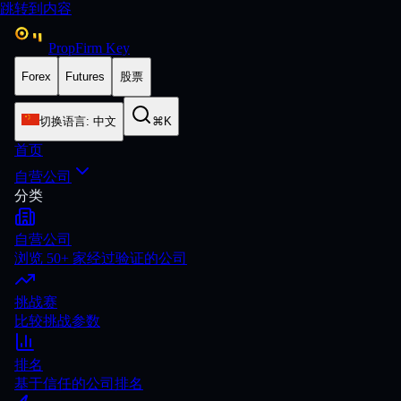
跳转到内容
PropFirm Key
Forex
Futures
股票
切换语言
:
中文
⌘K
首页
自营公司
分类
自营公司
浏览 50+ 家经过验证的公司
挑战赛
比较挑战参数
排名
基于信任的公司排名