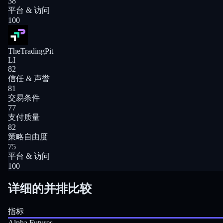
38
平台 & 访问
100
TheTradingPit
LI
82
信任 & 声誉
81
交易条件
77
支付质量
82
策略自由度
75
平台 & 访问
100
详细的并排比较
指标
Alpha Futures