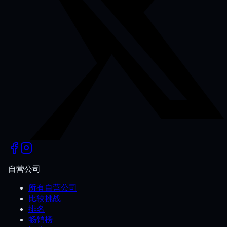
自营公司
所有自营公司
比较挑战
排名
畅销榜