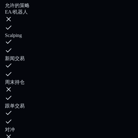
允许的策略
EA/机器人
Scalping
新闻交易
周末持仓
跟单交易
对冲