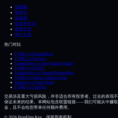
按国家
按平台
按功能
按支付方式
期货公司
外汇公司
热门对比
FTMO vs FundedNext
FTMO vs The5ers
FundedNext vs The Funded Trader
FTMO vs FXIFY
FundedNext vs FundedTradingPlus
FTMO vs Alpha Capital Group
Bulenox vs Earn2Trade
FTMO vs TopStep
交易涉及重大亏损风险，并非适合所有投资者。过去的表现不
保证未来的结果。本网站包含联盟链接——我们可能从中赚取
金，且不会给您带来任何额外费用。
© 2026 PropFirm Key。保留所有权利。