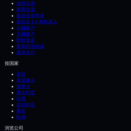
波段交易
新闻交易
最适合初学者
最适合 EA 和机器人
小额账户
大额账户
即时资金
最高利润分成
最快支付
按国家
美国
英国最佳
加拿大
澳大利亚
印度
尼日利亚
南非
欧洲
浏览公司