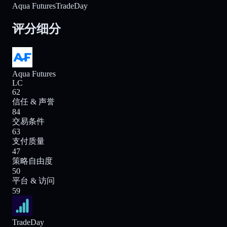
Aqua Futures
TradeDay
评分细分
Aqua Futures
LC
62
信任 & 声誉
84
交易条件
63
支付质量
47
策略自由度
50
平台 & 访问
59
TradeDay