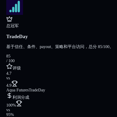
总冠军
TradeDay
基于信任、条件、payout、策略和平台访问，总分 85/100。
85
/ 100
评级
4.7
vs
4.9
Aqua Futures
TradeDay
利润分成
100%
vs
95%