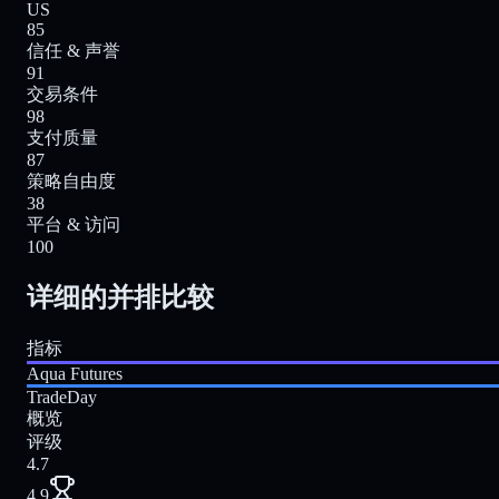
US
85
信任 & 声誉
91
交易条件
98
支付质量
87
策略自由度
38
平台 & 访问
100
详细的并排比较
指标
Aqua Futures
TradeDay
概览
评级
4.7
4.9