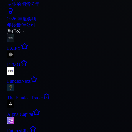
专业的期货公司
2026 年度奖项
年度最佳公司
热门公司
FXIFY
FTMO
FundedNext
The Funded Trader
Alpha Capital
FuturesElite