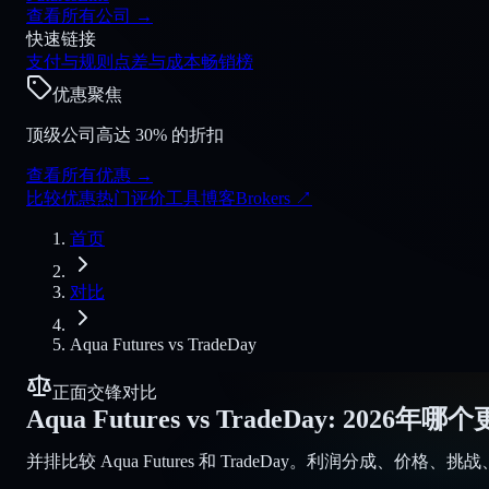
查看所有公司
→
快速链接
支付与规则
点差与成本
畅销榜
优惠聚焦
顶级公司高达 30% 的折扣
查看所有优惠
→
比较
优惠
热门
评价
工具
博客
Brokers
↗
首页
对比
Aqua Futures
vs
TradeDay
正面交锋对比
Aqua Futures
vs
TradeDay
:
2026年哪
并排比较 Aqua Futures 和 TradeDay。利润分成、价格、挑