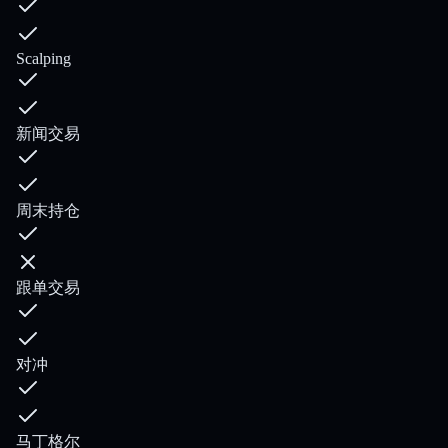
Scalping
新闻交易
周末持仓
跟单交易
对冲
马丁格尔