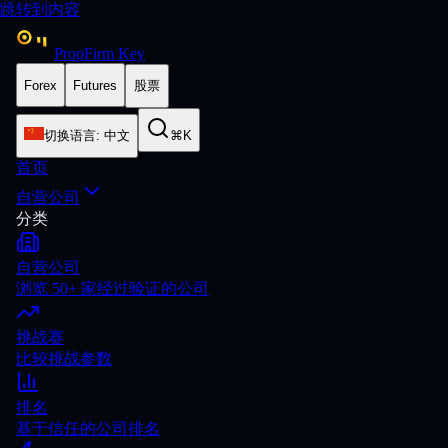
跳转到内容
PropFirm Key
Forex
Futures
股票
切换语言
:
中文
⌘K
首页
自营公司
分类
自营公司
浏览 50+ 家经过验证的公司
挑战赛
比较挑战参数
排名
基于信任的公司排名