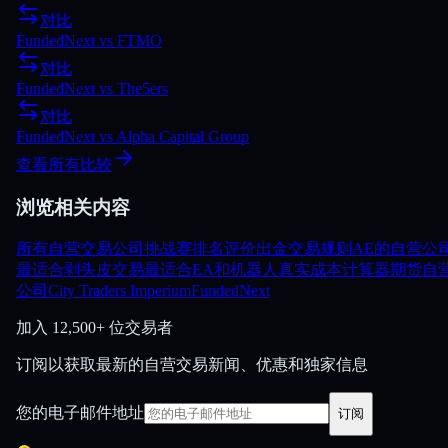
对比
FundedNext
vs
FTMO
对比
FundedNext
vs
The5ers
对比
FundedNext
vs
Alpha Capital Group
查看所有比较
浏览相关内容
所有自营交易公司
挑战赛
排名
评价
出金
交易规则
AE的自营公
最适合剥头皮交易
最适合EA和机器人
真实成本计算器
期货自
公司
City Traders Imperium
FundedNext
加入
12,500+ 位交易者
订阅以获取最新的自营交易新闻、优惠和独家信息
您的电子邮件地址
订阅