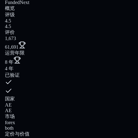
FundedNext
概览
评级
4.5
4.5
评价
1,673
61,691
运营年限
8 年
4 年
已验证
国家
AE
AE
市场
forex
both
定价与价值