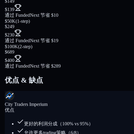
$149
$139
通过 FundedNext 节省 $10
$50K
(
1-step
)
$249
$230
通过 FundedNext 节省 $19
$100K
(
2-step
)
$689
$400
通过 FundedNext 节省 $289
优点 & 缺点
City Traders Imperium
优点
更好的利润分成（100% vs 95%）
允许更多trading策略（6/8）