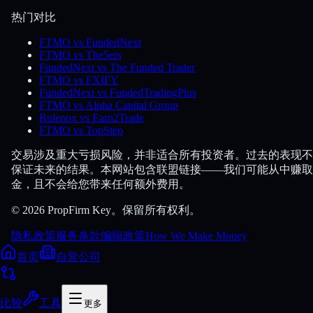
热门对比
FTMO vs FundedNext
FTMO vs The5ers
FundedNext vs The Funded Trader
FTMO vs FXIFY
FundedNext vs FundedTradingPlus
FTMO vs Alpha Capital Group
Bulenox vs Earn2Trade
FTMO vs TopStep
交易涉及重大亏损风险，并非适合所有投资者。过去的表现不
保证未来的结果。本网站包含联盟链接——我们可能从中赚取
金，且不会给您带来任何额外费用。
© 2026 PropFirm Key。保留所有权利。
隐私政策
服务条款
编辑政策
How We Make Money
首页
自营公司
比较
工具
更多