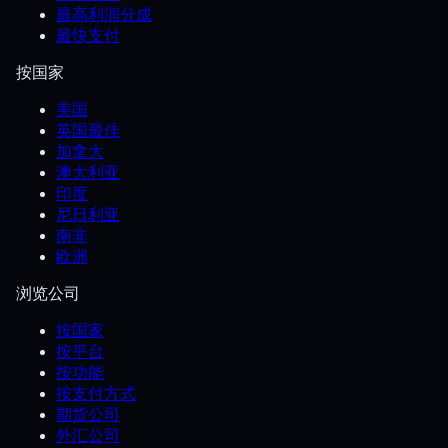
最高利润分成
最快支付
按国家
美国
英国最佳
加拿大
澳大利亚
印度
尼日利亚
南非
欧洲
浏览公司
按国家
按平台
按功能
按支付方式
期货公司
外汇公司