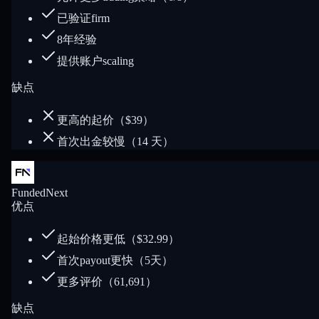
已验证firm
8年经验
提供账户scaling
缺点
更高的起价（$39）
首次出金较慢（14 天）
FundedNext
优点
起始价格更低（$32.99）
首次payout更快（5天）
更多评价（61,691）
缺点