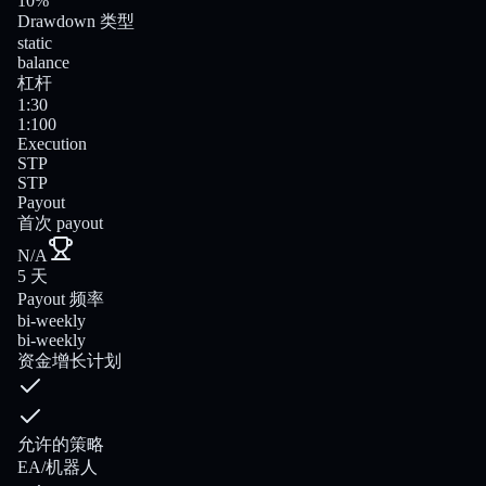
10%
Drawdown 类型
static
balance
杠杆
1:30
1:100
Execution
STP
STP
Payout
首次 payout
N/A
5 天
Payout 频率
bi-weekly
bi-weekly
资金增长计划
允许的策略
EA/机器人