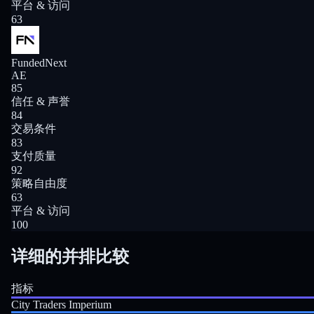
平台 & 访问
63
FundedNext
AE
85
信任 & 声誉
84
交易条件
83
支付质量
92
策略自由度
63
平台 & 访问
100
详细的并排比较
指标
City Traders Imperium