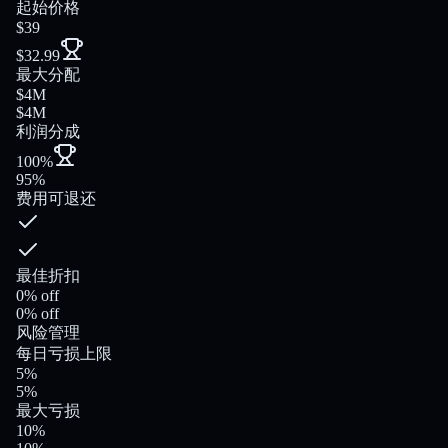
起始价格
$39
$32.99
最大分配
$4M
$4M
利润分成
100%
95%
费用可退还
最佳折扣
0% off
0% off
风险管理
每日亏损上限
5%
5%
最大亏损
10%