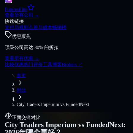
FuturesElite
查看所有公司
→
快速链接
支付与规则
点差与成本
畅销榜
优惠聚焦
顶级公司高达 30% 的折扣
查看所有优惠
→
比较
优惠
热门
评价
工具
博客
Brokers
↗
首页
对比
City Traders Imperium
vs
FundedNext
正面交锋对比
City Traders Imperium
vs
FundedNext
:
2026年哪个更好？