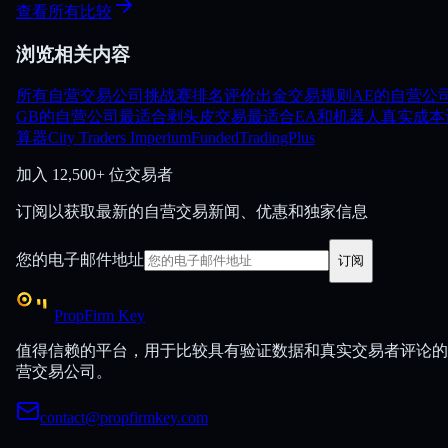
查看所有比较
浏览相关内容
所有自营交易公司
挑战赛
排名
评价
出金
交易规则
AE的自营公
GB的自营公司
最适合剥头皮交易
最适合EA和机器人
真实成本
算器
City Traders Imperium
FundedTradingPlus
加入
12,500+ 位交易者
订阅以获取最新的自营交易新闻、优惠和独家信息
您的电子邮件地址
订阅
PropFirm Key
值得信赖的平台，用于比较具有验证数据和真实交易者评论的
营交易公司。
contact@propfirmkey.com