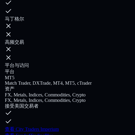
马丁格尔
高频交易
平台与访问
平台
MT5
Match Trader, DXTrade, MT4, MT5, cTrader
资产
FX, Metals, Indices, Commodities, Crypto
FX, Metals, Indices, Commodities, Crypto
接受美国交易者
查看 City Traders Imperium