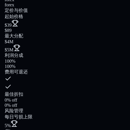
forex
定价与价值
起始价格
$39
$89
最大分配
$4M
$5M
利润分成
100%
100%
费用可退还
最佳折扣
0% off
0% off
风险管理
每日亏损上限
5%