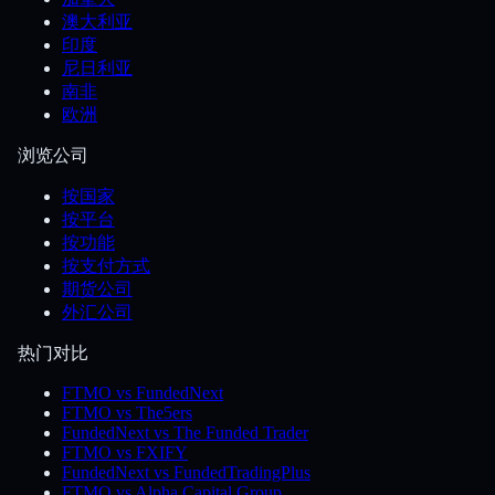
澳大利亚
印度
尼日利亚
南非
欧洲
浏览公司
按国家
按平台
按功能
按支付方式
期货公司
外汇公司
热门对比
FTMO vs FundedNext
FTMO vs The5ers
FundedNext vs The Funded Trader
FTMO vs FXIFY
FundedNext vs FundedTradingPlus
FTMO vs Alpha Capital Group