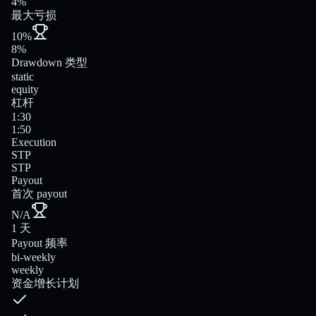
4%
最大亏损
10%
8%
Drawdown 类型
static
equity
杠杆
1:30
1:50
Execution
STP
STP
Payout
首次 payout
N/A
1 天
Payout 频率
bi-weekly
weekly
资金增长计划