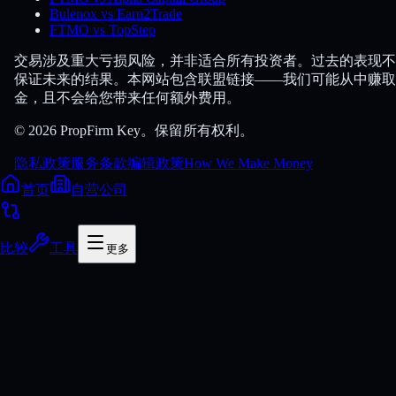
Bulenox vs Earn2Trade
FTMO vs TopStep
交易涉及重大亏损风险，并非适合所有投资者。过去的表现不
保证未来的结果。本网站包含联盟链接——我们可能从中赚取
金，且不会给您带来任何额外费用。
© 2026 PropFirm Key。保留所有权利。
隐私政策
服务条款
编辑政策
How We Make Money
首页
自营公司
比较
工具
更多