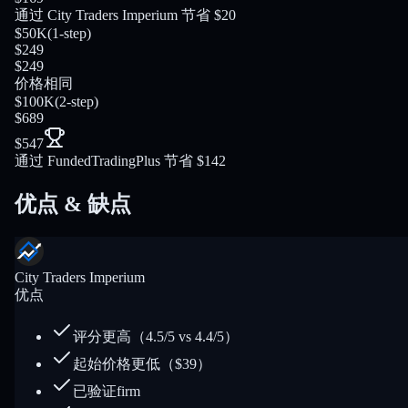
通过 City Traders Imperium 节省 $20
$50K
(
1-step
)
$249
$249
价格相同
$100K
(
2-step
)
$689
$547
通过 FundedTradingPlus 节省 $142
优点 & 缺点
City Traders Imperium
优点
评分更高（4.5/5 vs 4.4/5）
起始价格更低（$39）
已验证firm