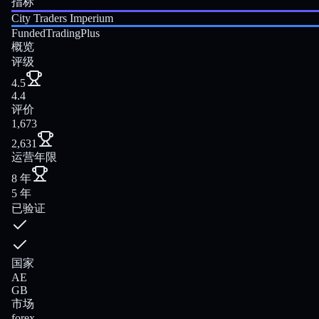
指标
City Traders Imperium
FundedTradingPlus
概览
评级
4.5
4.4
评价
1,673
2,631
运营年限
8 年
5 年
已验证
国家
AE
GB
市场
forex