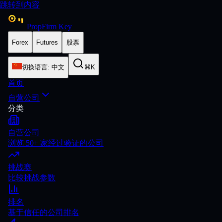
跳转到内容
PropFirm Key
Forex
Futures
股票
切换语言
:
中文
⌘K
首页
自营公司
分类
自营公司
浏览 50+ 家经过验证的公司
挑战赛
比较挑战参数
排名
基于信任的公司排名