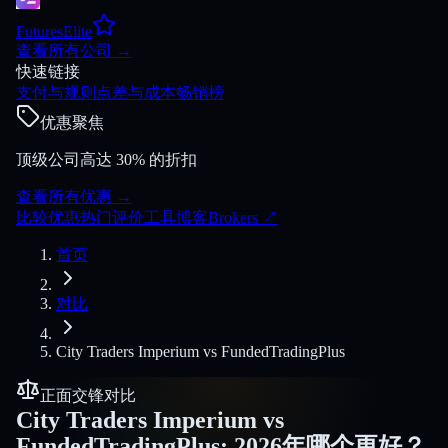
FuturesElite
查看所有公司
→
快速链接
支付与规则
点差与成本
畅销榜
优惠聚焦
顶级公司高达 30% 的折扣
查看所有优惠
→
比较
优惠
热门
评价
工具
博客
Brokers
↗
首页
对比
City Traders Imperium
vs
FundedTradingPlus
正面交锋对比
City Traders Imperium
vs
FundedTradingPlus
:
2026年哪个更好？