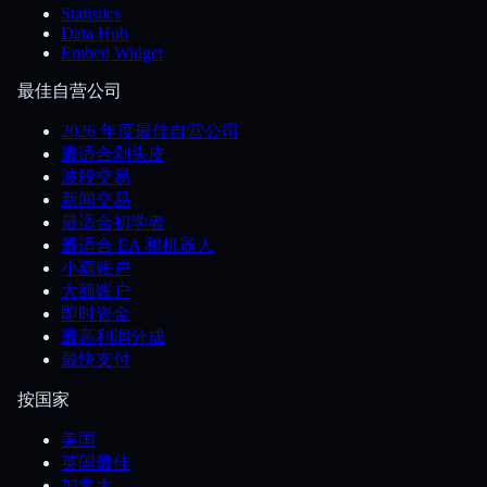
Statistics
Data Hub
Embed Widget
最佳自营公司
2026 年度最佳自营公司
最适合剥头皮
波段交易
新闻交易
最适合初学者
最适合 EA 和机器人
小额账户
大额账户
即时资金
最高利润分成
最快支付
按国家
美国
英国最佳
加拿大