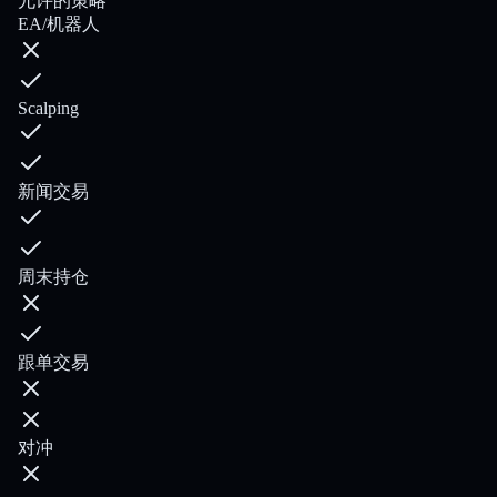
允许的策略
EA/机器人
Scalping
新闻交易
周末持仓
跟单交易
对冲