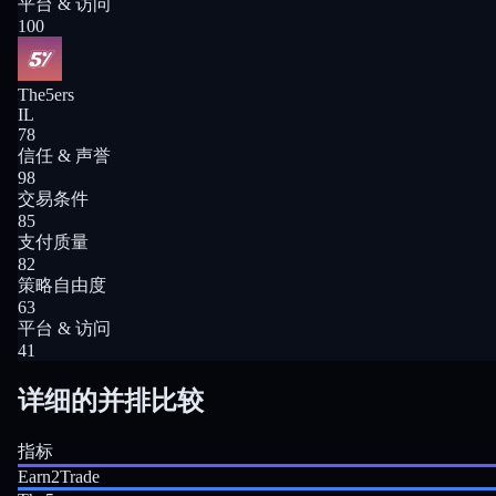
平台 & 访问
100
The5ers
IL
78
信任 & 声誉
98
交易条件
85
支付质量
82
策略自由度
63
平台 & 访问
41
详细的并排比较
指标
Earn2Trade