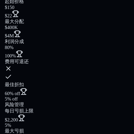
起始价格
$150
$22
最大分配
$400K
$4M
利润分成
80%
100%
费用可退还
最佳折扣
60% off
5% off
风险管理
每日亏损上限
$2,200
5%
最大亏损