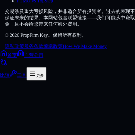
FTMO vs TopStep
交易涉及重大亏损风险，并非适合所有投资者。过去的表现不
保证未来的结果。本网站包含联盟链接——我们可能从中赚取
金，且不会给您带来任何额外费用。
© 2026 PropFirm Key。保留所有权利。
隐私政策
服务条款
编辑政策
How We Make Money
首页
自营公司
比较
工具
更多