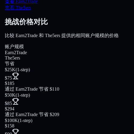
查看 Earn2Trade
查看 The5ers
挑战价格对比
比较 Earn2Trade 和 The5ers 提供的相同账户规模的价格
账户规模
Earn2Trade
The5ers
节省
$25K
(
1-step
)
$75
$185
通过 Earn2Trade 节省 $110
$50K
(
1-step
)
$85
$294
通过 Earn2Trade 节省 $209
$100K
(
1-step
)
$158