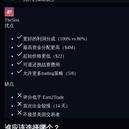
The5ers
优点
更好的利润分成（100% vs 80%）
最高资金分配更高（$4M）
起始价格更低（$22）
可退还挑战赛费用
允许更多trading策略（5/8）
缺点
评分低于 Earn2Trade
首次出金较慢（14 天）
不接受美国交易者
谁应该选择哪个？