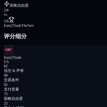
策略自由度
2/8
vs
5/8
Earn2Trade
The5ers
评分细分
Earn2Trade
US
82
信任 & 声誉
99
交易条件
92
支付质量
75
策略自由度
25