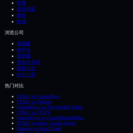
印度
尼日利亚
南非
欧洲
浏览公司
按国家
按平台
按功能
按支付方式
期货公司
外汇公司
热门对比
FTMO vs FundedNext
FTMO vs The5ers
FundedNext vs The Funded Trader
FTMO vs FXIFY
FundedNext vs FundedTradingPlus
FTMO vs Alpha Capital Group
Bulenox vs Earn2Trade