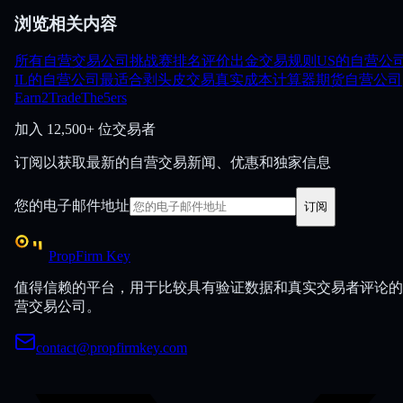
浏览相关内容
所有自营交易公司
挑战赛
排名
评价
出金
交易规则
US的自营公
IL的自营公司
最适合剥头皮交易
真实成本计算器
期货自营公司
Earn2Trade
The5ers
加入
12,500+ 位交易者
订阅以获取最新的自营交易新闻、优惠和独家信息
您的电子邮件地址
订阅
PropFirm Key
值得信赖的平台，用于比较具有验证数据和真实交易者评论的
营交易公司。
contact@propfirmkey.com