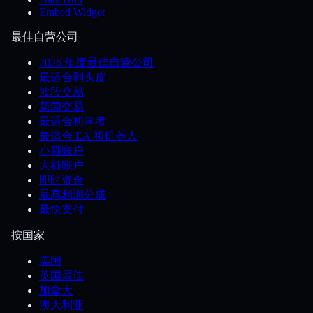
Embed Widget
最佳自营公司
2026 年度最佳自营公司
最适合剥头皮
波段交易
新闻交易
最适合初学者
最适合 EA 和机器人
小额账户
大额账户
即时资金
最高利润分成
最快支付
按国家
美国
英国最佳
加拿大
澳大利亚