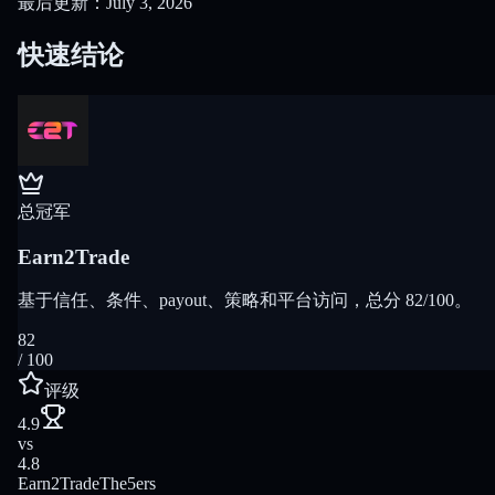
最后更新：July 3, 2026
快速结论
总冠军
Earn2Trade
基于信任、条件、payout、策略和平台访问，总分 82/100。
82
/ 100
评级
4.9
vs
4.8
Earn2Trade
The5ers