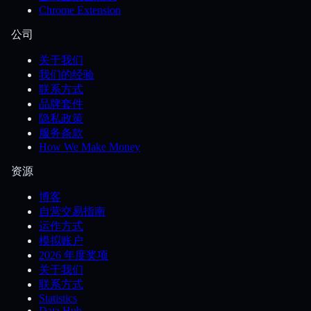
Chrome Extension
公司
关于我们
我们的经验
联系方式
品牌套件
隐私政策
服务条款
How We Make Money
资源
博客
自营交易指南
运作方式
模拟账户
2026 年度奖项
关于我们
联系方式
Statistics
Data Hub