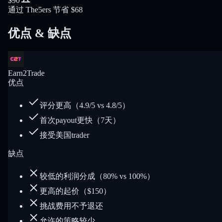
$90
通过 The5ers 节省 $68
优点 & 缺点
Earn2Trade
优点
评分更高（4.9/5 vs 4.8/5）
首次payout更快（7天）
接受美国trader
缺点
较低的利润分成（80% vs 100%）
更高的起价（$150）
挑战费用不予退还
允许的策略较少