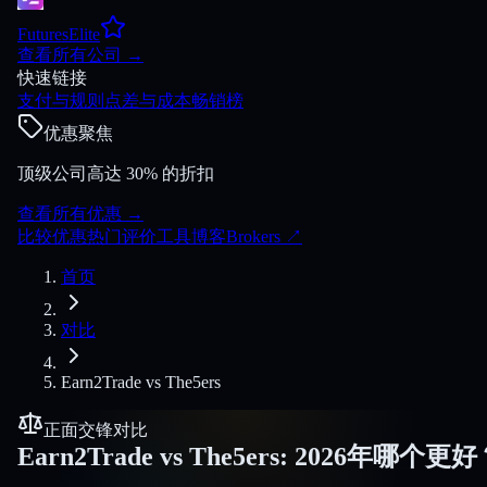
FuturesElite
查看所有公司
→
快速链接
支付与规则
点差与成本
畅销榜
优惠聚焦
顶级公司高达 30% 的折扣
查看所有优惠
→
比较
优惠
热门
评价
工具
博客
Brokers
↗
首页
对比
Earn2Trade
vs
The5ers
正面交锋对比
Earn2Trade
vs
The5ers
:
2026年哪个更好