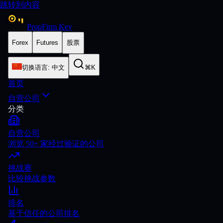
跳转到内容
PropFirm Key
Forex
Futures
股票
切换语言
:
中文
⌘K
首页
自营公司
分类
自营公司
浏览 50+ 家经过验证的公司
挑战赛
比较挑战参数
排名
基于信任的公司排名