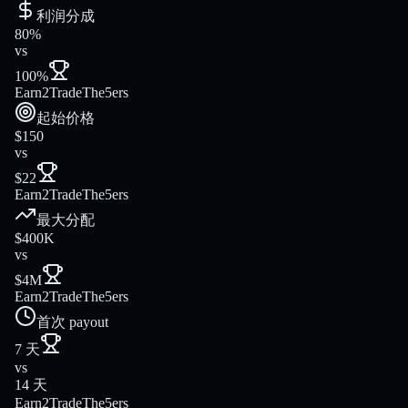
利润分成
80%
vs
100%
Earn2Trade
The5ers
起始价格
$150
vs
$22
Earn2Trade
The5ers
最大分配
$400K
vs
$4M
Earn2Trade
The5ers
首次 payout
7 天
vs
14 天
Earn2Trade
The5ers