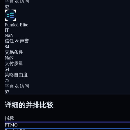
平台 & 访问
62
Funded Elite
IT
NaN
信任 & 声誉
84
交易条件
NaN
支付质量
54
策略自由度
75
平台 & 访问
87
详细的并排比较
指标
FTMO