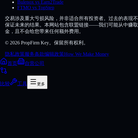
Bulenox vs Earn2Trade
FTMO vs TopStep
交易涉及重大亏损风险，并非适合所有投资者。过去的表现不
保证未来的结果。本网站包含联盟链接——我们可能从中赚取
金，且不会给您带来任何额外费用。
© 2026 PropFirm Key。保留所有权利。
隐私政策
服务条款
编辑政策
How We Make Money
首页
自营公司
比较
工具
更多