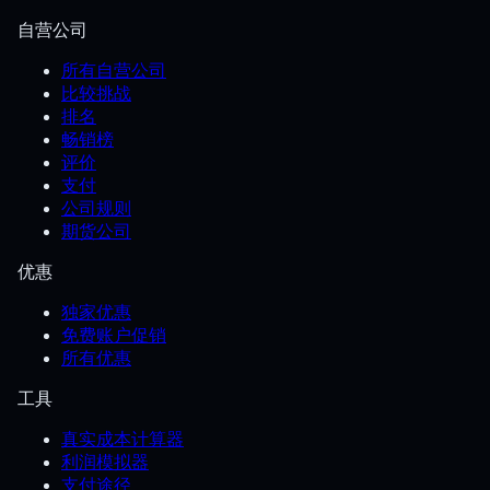
自营公司
所有自营公司
比较挑战
排名
畅销榜
评价
支付
公司规则
期货公司
优惠
独家优惠
免费账户促销
所有优惠
工具
真实成本计算器
利润模拟器
支付途径