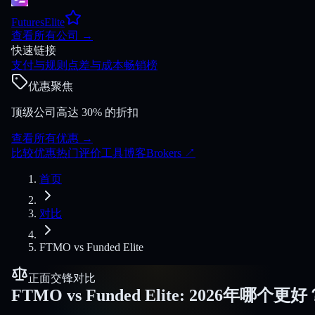
FuturesElite
查看所有公司
→
快速链接
支付与规则
点差与成本
畅销榜
优惠聚焦
顶级公司高达 30% 的折扣
查看所有优惠
→
比较
优惠
热门
评价
工具
博客
Brokers
↗
首页
对比
FTMO
vs
Funded Elite
正面交锋对比
FTMO
vs
Funded Elite
:
2026年哪个更好