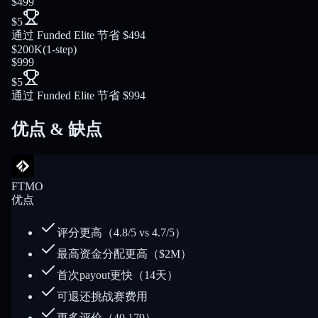
$499
$5
通过 Funded Elite 节省 $494
$200K
(
1-step
)
$999
$5
通过 Funded Elite 节省 $994
优点 & 缺点
FTMO
优点
评分更高（4.8/5 vs 4.7/5）
最高资金分配更高（$2M）
首次payout更快（14天）
可退还挑战赛费用
更多评价（40,179）