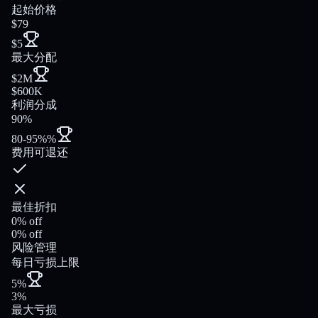
起始价格
$79
$5
最大分配
$2M
$600K
利润分成
90%
80-95%%
费用可退还
最佳折扣
0% off
0% off
风险管理
每日亏损上限
5%
3%
最大亏损