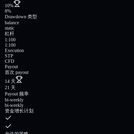
10%
8%
Drawdown 类型
balance
static
杠杆
1:100
1:100
Execution
STP
CFD
Payout
首次 payout
14 天
21 天
Payout 频率
bi-weekly
bi-weekly
资金增长计划
允许的策略