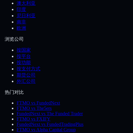
澳大利亚
印度
尼日利亚
南非
欧洲
浏览公司
按国家
按平台
按功能
按支付方式
期货公司
外汇公司
热门对比
FTMO vs FundedNext
FTMO vs The5ers
FundedNext vs The Funded Trader
FTMO vs FXIFY
FundedNext vs FundedTradingPlus
FTMO vs Alpha Capital Group