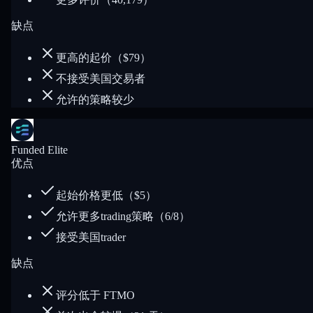
缺点
更高的起价（$79）
不接受美国交易者
允许的策略较少
Funded Elite
优点
起始价格更低（$5）
允许更多trading策略（6/8）
接受美国trader
缺点
评分低于 FTMO