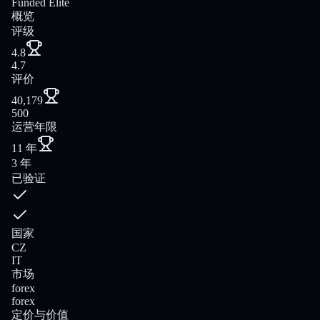
Funded Elite
概览
评级
4.8
4.7
评价
40,179
500
运营年限
11 年
3 年
已验证
国家
CZ
IT
市场
forex
forex
定价与价值