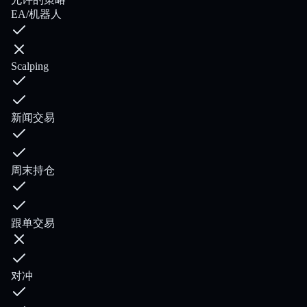
EA/机器人
Scalping
新闻交易
周末持仓
跟单交易
对冲