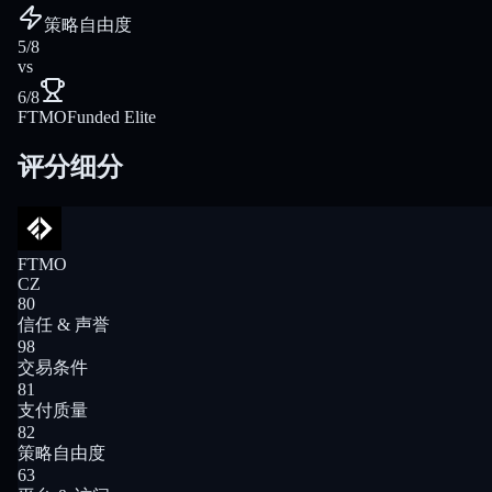
策略自由度
5/8
vs
6/8
FTMO
Funded Elite
评分细分
FTMO
CZ
80
信任 & 声誉
98
交易条件
81
支付质量
82
策略自由度
63