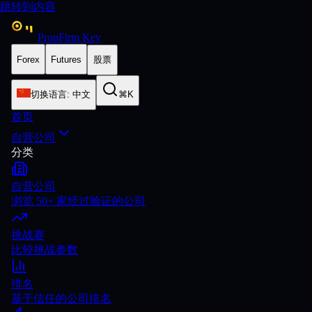
跳转到内容
PropFirm Key
Forex
Futures
股票
切换语言
:
中文
⌘K
首页
自营公司
分类
自营公司
浏览 50+ 家经过验证的公司
挑战赛
比较挑战参数
排名
基于信任的公司排名