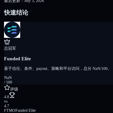
最后更新：July 3, 2026
快速结论
总冠军
Funded Elite
基于信任、条件、payout、策略和平台访问，总分 NaN/100。
NaN
/ 100
评级
4.8
vs
4.7
FTMO
Funded Elite