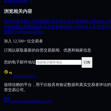
查看所有比较
浏览相关内容
所有自营交易公司
挑战赛
排名
评价
出金
交易规则
CZ的自营公
IT的自营公司
最适合剥头皮交易
最适合EA和机器人
真实成本
算器
FTMO
Funded Elite
加入
12,500+ 位交易者
订阅以获取最新的自营交易新闻、优惠和独家信息
您的电子邮件地址
订阅
PropFirm Key
值得信赖的平台，用于比较具有验证数据和真实交易者评论的
营交易公司。
contact@propfirmkey.com