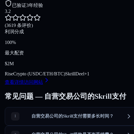
已验证
3年经验
3.2
(3619 条评价)
利润分成
100%
最大配资
$2M
Rise
Crypto (USDC/ETH/BTC)
Skrill
Deel
+
1
查看详情
访问网站
常见问题 — 自营交易公司的Skrill支付
自营交易公司的Skrill支付需要多长时间？