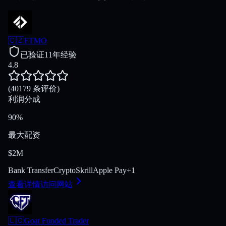
🇨🇿
FTMO
已验证
11年经验
4.8
(40179 条评价)
利润分成
90%
最大配资
$2M
Bank Transfer
Crypto
Skrill
Apple Pay
+
1
查看详情
访问网站
🇱🇨
Goat Funded Trader