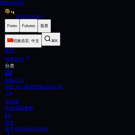
跳转到内容
PropFirm Key
Forex
Futures
股票
切换语言
:
中文
⌘K
首页
自营公司
分类
自营公司
浏览 50+ 家经过验证的公司
挑战赛
比较挑战参数
排名
基于信任的公司排名