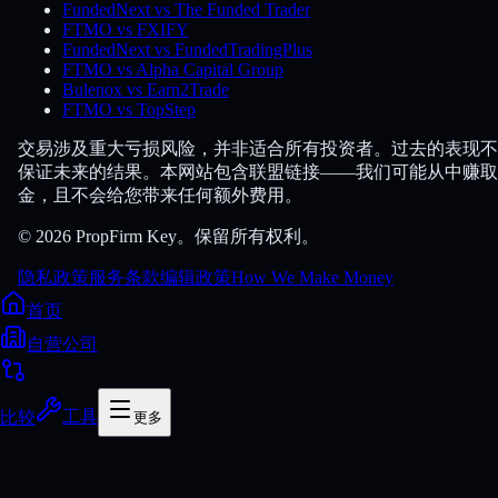
FundedNext vs The Funded Trader
FTMO vs FXIFY
FundedNext vs FundedTradingPlus
FTMO vs Alpha Capital Group
Bulenox vs Earn2Trade
FTMO vs TopStep
交易涉及重大亏损风险，并非适合所有投资者。过去的表现不
保证未来的结果。本网站包含联盟链接——我们可能从中赚取
金，且不会给您带来任何额外费用。
© 2026 PropFirm Key。保留所有权利。
隐私政策
服务条款
编辑政策
How We Make Money
首页
自营公司
比较
工具
更多