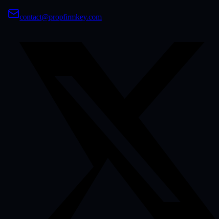
contact@propfirmkey.com