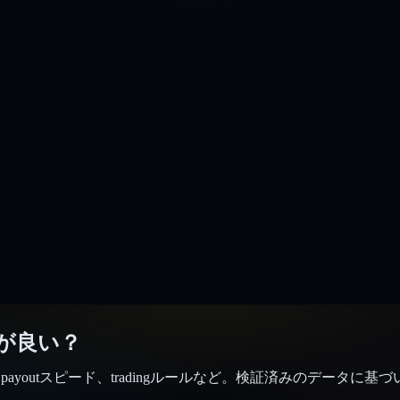
らが良い？
ンジ、payoutスピード、tradingルールなど。検証済みのデータに