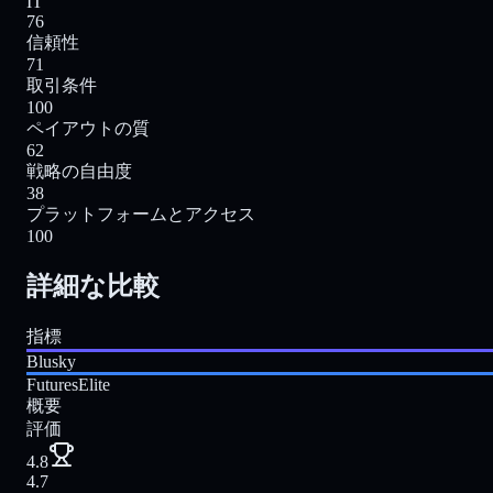
IT
76
信頼性
71
取引条件
100
ペイアウトの質
62
戦略の自由度
38
プラットフォームとアクセス
100
詳細な比較
指標
Blusky
FuturesElite
概要
評価
4.8
4.7