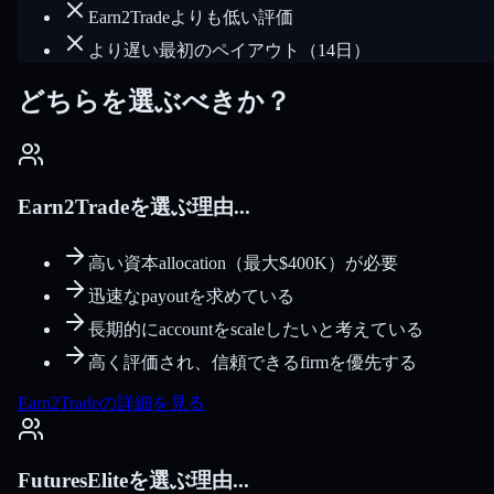
Earn2Tradeよりも低い評価
より遅い最初のペイアウト（14日）
どちらを選ぶべきか？
Earn2Tradeを選ぶ理由...
高い資本allocation（最大$400K）が必要
迅速なpayoutを求めている
長期的にaccountをscaleしたいと考えている
高く評価され、信頼できるfirmを優先する
Earn2Tradeの詳細を見る
FuturesEliteを選ぶ理由...