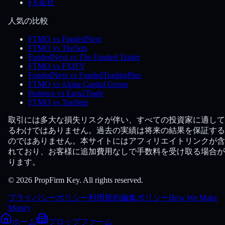
FX会社
人気の比較
FTMO vs FundedNext
FTMO vs The5ers
FundedNext vs The Funded Trader
FTMO vs FXIFY
FundedNext vs FundedTradingPlus
FTMO vs Alpha Capital Group
Bulenox vs Earn2Trade
FTMO vs TopStep
取引には多大な損失リスクが伴い、すべての投資家に適して
るわけではありません。過去の実績は将来の結果を保証する
のではありません。本サイトにはアフィリエイトリンクが含
れており、お客様に追加費用なしで手数料を受け取る場合が
ります。
© 2026 PropFirm Key. All rights reserved.
プライバシーポリシー
利用規約
編集ポリシー
How We Make
Money
ホーム
プロップファーム