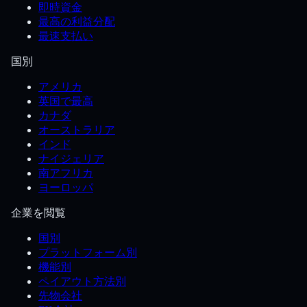
即時資金
最高の利益分配
最速支払い
国別
アメリカ
英国で最高
カナダ
オーストラリア
インド
ナイジェリア
南アフリカ
ヨーロッパ
企業を閲覧
国別
プラットフォーム別
機能別
ペイアウト方法別
先物会社