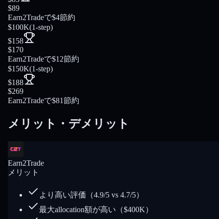
$89
Earn2Tradeで$4節約
$100K
(
1-step
)
$158
$170
Earn2Tradeで$12節約
$150K
(
1-step
)
$188
$269
Earn2Tradeで$81節約
メリット・デメリット
Earn2Trade
メリット
より高い評価（4.9/5 vs 4.7/5）
最大allocation額が高い（$400K）