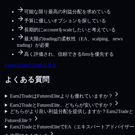
可能な限り最高の利益分配を求めている
予算に優しいオプションを探している
長期的にaccountをscaleしたいと考えている
最大限のtradingの柔軟性（EA、scalping、news
trading）が必要
高く評価され、信頼できるfirmを優先する
FuturesEliteの詳細を見る
よくある質問
Earn2TradeはFuturesEliteよりも優れていますか？
Earn2TradeとFuturesElite、どちらが安いですか？
どちらがより良い利益分配を提供しますか？Earn2Tradeと
FuturesElite？
Earn2TradeとFuturesEliteでEA（エキスパートアドバイザ