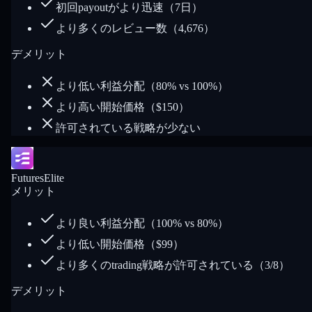
初回payoutがより迅速（7日）
より多くのレビュー数（4,676）
デメリット
より低い利益分配（80% vs 100%）
より高い開始価格（$150）
許可されている戦略が少ない
FuturesElite
メリット
より良い利益分配（100% vs 80%）
より低い開始価格（$99）
より多くのtrading戦略が許可されている（3/8）
デメリット