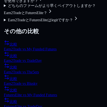
を使用できますか？
どちらのファームがより早くペイアウトしますか？
Earn2TradeとFuturesElite？
Earn2TradeとFuturesEliteはlegitですか？
その他の比較
比較
Earn2Trade
vs
My Funded Futures
比較
Earn2Trade
vs
TradeDay
比較
Earn2Trade
vs
The5ers
比較
Earn2Trade
vs
Blusky
比較
FuturesElite
vs
My Funded Futures
比較
FuturesElite
vs
TradeDay