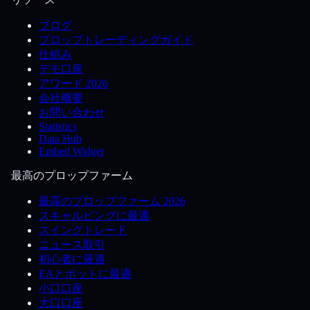
ブログ
プロップトレーディングガイド
仕組み
デモ口座
アワード 2026
会社概要
お問い合わせ
Statistics
Data Hub
Embed Widget
最高のプロップファーム
最高のプロップファーム 2026
スキャルピングに最適
スイングトレード
ニュース取引
初心者に最適
EAとボットに最適
小口口座
大口口座