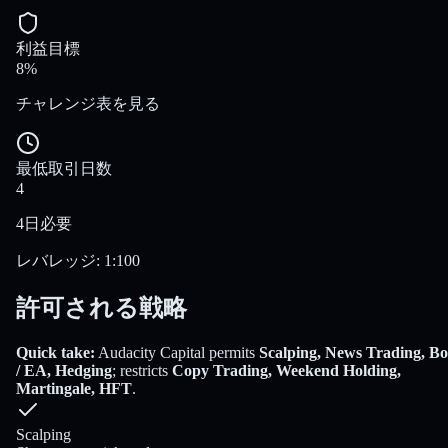
利益目標
8%
チャレンジ表を見る
最低取引日数
4
4日必要
レバレッジ
:
1:100
許可される戦略
Quick take:
Audacity Capital
permits
Scalping, News Trading, Bo
/ EA, Hedging
; restricts
Copy Trading, Weekend Holding,
Martingale, HFT
.
Scalping