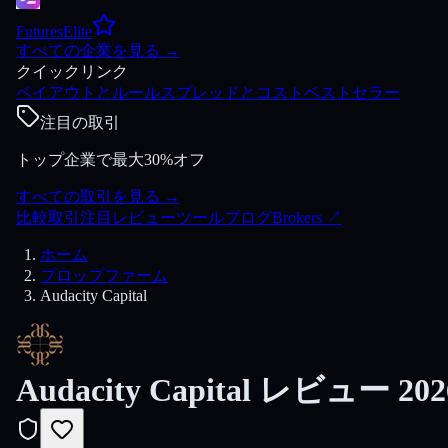
FuturesElite
すべての企業を見る
→
クイックリンク
ペイアウトとルール
スプレッドとコスト
ベストセラー
注目の取引
トップ企業で最大30%オフ
すべての取引を見る
→
比較
取引
注目
レビュー
ツール
ブログ
Brokers
↗
ホーム
プロップファーム
Audacity Capital
Audacity Capital レビュー 202