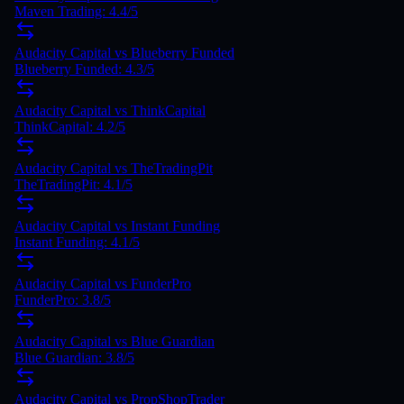
Maven Trading: 4.4/5
Audacity Capital vs Blueberry Funded
Blueberry Funded: 4.3/5
Audacity Capital vs ThinkCapital
ThinkCapital: 4.2/5
Audacity Capital vs TheTradingPit
TheTradingPit: 4.1/5
Audacity Capital vs Instant Funding
Instant Funding: 4.1/5
Audacity Capital vs FunderPro
FunderPro: 3.8/5
Audacity Capital vs Blue Guardian
Blue Guardian: 3.8/5
Audacity Capital vs PropShopTrader