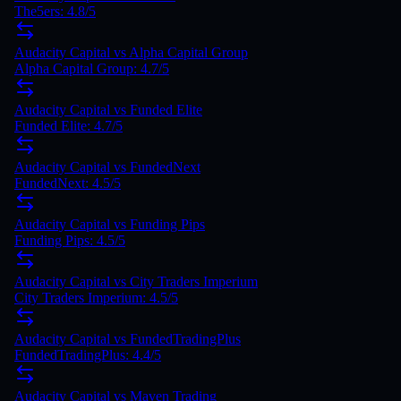
The5ers
:
4.8
/5
Audacity Capital
vs
Alpha Capital Group
Alpha Capital Group
:
4.7
/5
Audacity Capital
vs
Funded Elite
Funded Elite
:
4.7
/5
Audacity Capital
vs
FundedNext
FundedNext
:
4.5
/5
Audacity Capital vs Funding Pips
Funding Pips: 4.5/5
Audacity Capital vs City Traders Imperium
City Traders Imperium: 4.5/5
Audacity Capital vs FundedTradingPlus
FundedTradingPlus: 4.4/5
Audacity Capital vs Maven Trading