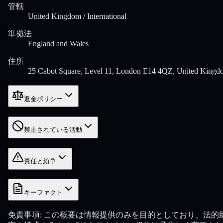
管轄
United Kingdom / International
準拠法
England and Wales
住所
25 Cabot Square, Level 11, London E14 4QZ, United Kingd
返金ポリシー
禁止されている活動
責任と紛争
キーファクト
免責事項:
この概要は情報提供のみを目的としており、法的