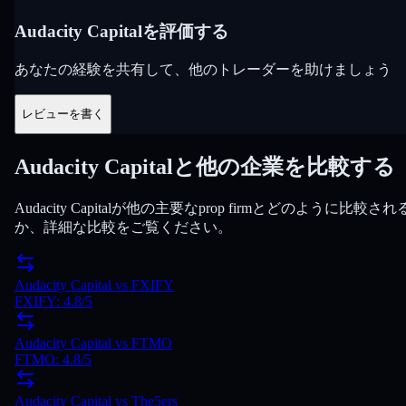
Audacity Capitalを評価する
あなたの経験を共有して、他のトレーダーを助けましょう
レビューを書く
Audacity Capitalと他の企業を比較する
Audacity Capitalが他の主要なprop firmとどのように比較され
か、詳細な比較をご覧ください。
Audacity Capital
vs
FXIFY
FXIFY
:
4.8
/5
Audacity Capital
vs
FTMO
FTMO
:
4.8
/5
Audacity Capital
vs
The5ers