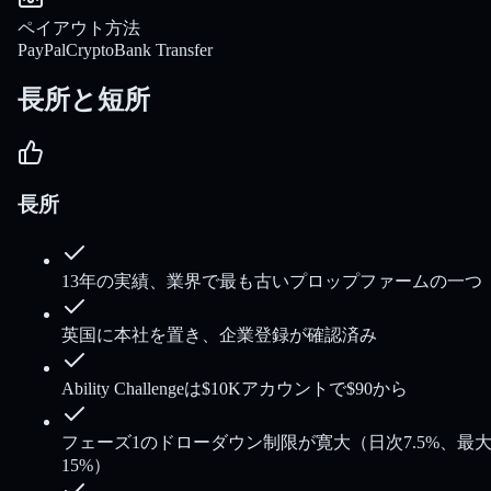
ペイアウト方法
PayPal
Crypto
Bank Transfer
長所と短所
長所
13年の実績、業界で最も古いプロップファームの一つ
英国に本社を置き、企業登録が確認済み
Ability Challengeは$10Kアカウントで$90から
フェーズ1のドローダウン制限が寛大（日次7.5%、最
15%）