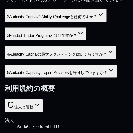
2
Audacity CapitalのAbility Challengeとは何ですか？
3
Funded Trader Programとは何ですか？
4
Audacity Capitalの最大ファンディングはいくらですか？
5
Audacity CapitalはExpert Advisorsを許可していますか？
利用規約の概要
法人と管轄
法人
AudaCity Global LTD