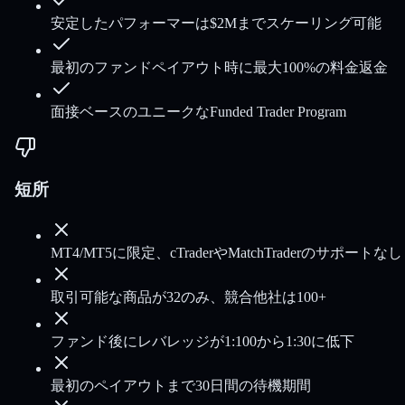
安定したパフォーマーは$2Mまでスケーリング可能
最初のファンドペイアウト時に最大100%の料金返金
面接ベースのユニークなFunded Trader Program
短所
MT4/MT5に限定、cTraderやMatchTraderのサポートなし
取引可能な商品が32のみ、競合他社は100+
ファンド後にレバレッジが1:100から1:30に低下
最初のペイアウトまで30日間の待機期間