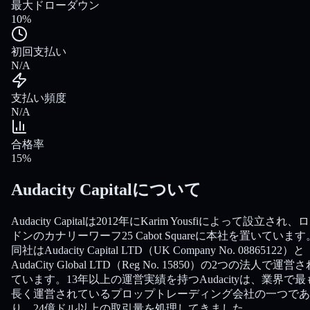
最大ドローダウン
10%
初回支払い
N/A
支払い頻度
N/A
合格率
15%
Audacity Capitalについて
Audacity Capitalは2012年にKarim Yousfiによって設立され、
ドンのカナリーワーフ25 Cabot Squareに本社を置いています
同社はAudacity Capital LTD（UK Company No. 08865122）と
AudaCity Global LTD（Reg No. 15850）の2つの法人で運営
ています。13年以上の運営実績を持つAudacityは、業界で最
長く運営されているプロップトレーディング会社の一つであ
り、24億ドル以上の取引量を処理してきました。