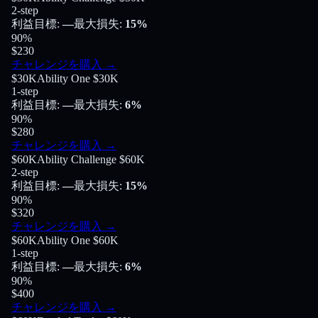
2-step
利益目標
:
—
最大損失
:
15%
90
%
$230
チャレンジを購入
→
$30K
Ability One $30K
1-step
利益目標
:
—
最大損失
:
6%
90
%
$280
チャレンジを購入
→
$60K
Ability Challenge $60K
2-step
利益目標
:
—
最大損失
:
15%
90
%
$320
チャレンジを購入
→
$60K
Ability One $60K
1-step
利益目標
:
—
最大損失
:
6%
90
%
$400
チャレンジを購入
→