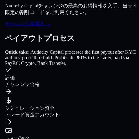
Audacity Capitalチャレンジの最高のお得情報を入手。当サイ
限定の割引コードをご利用ください。
チャレンジを購入
→
ペイアウトプロセス
Quick take:
Audacity Capital
processes the first payout
after KYC
and first profit threshold
. Profit split:
90
%
to the trader
, paid via
PayPal, Crypto, Bank Transfer
.
評価
チャレンジ合格
シミュレーション資金
トレード資金アカウント
ライブ資金