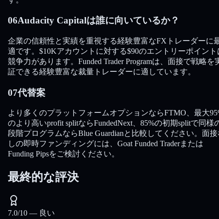
06
Audacity Capitalは誰に向いているか？
企業の信頼性と実績を重視する経験豊富なFXトレーダーに
適です。$10Kアカウントに対する$90のエントリーポイント
競争力があります。Funded Trader Programは、面接で戦略を
証できる経験豊富な裁量トレーダーに適しています。
07
代替案
より多くのプラットフォームオプションならFTMO、最大95
のより高いprofit splitならFundedNext、85%の初期splitで同様
段階プログラムならBlue Guardianと比較してください。面
しの即時ファンディングには、Goat Funded Traderまたは
Funding Pipsをご検討ください。
最終的な評決
7.0
/10 —
良い