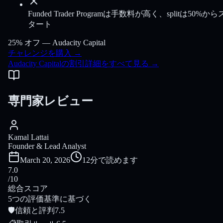
Funded Trader Programは手数料が高く、splitは50%から
タート
25% オフ —
Audacity Capital
チャレンジを購入
→
Audacity Capitalの割引詳細をすべて見る
→
専門家レビュー
Kamal Lattai
Founder & Lead Analyst
March 20, 2026
12分で読めます
7.0
/10
総合スコア
5つの評価基準に基づく
🛡
信頼と評判
7.5