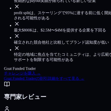
長期的なpayout実績が限られている新しい企業
profit splitは、スケーリングで95%に達する前に低く開
される可能性がある
最大$800Kは、$2.5M〜$4Mを提供する企業を下回る
確立された競合他社と比較してブランド認知度が低い
特定の地域に焦点を当てたコミュニティは、より広範
サポートを制限する可能性がある
Goat Funded Trader
チャレンジを購入
→
Goat Funded Traderの割引詳細をすべて見る
→
専門家レビュー