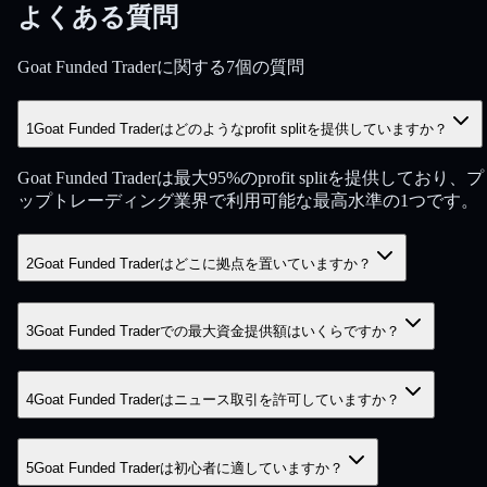
よくある質問
Goat Funded Traderに関する7個の質問
1
Goat Funded Traderはどのようなprofit splitを提供していますか？
Goat Funded Traderは最大95%のprofit splitを提供しており、
ップトレーディング業界で利用可能な最高水準の1つです。
2
Goat Funded Traderはどこに拠点を置いていますか？
3
Goat Funded Traderでの最大資金提供額はいくらですか？
4
Goat Funded Traderはニュース取引を許可していますか？
5
Goat Funded Traderは初心者に適していますか？