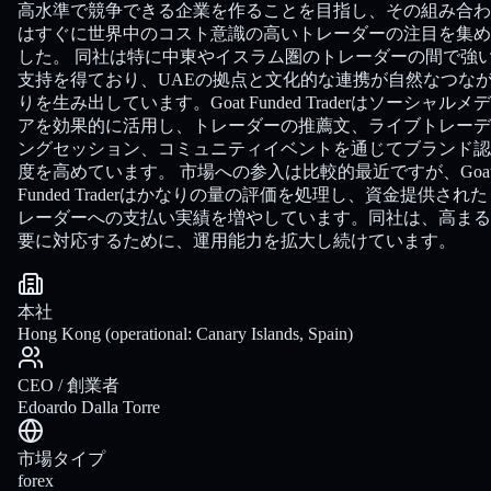
高水準で競争できる企業を作ることを目指し、その組み合わ
はすぐに世界中のコスト意識の高いトレーダーの注目を集め
した。 同社は特に中東やイスラム圏のトレーダーの間で強
支持を得ており、UAEの拠点と文化的な連携が自然なつな
りを生み出しています。Goat Funded Traderはソーシャルメ
アを効果的に活用し、トレーダーの推薦文、ライブトレーデ
ングセッション、コミュニティイベントを通じてブランド認
度を高めています。 市場への参入は比較的最近ですが、Goa
Funded Traderはかなりの量の評価を処理し、資金提供され
レーダーへの支払い実績を増やしています。同社は、高まる
要に対応するために、運用能力を拡大し続けています。
本社
Hong Kong (operational: Canary Islands, Spain)
CEO / 創業者
Edoardo Dalla Torre
市場タイプ
forex