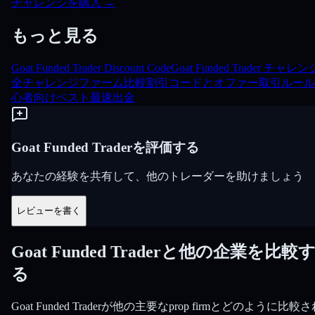
チャレンジを購入
→
もっと見る
Goat Funded Trader Discount Code
Goat Funded Trader チャレン
全チャレンジ
ファーム比較
割引コードとオファー
取引ルール
心者向けベスト
最速出金
Goat Funded Traderを評価する
あなたの経験を共有して、他のトレーダーを助けましょう
レビューを書く
Goat Funded Traderと他の企業を比較
る
Goat Funded Traderが他の主要なprop firmとどのように比較