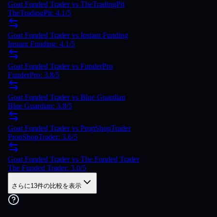
Goat Funded Trader vs TheTradingPit
TheTradingPit: 4.1/5
Goat Funded Trader vs Instant Funding
Instant Funding: 4.1/5
Goat Funded Trader vs FunderPro
FunderPro: 3.8/5
Goat Funded Trader vs Blue Guardian
Blue Guardian: 3.8/5
Goat Funded Trader vs PropShopTrader
PropShopTrader: 3.6/5
Goat Funded Trader vs The Funded Trader
The Funded Trader: 3.0/5
さらに13件の比較を表示