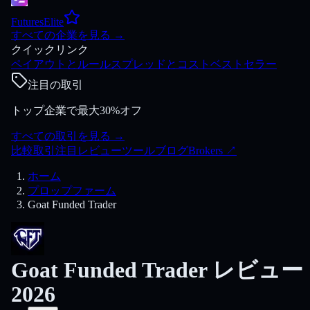
FuturesElite
すべての企業を見る
→
クイックリンク
ペイアウトとルール
スプレッドとコスト
ベストセラー
注目の取引
トップ企業で最大30%オフ
すべての取引を見る
→
比較
取引
注目
レビュー
ツール
ブログ
Brokers
↗
ホーム
プロップファーム
Goat Funded Trader
Goat Funded Trader レビュー
2026