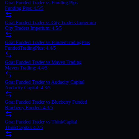
Goat Funded Trader vs Funding Pips
Funding Pips: 4.5/5
Goat Funded Trader vs City Traders Imperium
City Traders Imperium: 4.5/5
Goat Funded Trader vs FundedTradingPlus
FundedTradingPlus: 4.4/5
Goat Funded Trader vs Maven Trading
Maven Trading: 4.4/5
Goat Funded Trader vs Audacity Capital
Audacity Capital: 4.3/5
Goat Funded Trader vs Blueberry Funded
Blueberry Funded: 4.3/5
Goat Funded Trader vs ThinkCapital
ThinkCapital: 4.2/5