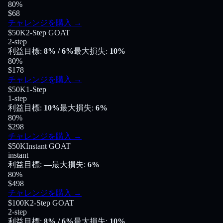
80
%
$68
チャレンジを購入
→
$50K
2-Step GOAT
2-step
利益目標
:
8%
/ 6%
最大損失
:
10%
80
%
$178
チャレンジを購入
→
$50K
1-Step
1-step
利益目標
:
10%
最大損失
:
6%
80
%
$298
チャレンジを購入
→
$50K
Instant GOAT
instant
利益目標
:
—
最大損失
:
6%
80
%
$498
チャレンジを購入
→
$100K
2-Step GOAT
2-step
利益目標
:
8%
/ 6%
最大損失
:
10%