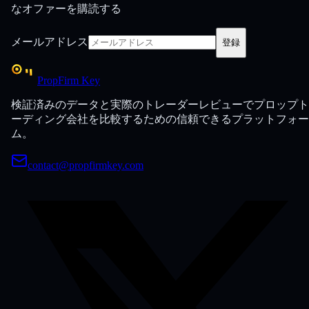
なオファーを購読する
メールアドレス
登録
PropFirm Key
検証済みのデータと実際のトレーダーレビューでプロップト
ーディング会社を比較するための信頼できるプラットフォー
ム。
contact@propfirmkey.com