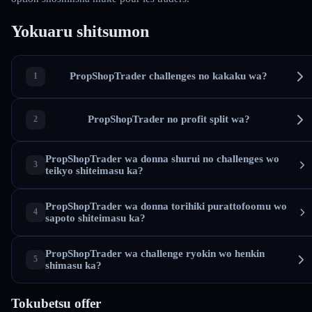
Yokuaru shitsumon
PropShopTrader challenges no kakaku wa?
PropShopTrader no profit split wa?
PropShopTrader wa donna shurui no challenges wo
teikyo shiteimasu ka?
PropShopTrader wa donna torihiki purattofoomu wo
sapoto shiteimasu ka?
PropShopTrader wa challenge ryokin wo henkin
shimasu ka?
Tokubetsu offer