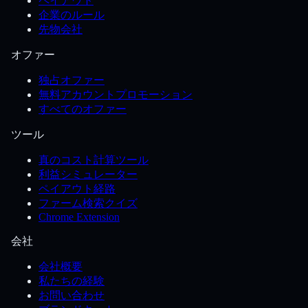
ペイアウト
企業のルール
先物会社
オファー
独占オファー
無料アカウントプロモーション
すべてのオファー
ツール
真のコスト計算ツール
利益シミュレーター
ペイアウト経路
ファーム検索クイズ
Chrome Extension
会社
会社概要
私たちの経験
お問い合わせ