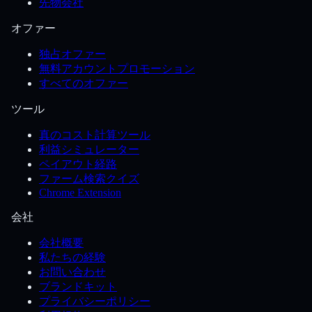
先物会社
オファー
独占オファー
無料アカウントプロモーション
すべてのオファー
ツール
真のコスト計算ツール
利益シミュレーター
ペイアウト経路
ファーム検索クイズ
Chrome Extension
会社
会社概要
私たちの経験
お問い合わせ
ブランドキット
プライバシーポリシー