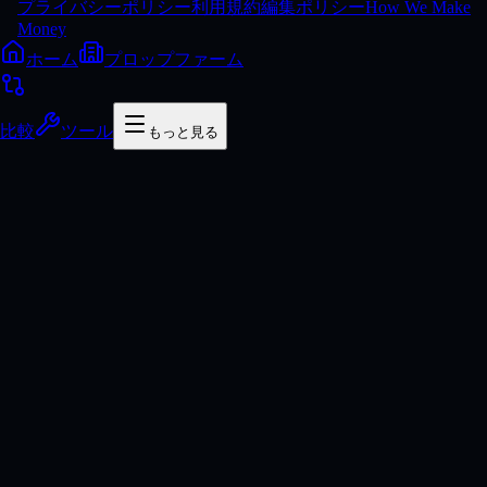
プライバシーポリシー
利用規約
編集ポリシー
How We Make
Money
ホーム
プロップファーム
比較
ツール
もっと見る