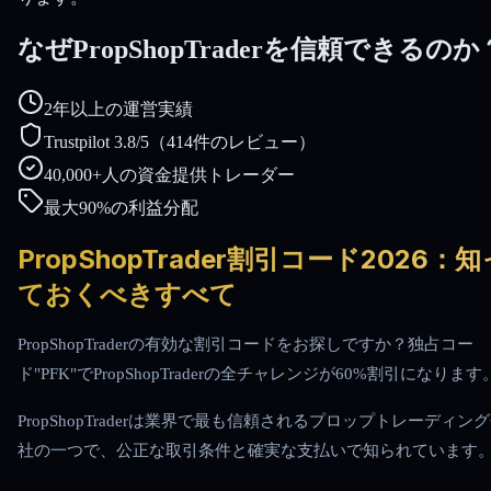
なぜPropShopTraderを信頼できるのか
2年以上の運営実績
Trustpilot 3.8/5（414件のレビュー）
40,000+人の資金提供トレーダー
最大90%の利益分配
PropShopTrader割引コード2026：知
ておくべきすべて
PropShopTraderの有効な割引コードをお探しですか？独占コー
ド"PFK"でPropShopTraderの全チャレンジが60%割引になります
PropShopTraderは業界で最も信頼されるプロップトレーディン
社の一つで、公正な取引条件と確実な支払いで知られています