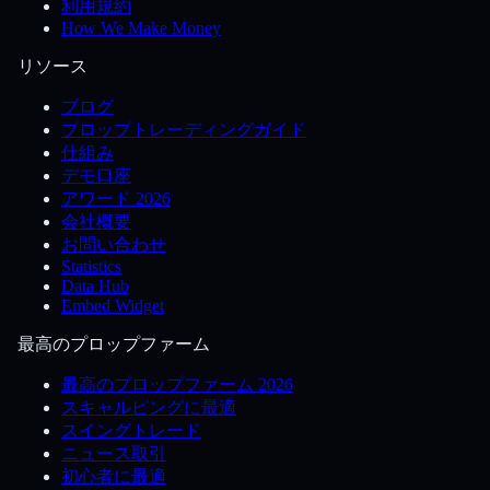
利用規約
How We Make Money
リソース
ブログ
プロップトレーディングガイド
仕組み
デモ口座
アワード 2026
会社概要
お問い合わせ
Statistics
Data Hub
Embed Widget
最高のプロップファーム
最高のプロップファーム 2026
スキャルピングに最適
スイングトレード
ニュース取引
初心者に最適