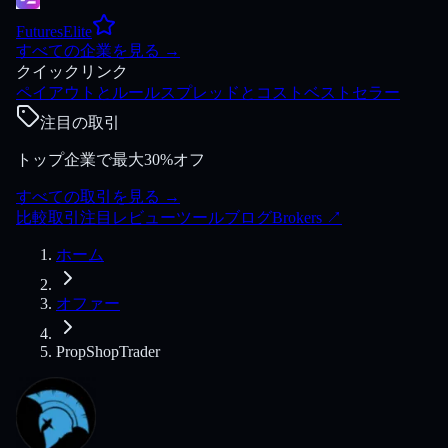
FuturesElite
すべての企業を見る
→
クイックリンク
ペイアウトとルール
スプレッドとコスト
ベストセラー
注目の取引
トップ企業で最大30%オフ
すべての取引を見る
→
比較
取引
注目
レビュー
ツール
ブログ
Brokers
↗
ホーム
オファー
PropShopTrader