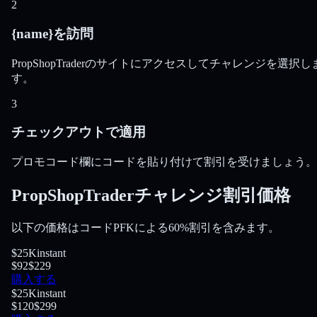
2
{name}を訪問
PropShopTraderのサイトにアクセスしてチャレンジを選択し
す。
3
チェックアウトで適用
プロモコード欄にコードを貼り付けて割引を受けましょう。
PropShopTraderチャレンジ割引価格
以下の価格はコードPFKによる60%割引を含みます。
$25K
instant
$92
$229
購入する
$25K
instant
$120
$299