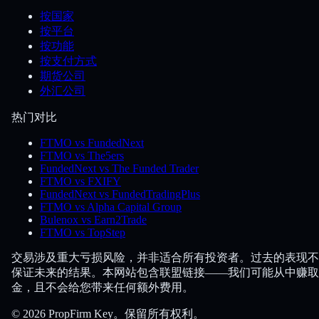
按国家
按平台
按功能
按支付方式
期货公司
外汇公司
热门对比
FTMO vs FundedNext
FTMO vs The5ers
FundedNext vs The Funded Trader
FTMO vs FXIFY
FundedNext vs FundedTradingPlus
FTMO vs Alpha Capital Group
Bulenox vs Earn2Trade
FTMO vs TopStep
交易涉及重大亏损风险，并非适合所有投资者。过去的表现不
保证未来的结果。本网站包含联盟链接——我们可能从中赚取
金，且不会给您带来任何额外费用。
© 2026 PropFirm Key。保留所有权利。