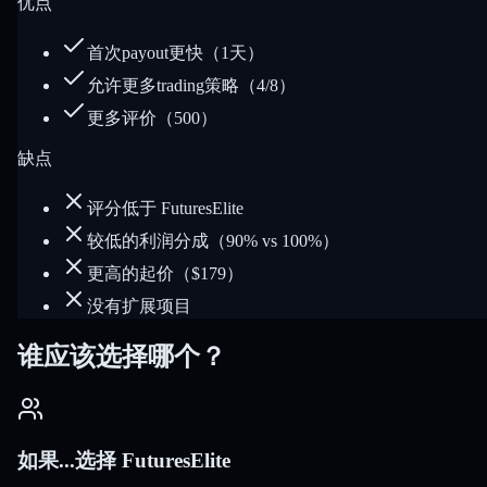
优点
首次payout更快（1天）
允许更多trading策略（4/8）
更多评价（500）
缺点
评分低于 FuturesElite
较低的利润分成（90% vs 100%）
更高的起价（$179）
没有扩展项目
谁应该选择哪个？
如果...选择 FuturesElite