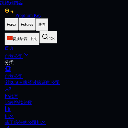
跳转到内容
PropFirm Key
Forex
Futures
股票
切换语言
:
中文
⌘K
首页
自营公司
分类
自营公司
浏览 50+ 家经过验证的公司
挑战赛
比较挑战参数
排名
基于信任的公司排名