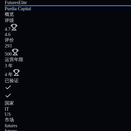
FuturesElite
Purdia Capital
概览
评级
4.7
4.6
评价
293
500
运营年限
3 年
4 年
已验证
国家
IT
US
市场
futures
futures