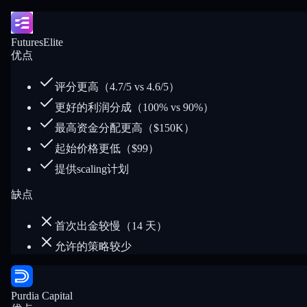
FuturesElite
优点
评分更高（4.7/5 vs 4.6/5）
更好的利润分成（100% vs 90%）
最高资金分配更高（$150K）
起始价格更低（$99）
提供scaling计划
缺点
首次出金较慢（14 天）
允许的策略较少
Purdia Capital