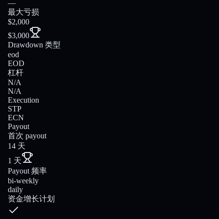
—
最大亏损
$2,000
$3,000
Drawdown 类型
eod
EOD
杠杆
N/A
N/A
Execution
STP
ECN
Payout
首次 payout
14 天
1 天
Payout 频率
bi-weekly
daily
资金增长计划