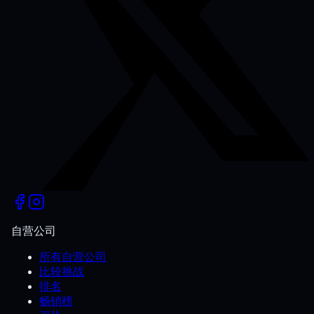
自营公司
所有自营公司
比较挑战
排名
畅销榜