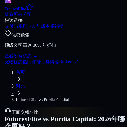
FuturesElite
查看所有公司
→
快速链接
支付与规则
点差与成本
畅销榜
优惠聚焦
顶级公司高达 30% 的折扣
查看所有优惠
→
比较
优惠
热门
评价
工具
博客
Brokers
↗
首页
对比
FuturesElite
vs
Purdia Capital
正面交锋对比
FuturesElite
vs
Purdia Capital
:
2026年哪
个更好？