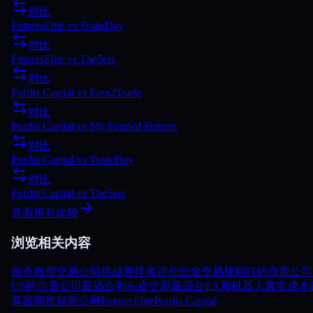
对比
FuturesElite
vs
TradeDay
对比
FuturesElite
vs
The5ers
对比
Purdia Capital
vs
Earn2Trade
对比
Purdia Capital
vs
My Funded Futures
对比
Purdia Capital
vs
TradeDay
对比
Purdia Capital
vs
The5ers
查看所有比较
浏览相关内容
所有自营交易公司
挑战赛
排名
评价
出金
交易规则
IT的自营公司
US的自营公司
最适合剥头皮交易
最适合EA和机器人
真实成本
算器
期货自营公司
FuturesElite
Purdia Capital