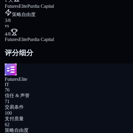
1 天
FuturesElite
Purdia Capital
策略自由度
3/8
vs
4/8
FuturesElite
Purdia Capital
评分细分
FuturesElite
IT
76
信任 & 声誉
71
交易条件
100
支付质量
62
策略自由度