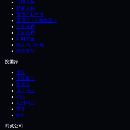
波段交易
新闻交易
最适合初学者
最适合 EA 和机器人
小额账户
大额账户
即时资金
最高利润分成
最快支付
按国家
美国
英国最佳
加拿大
澳大利亚
印度
尼日利亚
南非
欧洲
浏览公司