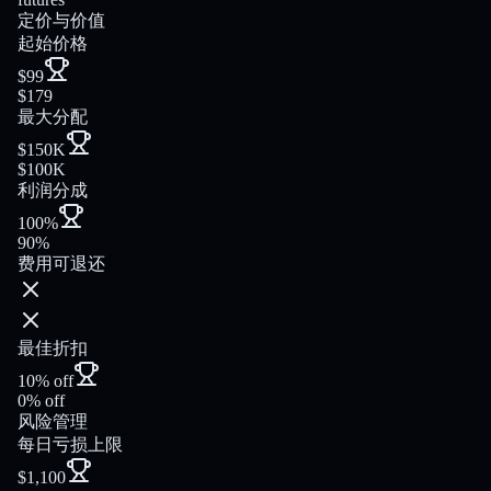
定价与价值
起始价格
$99
$179
最大分配
$150K
$100K
利润分成
100%
90%
费用可退还
最佳折扣
10% off
0% off
风险管理
每日亏损上限
$1,100