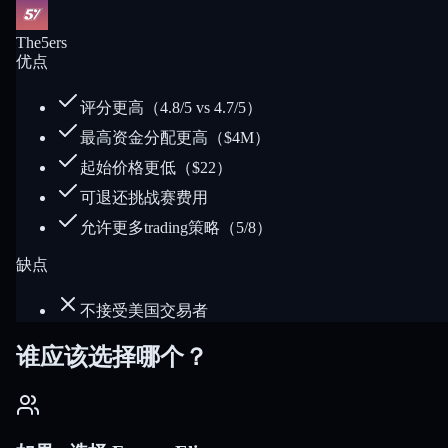
The5ers
优点
评分更高（4.8/5 vs 4.7/5）
最高资金分配更高（$4M）
起始价格更低（$22）
可退还挑战赛费用
允许更多trading策略（5/8）
缺点
不接受美国交易者
谁应该选择哪个？