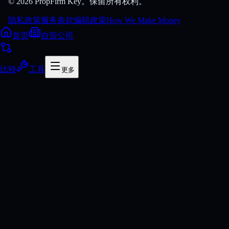
© 2026 PropFirm Key。保留所有权利。
隐私政策
服务条款
编辑政策
How We Make Money
首页
自营公司
比较
工具
更多