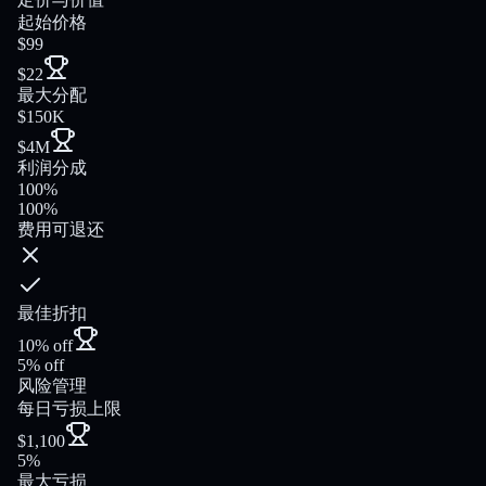
起始价格
$99
$22
最大分配
$150K
$4M
利润分成
100%
100%
费用可退还
最佳折扣
10% off
5% off
风险管理
每日亏损上限
$1,100
5%
最大亏损