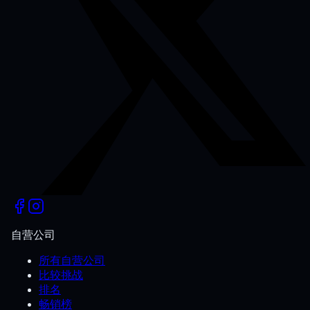
自营公司
所有自营公司
比较挑战
排名
畅销榜