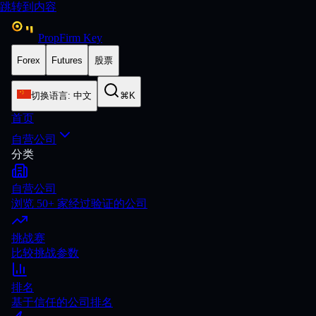
跳转到内容
PropFirm Key
Forex
Futures
股票
切换语言
:
中文
⌘K
首页
自营公司
分类
自营公司
浏览 50+ 家经过验证的公司
挑战赛
比较挑战参数
排名
基于信任的公司排名