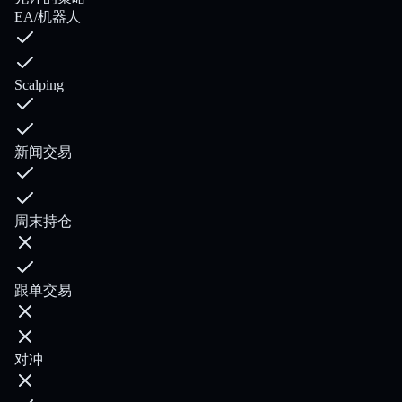
EA/机器人
Scalping
新闻交易
周末持仓
跟单交易
对冲