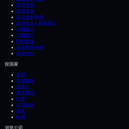
波段交易
新闻交易
最适合初学者
最适合 EA 和机器人
小额账户
大额账户
即时资金
最高利润分成
最快支付
按国家
美国
英国最佳
加拿大
澳大利亚
印度
尼日利亚
南非
欧洲
浏览公司