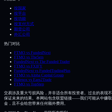
按国家
按平台
按功能
按支付方式
期货公司
外汇公司
热门对比
FTMO vs FundedNext
FTMO vs The5ers
FundedNext vs The Funded Trader
FTMO vs FXIFY
FundedNext vs FundedTradingPlus
FTMO vs Alpha Capital Group
Bulenox vs Earn2Trade
FTMO vs TopStep
交易涉及重大亏损风险，并非适合所有投资者。过去的表现不
保证未来的结果。本网站包含联盟链接——我们可能从中赚取
金，且不会给您带来任何额外费用。