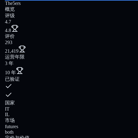
The5ers
概览
评级
4.7
4.8
评价
293
21,419
运营年限
3 年
10 年
已验证
国家
IT
IL
市场
futures
both
定价与价值