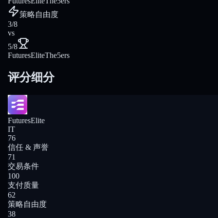
FuturesElite
The5ers
策略自由度
3/8
vs
5/8
FuturesElite
The5ers
评分细分
FuturesElite
IT
76
信任 & 声誉
71
交易条件
100
支付质量
62
策略自由度
38