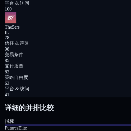
平台 & 访问
100
The5ers
IL
78
信任 & 声誉
98
交易条件
85
支付质量
82
策略自由度
63
平台 & 访问
41
详细的并排比较
指标
FuturesElite