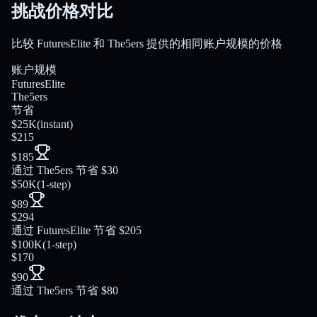
挑战价格对比
比较 FuturesElite 和 The5ers 提供的相同账户规模的价格
账户规模
FuturesElite
The5ers
节省
$25K
(
instant
)
$215
$185
通过 The5ers 节省 $30
$50K
(
1-step
)
$89
$294
通过 FuturesElite 节省 $205
$100K
(
1-step
)
$170
$90
通过 The5ers 节省 $80