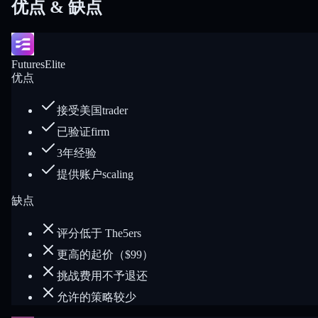
优点 & 缺点
FuturesElite
优点
接受美国trader
已验证firm
3年经验
提供账户scaling
缺点
评分低于 The5ers
更高的起价（$99）
挑战费用不予退还
允许的策略较少