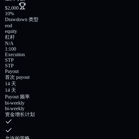
$2,000
10%
Drawdown 类型
eod
equity
杠杆
N/A
1:100
Execution
STP
STP
Payout
首次 payout
14 天
14 天
Payout 频率
bi-weekly
bi-weekly
资金增长计划
允许的策略