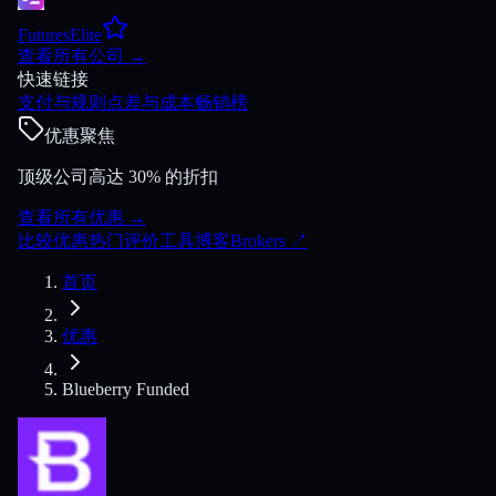
FuturesElite
查看所有公司
→
快速链接
支付与规则
点差与成本
畅销榜
优惠聚焦
顶级公司高达 30% 的折扣
查看所有优惠
→
比较
优惠
热门
评价
工具
博客
Brokers
↗
首页
优惠
Blueberry Funded