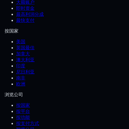
大额账户
即时资金
最高利润分成
最快支付
按国家
美国
英国最佳
加拿大
澳大利亚
印度
尼日利亚
南非
欧洲
浏览公司
按国家
按平台
按功能
按支付方式