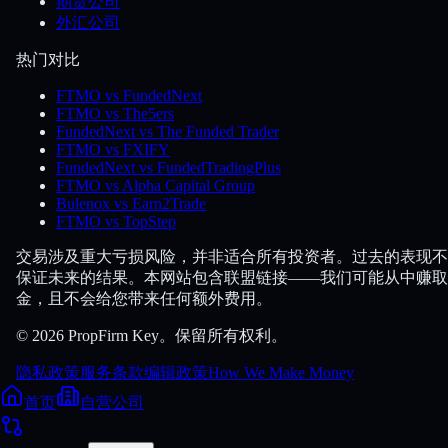
期货公司
外汇公司
热门对比
FTMO vs FundedNext
FTMO vs The5ers
FundedNext vs The Funded Trader
FTMO vs FXIFY
FundedNext vs FundedTradingPlus
FTMO vs Alpha Capital Group
Bulenox vs Earn2Trade
FTMO vs TopStep
交易涉及重大亏损风险，并非适合所有投资者。过去的表现不
保证未来的结果。本网站包含联盟链接——我们可能从中赚取
金，且不会给您带来任何额外费用。
© 2026 PropFirm Key。保留所有权利。
隐私政策
服务条款
编辑政策
How We Make Money
首页
自营公司