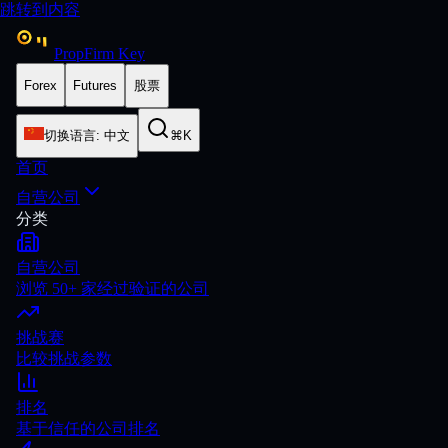
跳转到内容
PropFirm Key
Forex
Futures
股票
切换语言
:
中文
⌘K
首页
自营公司
分类
自营公司
浏览 50+ 家经过验证的公司
挑战赛
比较挑战参数
排名
基于信任的公司排名